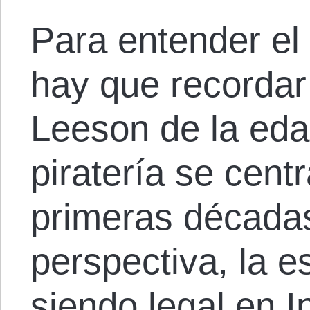
Para entender el 
hay que recordar
Leeson de la eda
piratería se centr
primeras década
perspectiva, la e
siendo legal en I