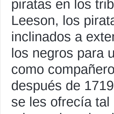
piratas en los tr
Leeson, los pirat
inclinados a exte
los negros para u
como compañeros 
después de 1719.
se les ofrecía tal