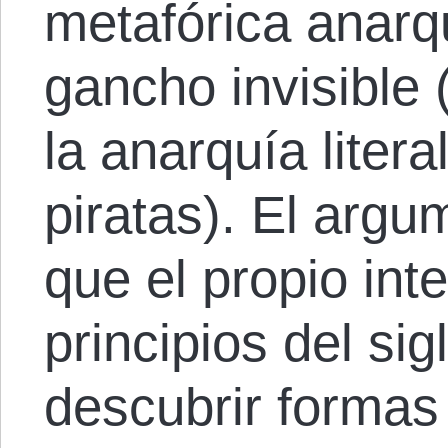
metafórica anarq
gancho invisible 
la anarquía liter
piratas). El argu
que el propio int
principios del sig
descubrir formas 