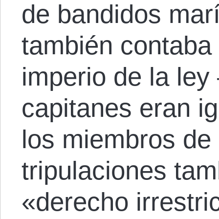
de bandidos marí
también contaba 
imperio de la ley
capitanes eran i
los miembros de l
tripulaciones ta
«derecho irrestri