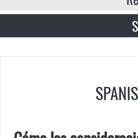
S
SPANI
Cómo las consideraci