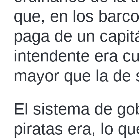
que, en los barc
paga de un capit
intendente era c
mayor que la de s
El sistema de go
piratas era, lo 