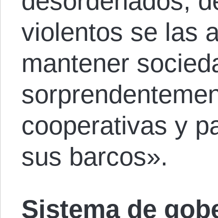
desordenados, d
violentos se las 
mantener socied
sorprendentemen
cooperativas y p
sus barcos».
Sistema de gob