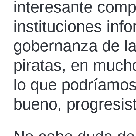
interesante comp
instituciones inf
gobernanza de l
piratas, en much
lo que podríamos
bueno, progresis