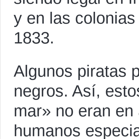
y en las colonias
1833.
Algunos piratas 
negros. Así, est
mar» no eran en 
humanos especial