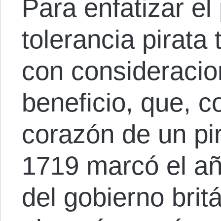
Para enfatizar el
tolerancia pirata
con consideracio
beneficio, que, c
corazón de un pi
1719 marcó el añ
del gobierno brit