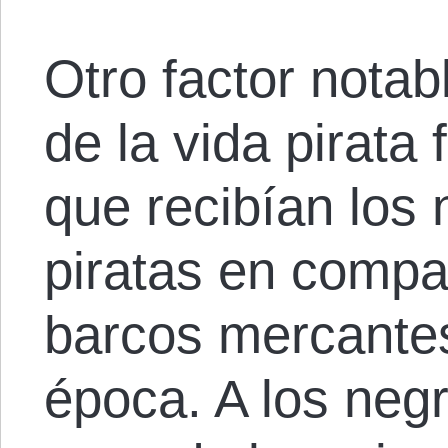
Otro factor notab
de la vida pirata f
que recibían los
piratas en compa
barcos mercantes
época. A los negr