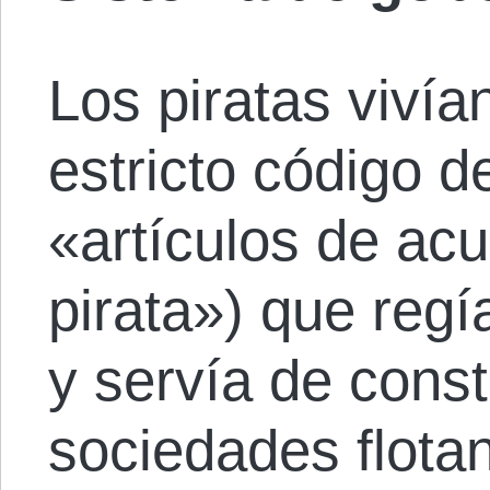
Los piratas viví
estricto código d
«artículos de ac
pirata») que reg
y servía de const
sociedades flota