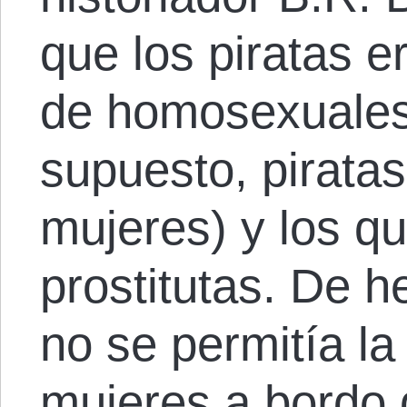
que los piratas 
de homosexuales
supuesto, pirata
mujeres) y los q
prostitutas. De 
no se permitía la
mujeres a bordo 