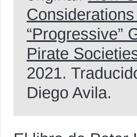
Considerations
“Progressive” 
Pirate Societie
2021. Traducid
Diego Avila.