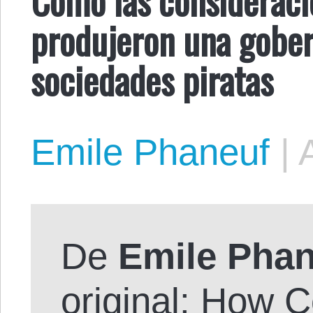
produjeron una gober
sociedades piratas
Emile Phaneuf
|
De
Emile Pha
original:
How Co