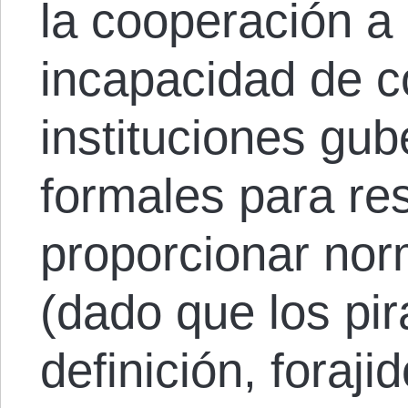
la cooperación a 
incapacidad de co
instituciones gu
formales para re
proporcionar nor
(dado que los pir
definición, foraji