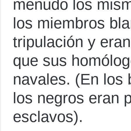
menudo los mism
los miembros bla
tripulación y er
que sus homólog
navales. (En los
los negros eran
esclavos).