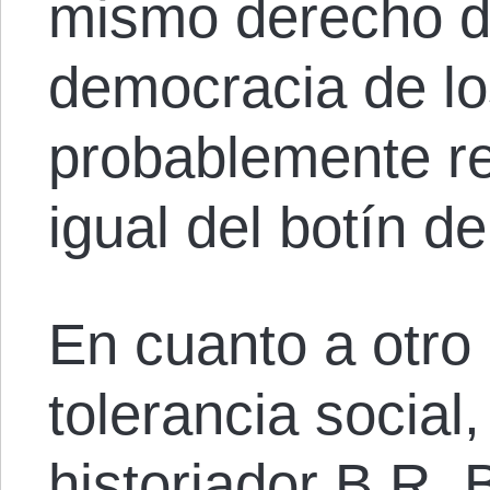
mismo derecho de
democracia de lo
probablemente re
igual del botín de
En cuanto a otro
tolerancia social,
historiador B.R. 