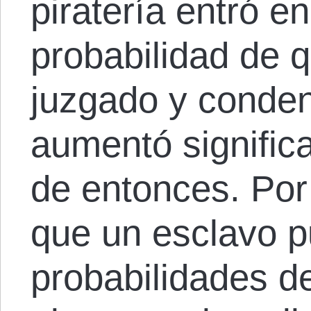
piratería entró e
probabilidad de q
juzgado y conden
aumentó significa
de entonces. Por 
que un esclavo 
probabilidades de 