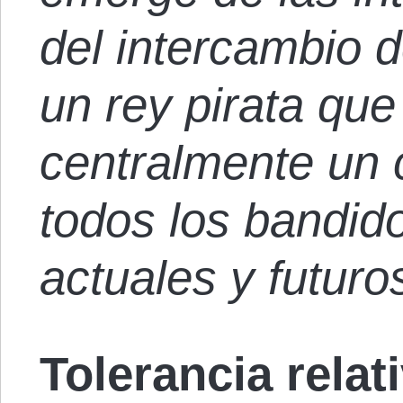
del intercambio 
un rey pirata qu
centralmente un
todos los bandid
actuales y futuro
Tolerancia relat