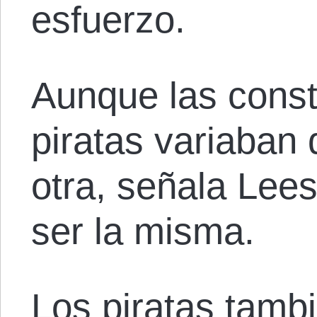
esfuerzo.
Aunque las const
piratas variaban 
otra, señala Lees
ser la misma.
Los piratas tambi