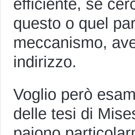
efficiente, se ce
questo o quel par
meccanismo, ave
indirizzo.
Voglio però esami
delle tesi di Mis
paiono particolar