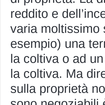
reddito e dell’inc
varia moltissimo
esempio) una ter
la coltiva o ad u
la coltiva. Ma di
sulla proprietà n
sono negoziabili 