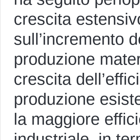
crescita estensiv
sull’incremento de
produzione materi
crescita dell’effic
produzione esist
la maggiore effici
industriale, in ter