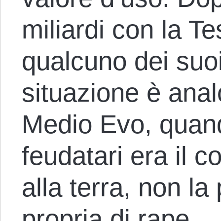
miliardi con la T
qualcuno dei suoi
situazione è anal
Medio Evo, quand
feudatari era il c
alla terra, non l
propria di rape.