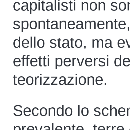
capitalisti non s
spontaneamente, 
dello stato, ma e
effetti perversi d
teorizzazione.
Secondo lo schem
prevalente, terre 