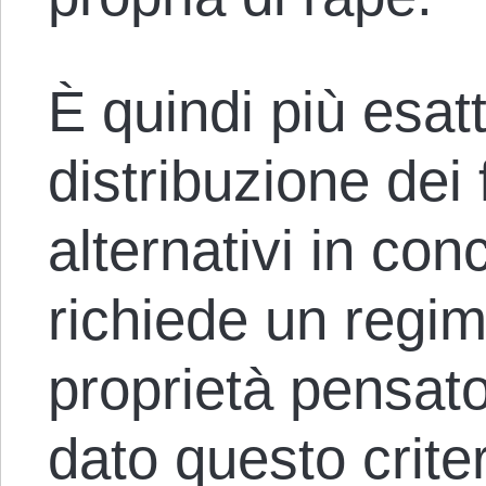
È quindi più esatt
distribuzione dei f
alternativi in con
richiede un regime
proprietà pensat
dato questo criter