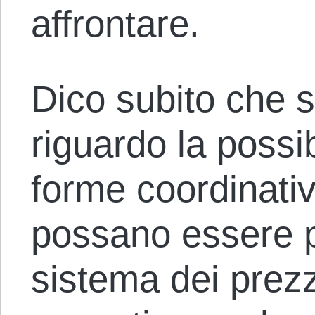
affrontare.
Dico subito che 
riguardo la possi
forme coordinati
possano essere pi
sistema dei prez