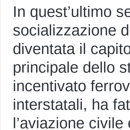
In quest’ultimo se
socializzazione d
diventata il capit
principale dello s
incentivato ferro
interstatali, ha f
l’aviazione civile