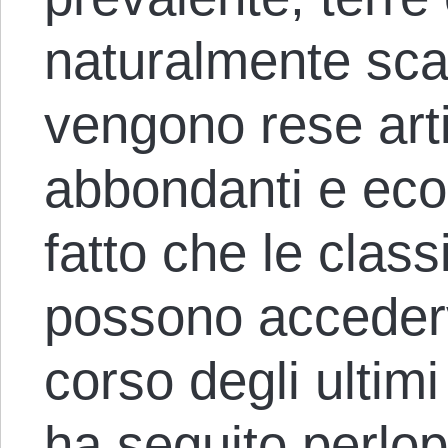
naturalmente sca
vengono rese arti
abbondanti e eco
fatto che le class
possono accederv
corso degli ultimi
ha seguito perlop