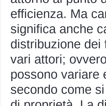
efficienza. Ma c
significa anche c
distribuzione dei f
vari attori; ovvero
possono variare
secondo come si st
di proprietà. La d