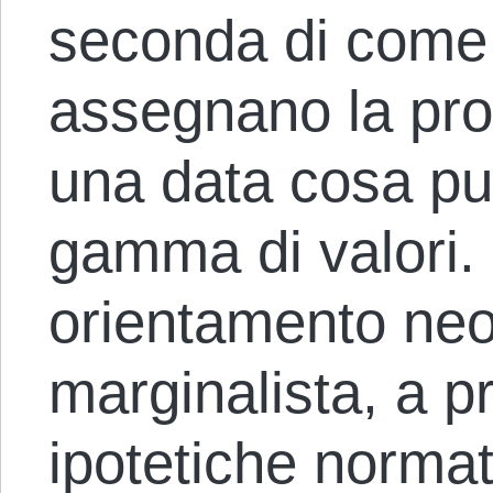
seconda di come 
assegnano la prop
una data cosa può
gamma di valori. 
orientamento neo
marginalista, a p
ipotetiche normat