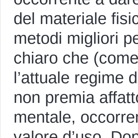
del materiale fis
metodi migliori pe
chiaro che (come
l’attuale regime de
non premia affatto
mentale, occorren
valore d’uso. Dop