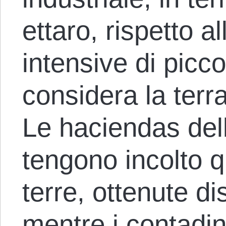
ettaro, rispetto al
intensive di picc
considera la terr
Le haciendas del
tengono incolto q
terre, ottenute d
mentre i contadin