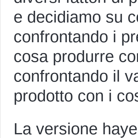
e decidiamo su 
confrontando i p
cosa produrre con 
confrontando il 
prodotto con i co
La versione haye