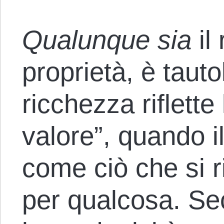
Qualunque sia
il 
proprietà, è tauto
ricchezza riflette
valore”, quando il
come ciò che si r
per qualcosa. Sec