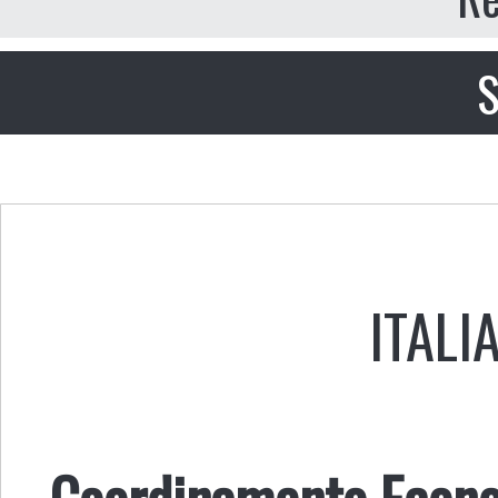
S
ITALI
Coordinamento Econo