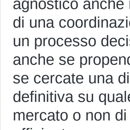
agnostico anche r
di una coordinaz
un processo deci
anche se propend
se cercate una d
definitiva su qual
mercato o non di 