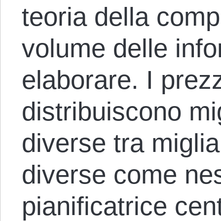
teoria della comp
volume delle inf
elaborare. I prez
distribuiscono mig
diverse tra miglia
diverse come ne
pianificatrice ce