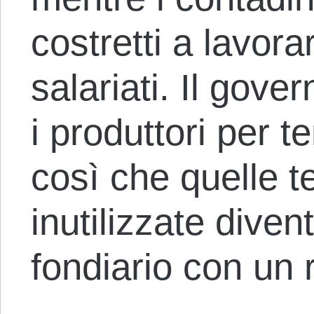
costretti a lavor
salariati. Il gov
i produttori per te
così che quelle te
inutilizzate dive
fondiario con un r