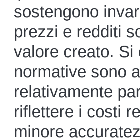
sostengono invar
prezzi e redditi so
valore creato. Si
normative sono ar
relativamente pa
riflettere i costi
minore accuratez