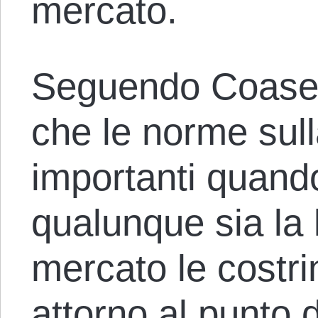
mercato.
Seguendo Coase, 
che le norme sul
importanti quando
qualunque sia la 
mercato le costri
attorno al punto