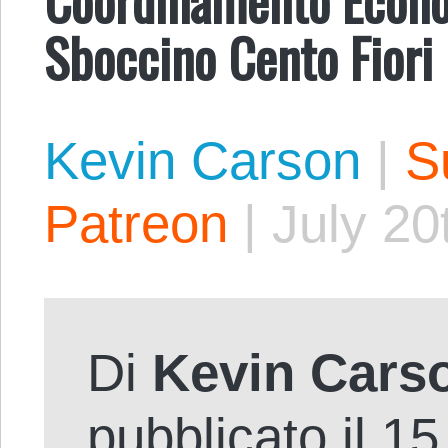
Sboccino Cento Fiori
Kevin Carson
|
S
Patreon
|
July 20
Di
Kevin Cars
pubblicato il 1