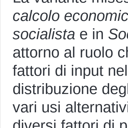
calcolo economic
socialista
e in
So
attorno al ruolo 
fattori di input ne
distribuzione degl
vari usi alternati
diversi fattori di 