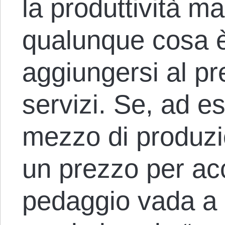
la produttività m
qualunque cosa è
aggiungersi al pr
servizi. Se, ad e
mezzo di produzi
un prezzo per ac
pedaggio vada a