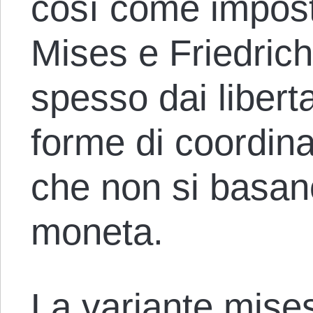
così come impos
Mises e Friedric
spesso dai libert
forme di coordi
che non si basan
moneta.
La variante mise