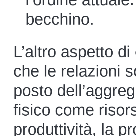
becchino.
L’altro aspetto d
che le relazioni s
posto dell’aggreg
fisico come risors
produttività, la p