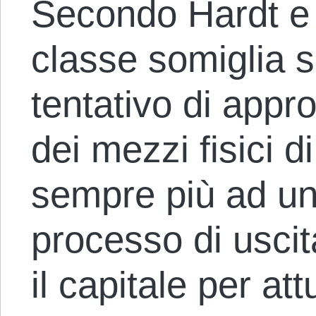
Secondo Hardt e N
classe somiglia
tentativo di appro
dei mezzi fisici 
sempre più ad un
processo di uscit
il capitale per at