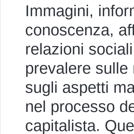
Immagini, infor
conoscenza, affe
relazioni socia
prevalere sulle 
sugli aspetti ma
nel processo de
capitalista. Qu