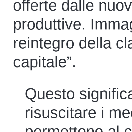
offerte dalle nuo
produttive. Immagi
reintegro della cl
capitale”.
Questo significa
risuscitare i m
permettono al c