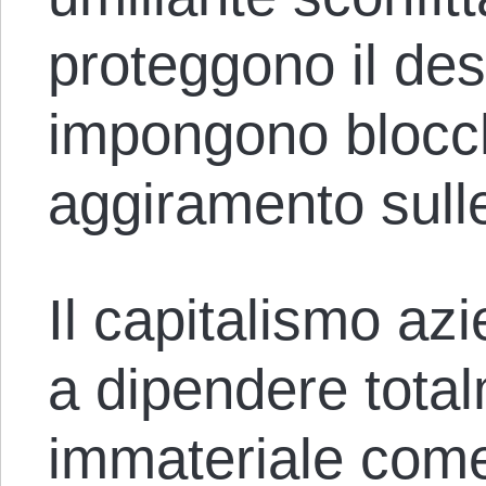
proteggono il des
impongono blocchi
aggiramento sulle
Il capitalismo az
a dipendere total
immateriale come 