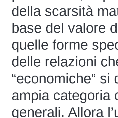
della scarsità ma
base del valore d
quelle forme speci
delle relazioni c
“economiche” si d
ampia categoria d
generali. Allora 