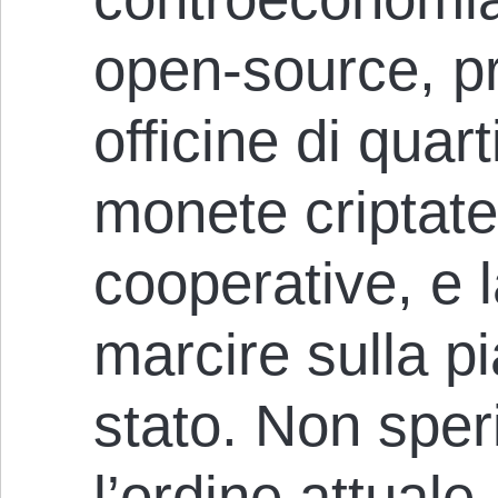
open-source, pr
officine di quar
monete criptat
cooperative, e 
marcire sulla p
stato. Non sper
l’ordine attuale