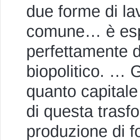
due forme di la
comune… è es
perfettamente d
biopolitico. … G
quanto capitale
di questa trasf
produzione di f