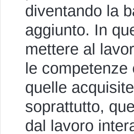
diventando la b
aggiunto. In qu
mettere al lavo
le competenze 
quelle acquisit
soprattutto, qu
dal lavoro inte