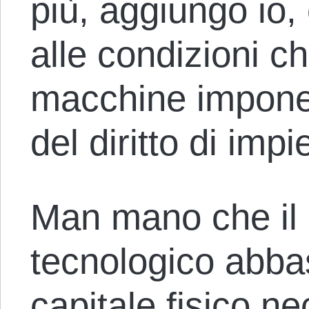
più, aggiungo io,
alle condizioni ch
macchine impone
del diritto di imp
Man mano che il
tecnologico abbas
capitale fisico ne