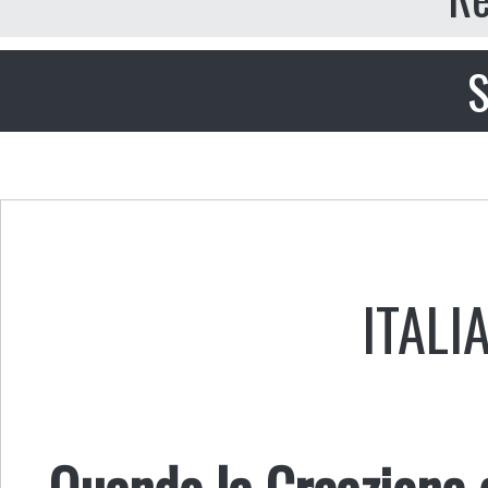
S
ITALI
Quando la Creazione d