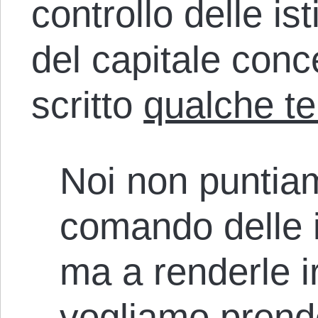
controllo delle is
del capitale con
scritto
qualche t
Noi non puntia
comando delle is
ma a renderle ir
vogliamo prende