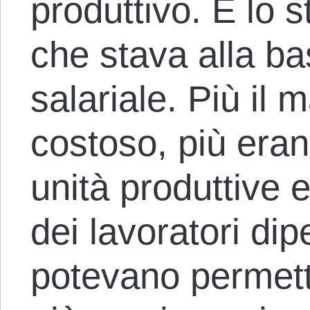
produttivo. È lo
che stava alla ba
salariale. Più il
costoso, più eran
unità produttive 
dei lavoratori di
potevano permette