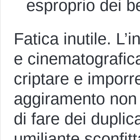
esproprio dei b
Fatica inutile. L’
e cinematografic
criptare e imporre
aggiramento non 
di fare dei duplic
umiliante sconfit