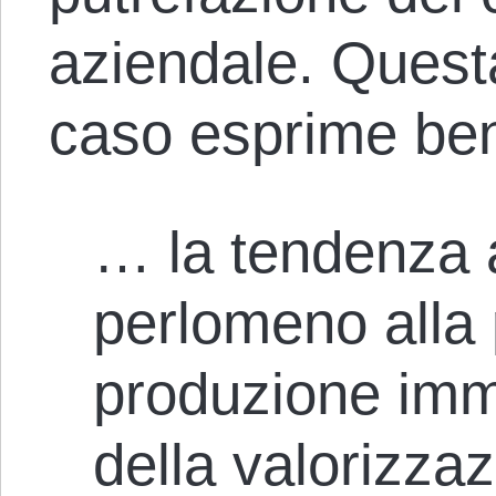
aziendale. Quest
caso esprime ben
… la tendenza 
perlomeno alla 
produzione imma
della valorizza