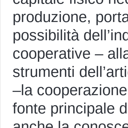
produzione, porta
possibilità dell’i
cooperative – all
strumenti dell’art
–la cooperazione
fonte principale d
anche la conosce