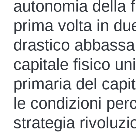
autonomia della f
prima volta in due
drastico abbassa
capitale fisico un
primaria del cap
le condizioni per
strategia rivoluz