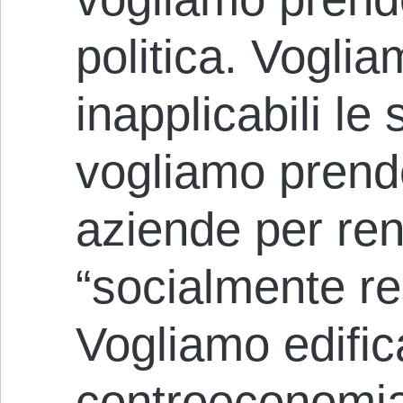
politica. Vogli
inapplicabili le
vogliamo prend
aziende per ren
“socialmente re
Vogliamo edific
controeconomia 