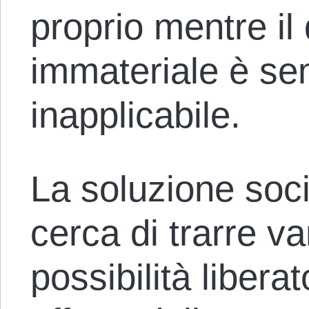
proprio mentre il d
immateriale è se
inapplicabile.
La soluzione soc
cerca di trarre v
possibilità liberat