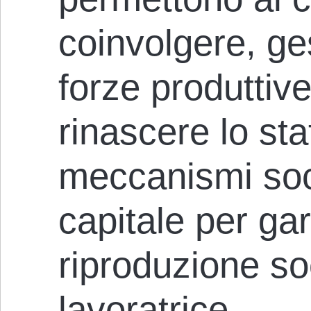
coinvolgere, ge
forze produttive 
rinascere lo sta
meccanismi soc
capitale per gar
riproduzione so
lavoratrice.