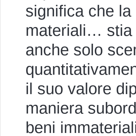
significa che la
materiali… sti
anche solo sc
quantitativamen
il suo valore d
maniera subordi
beni immaterial