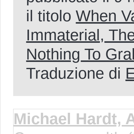
il titolo
When Va
Immaterial, Th
Nothing To Gra
Traduzione di
E
Michael Hardt, 