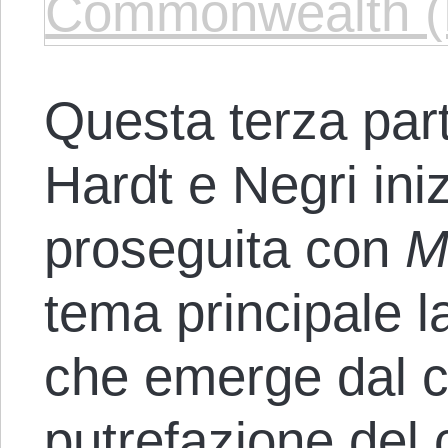
Commonwealth (B
Questa terza parte
Hardt e Negri ini
proseguita con
M
tema principale l
che emerge dal c
putrefazione del 