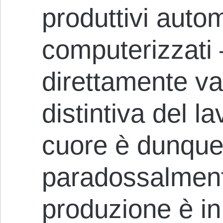
produttivi autom
computerizzati 
direttamente val
distintiva del la
cuore è dunque 
paradossalmente
produzione è in