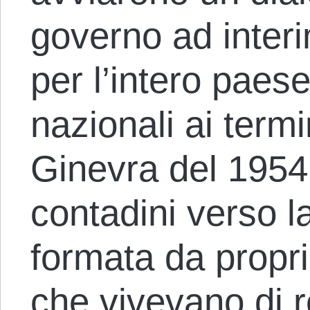
governo ad interi
per l’intero paese
nazionali ai termi
Ginevra del 1954.
contadini verso l
formata da propriet
che vivevano di r