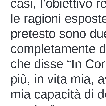
casi, l’obiettivo 
le ragioni espost
pretesto sono du
completamente di
che disse “In Co
più, in vita mia, a
mia capacità di d