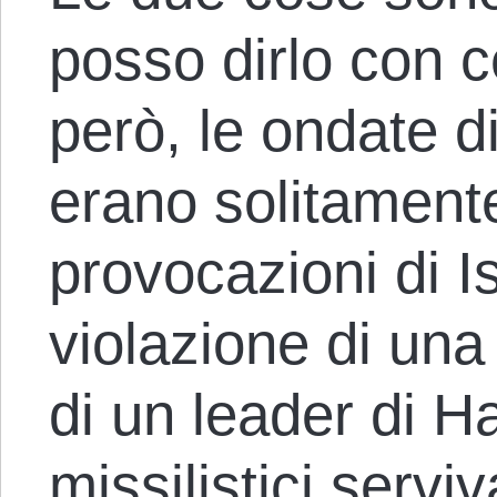
posso dirlo con c
però, le ondate d
erano solitamente
provocazioni di I
violazione di una
di un leader di H
missilistici servi