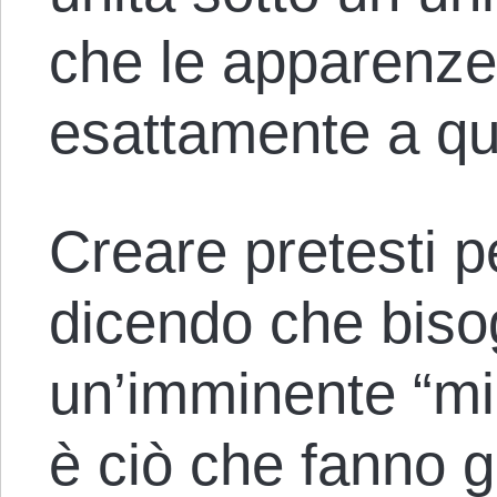
che le apparenze
esattamente a qu
Creare pretesti p
dicendo che biso
un’imminente “min
è ciò che fanno gl