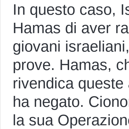
In questo caso, 
Hamas di aver rap
giovani israeliani
prove. Hamas, ch
rivendica queste 
ha negato. Ciono
la sua Operazion