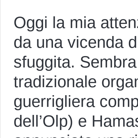
Oggi la mia atten
da una vicenda di
sfuggita. Sembra
tradizionale orga
guerrigliera com
dell’Olp) e Hama