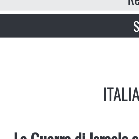
S
ITALI
La Guerra di Israele 