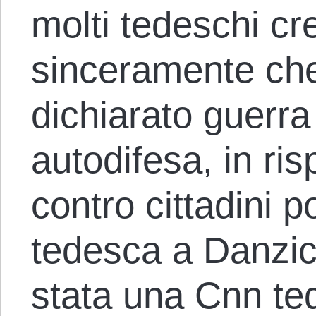
molti tedeschi c
sinceramente che
dichiarato guerra
autodifesa, in ri
contro cittadini p
tedesca a Danzica
stata una Cnn ted