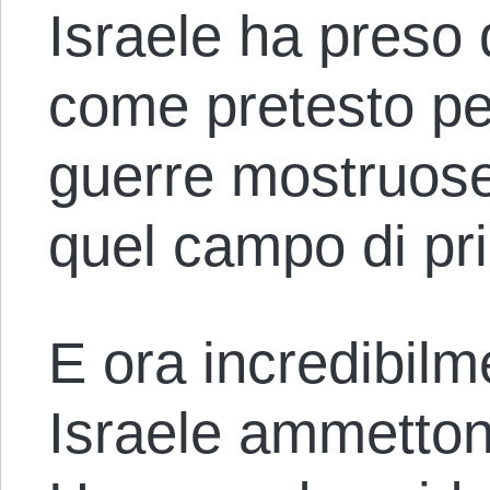
Israele ha preso 
come pretesto per
guerre mostruos
quel campo di pri
E ora incredibilme
Israele ammetton