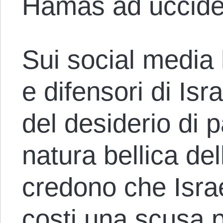
Hamas ad uccider
Sui social media h
e difensori di Is
del desiderio di p
natura bellica de
credono che Israel
costi una scusa p