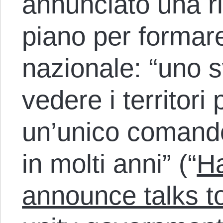
annunciato una ri
piano per formar
nazionale: “uno 
vedere i territori 
un’unico comando
in molti anni” (“
H
announce talks t