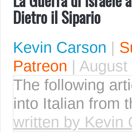
Dietro il Sipario
Kevin Carson
|
S
Patreon
|
August 
The following arti
into Italian from 
written by Kevin