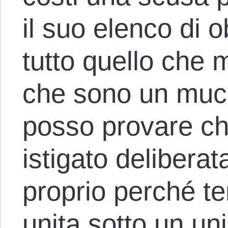
il suo elenco di ob
tutto quello che 
che sono un mucch
posso provare ch
istigato delibera
proprio perché t
unita sotto un un