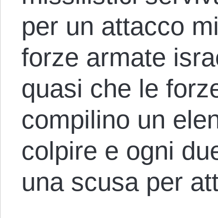
per un attacco mi
forze armate isr
quasi che le forz
compilino un elen
colpire e ogni du
una scusa per at