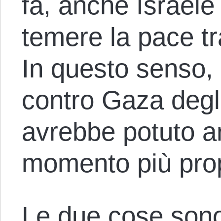
fa, anche Israele
temere la pace tr
In questo senso, 
contro Gaza degli
avrebbe potuto ar
momento più prop
Le due cose son