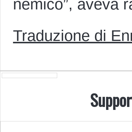
nemico”, aveva r
Traduzione di En
Suppor