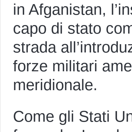
in Afganistan, l’i
capo di stato com
strada all’introd
forze militari am
meridionale.
Come gli Stati Un