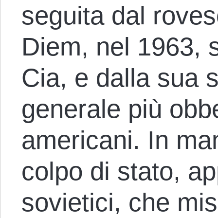
seguita dal roves
Diem, nel 1963, s
Cia, e dalla sua 
generale più obbe
americani. In man
colpo di stato, a
sovietici, che mi