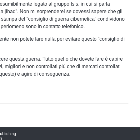
presumibilmente legato al gruppo Isis, in cui si parla
e la jihad”. Non mi sorprenderei se dovessi sapere che gli
tti stampa del “consiglio di guerra cibernetica” condividono
 perlomeno sono in contatto telefonico.
ente non potete fare nulla per evitare questo “consiglio di
ere questa guerra. Tutto quello che dovete fare è capire
 migliori e non controllati più che di mercati controllati
r questo) e agire di conseguenza.
publishing
n