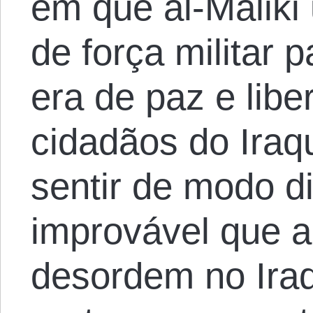
em que al-Maliki
de força militar 
era de paz e lib
cidadãos do Iraq
sentir de modo d
improvável que a
desordem no Ira