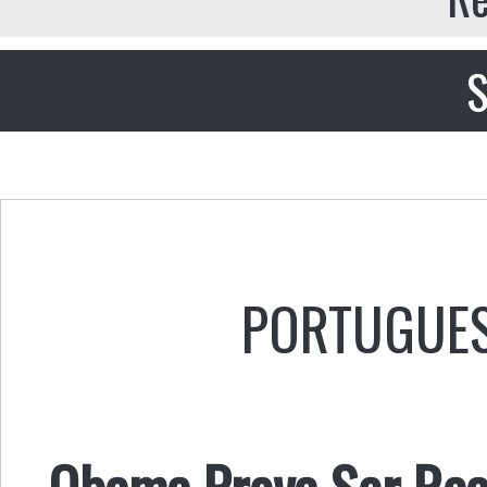
S
PORTUGUE
Obama Prova Ser Rea