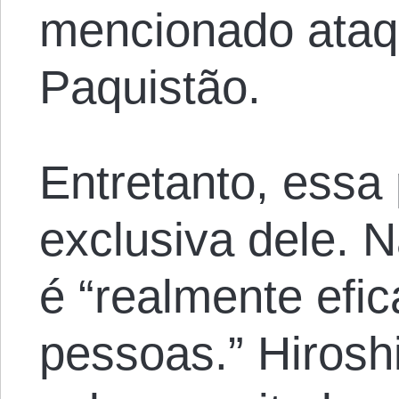
mencionado ataq
Paquistão.
Entretanto, essa 
exclusiva dele.
é “realmente efi
pessoas.” Hiros