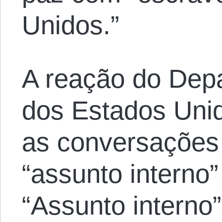
Unidos.”
A reação do Dep
dos Estados Unid
as conversações
“assunto interno”
“Assunto interno