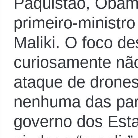
Paquistão, Obam
primeiro-ministro
Maliki. O foco d
curiosamente nã
ataque de drones
nenhuma das par
governo dos Est