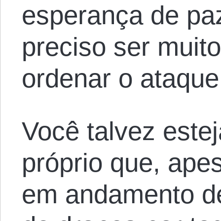
esperança de paz
preciso ser muito
ordenar o ataque
Você talvez estej
próprio que, ape
em andamento de