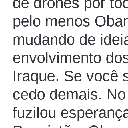
de drones por to
pelo menos Obam
mudando de idei
envolvimento do
Iraque. Se você s
cedo demais. No
fuzilou esperanç