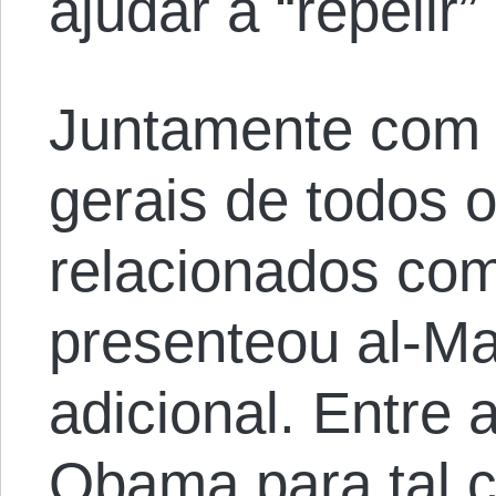
ajudar a “repelir
Juntamente com 
gerais de todos o
relacionados co
presenteou al-Mal
adicional. Entre 
Obama para tal ci