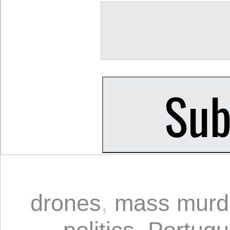
drones
,
mass murd