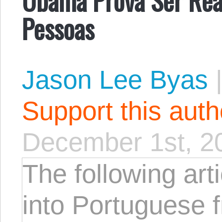
Pessoas
Jason Lee Byas
Support this aut
December 1st, 2
The following arti
into Portuguese 