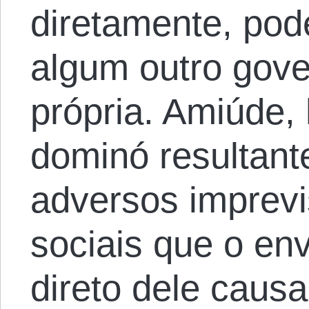
diretamente, pod
algum outro gove
própria. Amiúde
dominó resultant
adversos imprevi
sociais que o en
direto dele caus