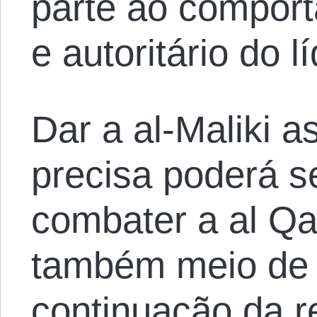
parte ao comport
e autoritário do l
Dar a al-Maliki 
precisa poderá s
combater a al Q
também meio de 
continuação da r