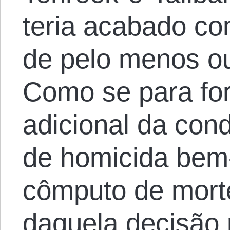
teria acabado co
de pelo menos ou
Como se para fo
adicional da con
de homicida bem
cômputo de mort
daquela decisão 