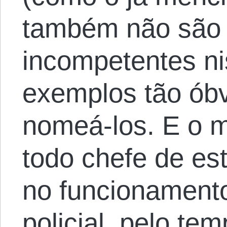
também não são 
incompetentes ni
exemplos tão ób
nomeá-los. E o 
todo chefe de es
no funcionamento
policial, pelo t