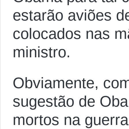
estarão aviões d
colocados nas mã
ministro.
Obviamente, com t
sugestão de Oba
mortos na guerra