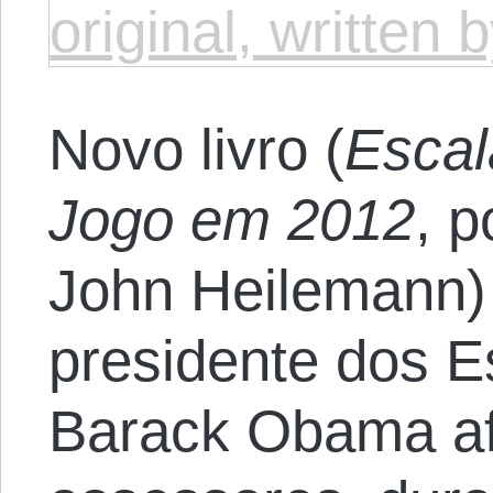
original, written
Novo livro (
Escal
Jogo em 2012
, p
John Heilemann) 
presidente dos E
Barack Obama af