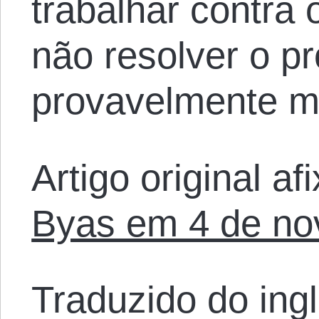
trabalhar contra
não resolver o p
provavelmente ma
Artigo original a
Byas em 4 de no
Traduzido do ing