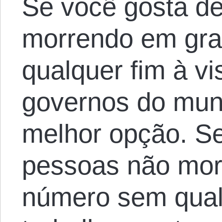
Se você gosta d
morrendo em gr
qualquer fim à vi
governos do mun
melhor opção. Se
pessoas não mor
número sem qualq