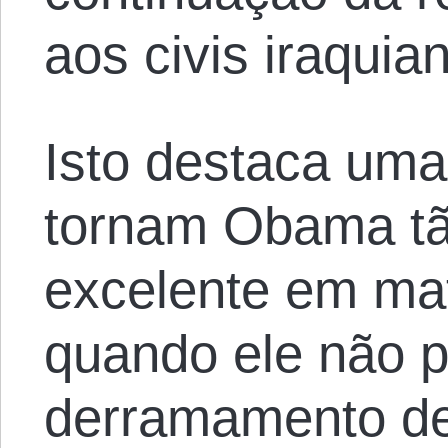
aos civis iraquia
Isto destaca uma
tornam Obama tã
excelente em ma
quando ele não 
derramamento d