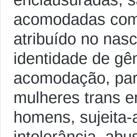
acomodadas com
atribuído no nas
identidade de gê
acomodação, par
mulheres trans e
homens, sujeita-
intolerância, abu