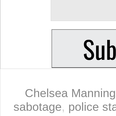
Chelsea Manning
sabotage
,
police st