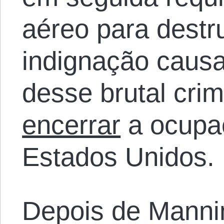
aéreo para destru
indignação causa
desse brutal cri
encerrar
a ocupaç
Estados Unidos.
Depois de Manni