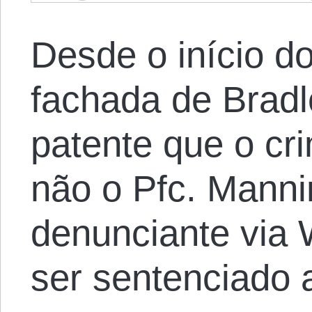
Desde o início d
fachada de Bradl
patente que o cr
não o Pfc. Manni
denunciante via 
ser sentenciado 