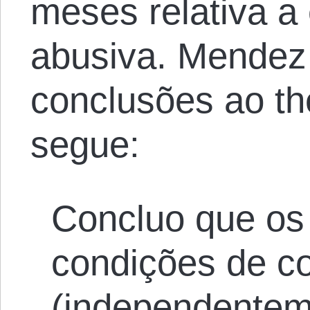
meses relativa a
abusiva. Mendez
conclusões ao t
segue:
Concluo que os
condições de co
(independente