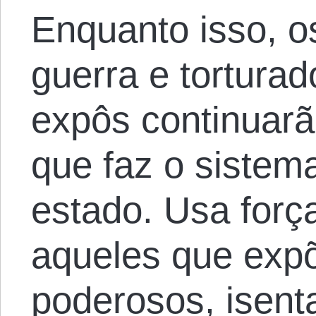
Enquanto isso, o
guerra e tortura
expôs continuarã
que faz o sistema
estado. Usa força
aqueles que exp
poderosos, isent