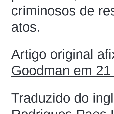
criminosos de r
atos.
Artigo original a
Goodman em 21 
Traduzido do ing