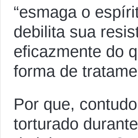
“esmaga o espíri
debilita sua resi
eficazmente do q
forma de tratame
Por que, contudo
torturado durant