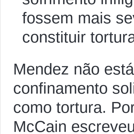
fossem mais se
constituir tortur
Mendez não está
confinamento soli
como tortura. Po
McCain escreveu 