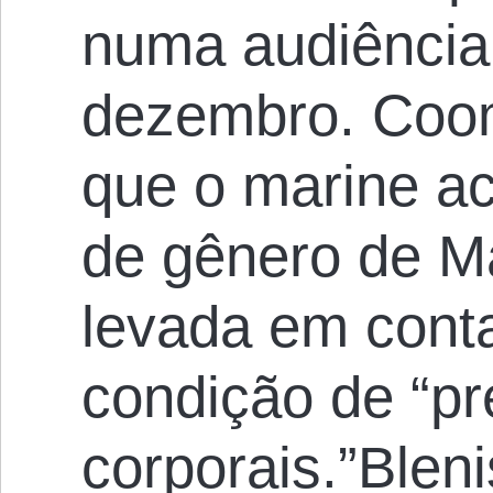
numa audiência
dezembro. Coo
que o marine ac
de gênero de M
levada em conta
condição de “p
corporais.”Blen