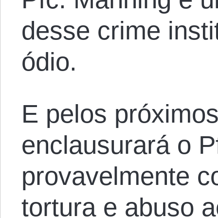
desse crime insti
ódio.
E pelos próximos
enclausurará o P
provavelmente con
tortura e abuso 