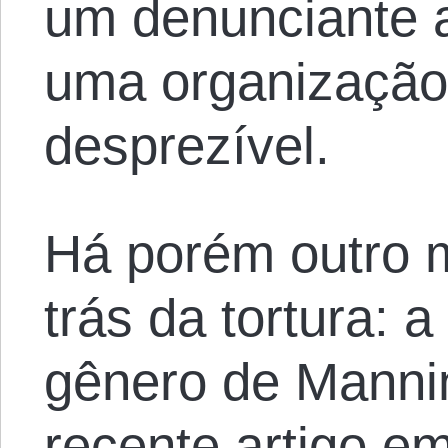
um denunciante a
uma organização 
desprezível.
Há porém outro m
trás da tortura: 
gênero de Manni
recente artigo e