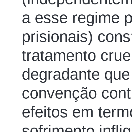
a esse regime p
prisionais) cons
tratamento cru
degradante que 
convenção contr
efeitos em term
sofrimento infl