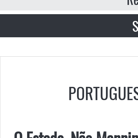
S
PORTUGUE
O Estado, Não Mannin