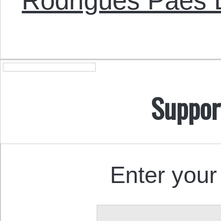
Rodrigues Paes
Suppor
Enter your