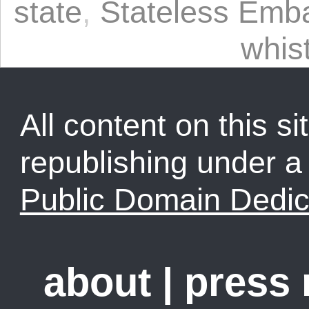
state
,
Stateless Emb
whis
All content on this sit
republishing under 
Public Domain Dedic
about
|
press