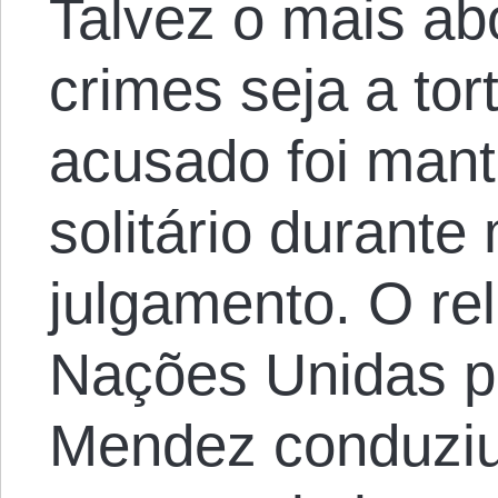
Talvez o mais a
crimes seja a tor
acusado foi man
solitário durante
julgamento. O rel
Nações Unidas pa
Mendez conduziu