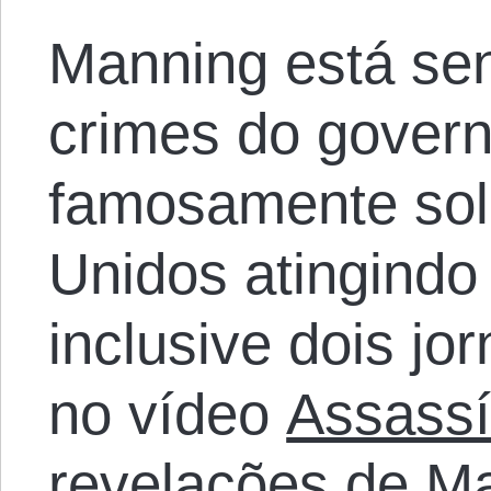
Manning está se
crimes do govern
famosamente sol
Unidos atingindo 
inclusive dois jo
no vídeo
Assassí
revelações de M