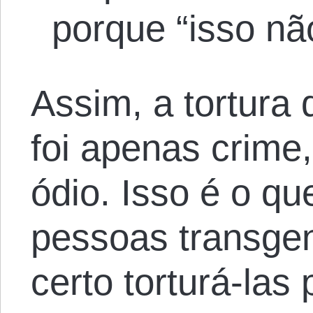
porque “isso nã
Assim, a tortura
foi apenas crime
ódio. Isso é o q
pessoas transgen
certo torturá-las