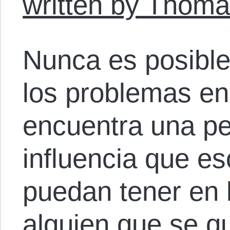
written by Thoma
Nunca es posible
los problemas en
encuentra una pe
influencia que e
puedan tener en 
alguien que se qu