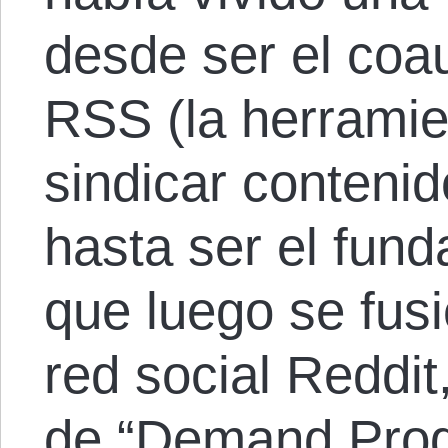
desde ser el coa
RSS (la herramie
sindicar conteni
hasta ser el fund
que luego se fus
red social Reddit
de “Demand Prog