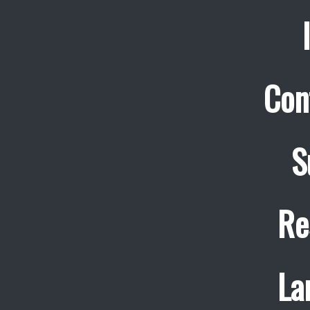
Con
S
Re
La