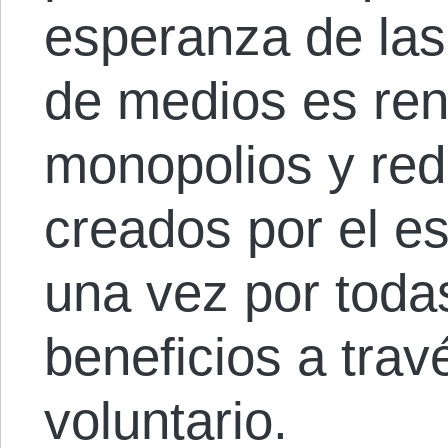
esperanza de las
de medios es renu
monopolios y red
creados por el e
una vez por tod
beneficios a trav
voluntario.