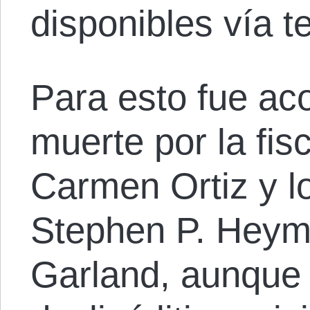
disponibles vía t
Para esto fue ac
muerte por la fi
Carmen Ortiz y lo
Stephen P. Heyma
Garland, aunque