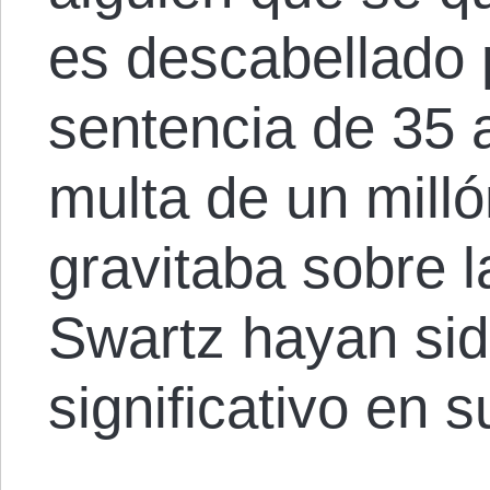
es descabellado 
sentencia de 35 a
multa de un mill
gravitaba sobre 
Swartz hayan sid
significativo en s