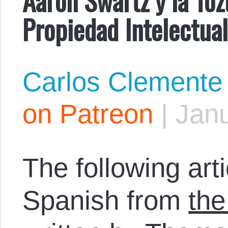
Propiedad Intelectua
Carlos Clemente
on Patreon
|
Janu
The following arti
Spanish from
the