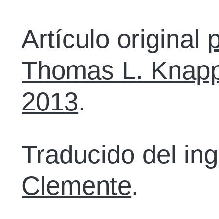
Artículo original
Thomas L. Knapp
2013
.
Traducido del in
Clemente
.