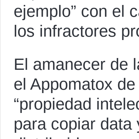
ejemplo” con el 
los infractores p
El amanecer de la
el Appomatox de 
“propiedad intele
para copiar data 