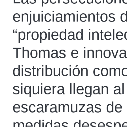
enjuiciamientos d
“propiedad intel
Thomas e innova
distribución com
siquiera llegan al
escaramuzas de 
medidas desespe