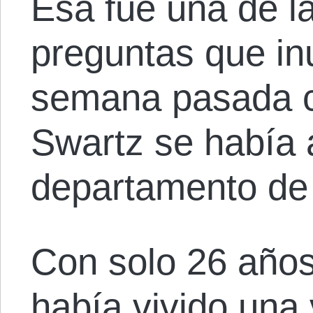
Esa fue una de l
preguntas que in
semana pasada 
Swartz se había 
departamento de
Con solo 26 año
había vivido una 