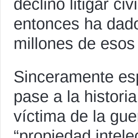
declinó litigar ci
entonces ha dado
millones de esos 
Sinceramente es
pase a la histori
víctima de la gue
“propiedad intel