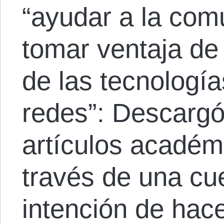
“ayudar a la co
tomar ventaja de 
de las tecnología
redes”: Descargó
artículos acadé
través de una cu
intención de hac