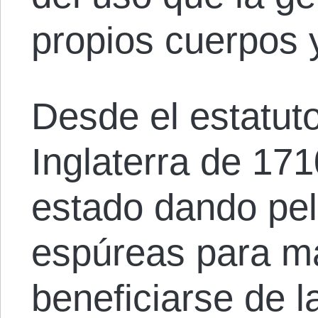
propios cuerpos 
Desde el estatuto
Inglaterra de 171
estado dando pe
espúreas para m
beneficiarse de la