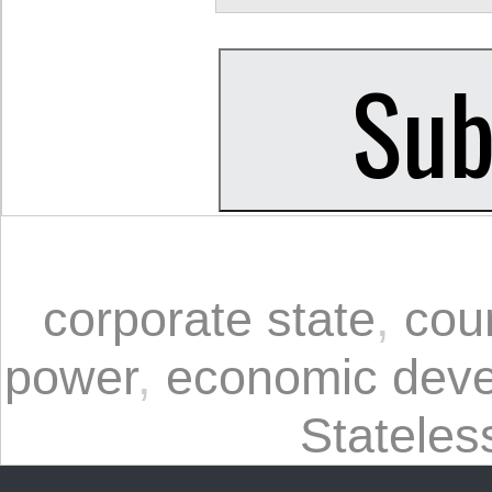
corporate state
,
cou
power
,
economic dev
Statele