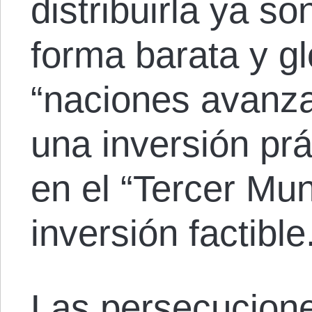
distribuirla ya s
forma barata y gl
“naciones avanz
una inversión prá
en el “Tercer Mu
inversión factible
Las persecucione