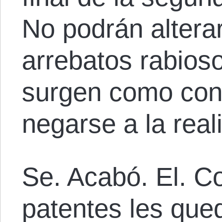
No podrán alterar
arrebatos rabios
surgen como con
negarse a la real
Se. Acabó. El. Co
patentes les que