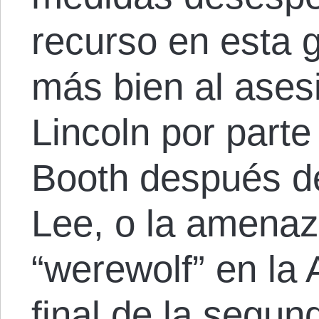
recurso en esta 
más bien al ase
Lincoln por part
Booth después de
Lee, o la amena
“werewolf” en la
final de la segun