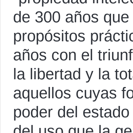
de 300 años que 
propósitos práct
años con el triun
la libertad y la to
aquellos cuyas f
poder del estado 
del uso que la g