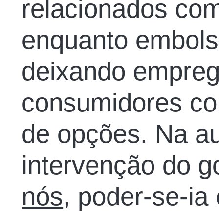
relacionados com
enquanto embols
deixando empreg
consumidores com
de opções. Na a
intervenção do 
nós
, poder-se-ia