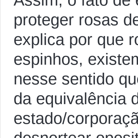
proteger rosas 
explica por que 
espinhos, existe
nesse sentido qu
da equivalência 
estado/corporaçã
desnortear oposi