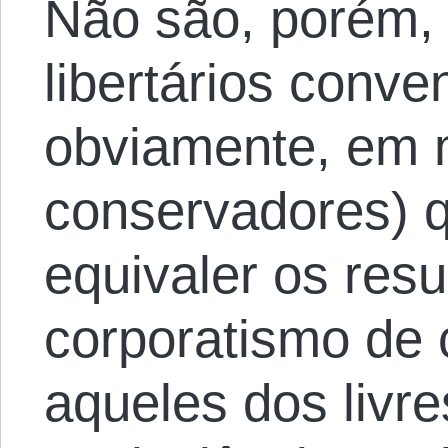
Não são, porém,
libertários conve
obviamente, em m
conservadores) 
equivaler os resu
corporatismo de
aqueles dos livre