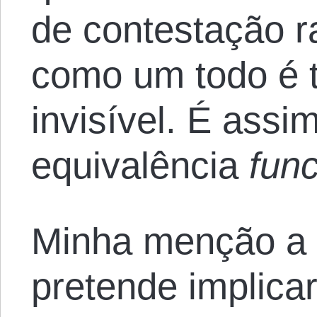
de contestação r
como um todo é t
invisível. É assi
equivalência
fun
Minha menção a 
pretende implica