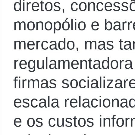
diretos, concessõ
monopólio e barr
mercado, mas ta
regulamentadora
firmas socializa
escala relaciona
e os custos info