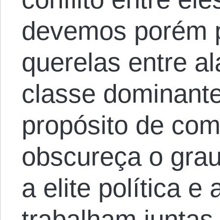
devemos porém p
querelas entre al
classe dominante
propósito de como
obscureça o grau
a elite política e 
trabalham juntas.