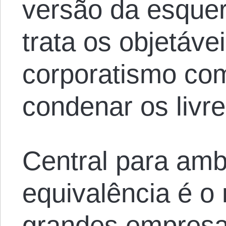
versão da esquer
trata os objetáve
corporatismo co
condenar os livr
Central para am
equivalência é o
grandes empresa