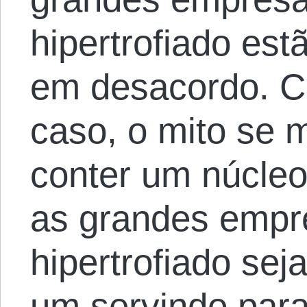
hipertrofiado es
em desacordo. C
caso, o mito se
conter um núcle
as grandes empr
hipertrofiado sej
um servindo para