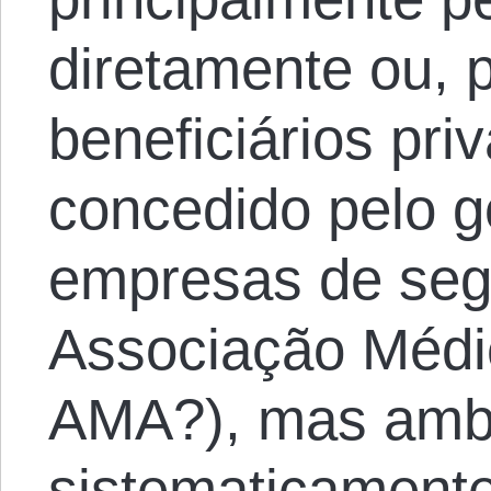
diretamente ou, p
beneficiários pri
concedido pelo g
empresas de seg
Associação Médi
AMA?), mas amb
sistematicamente