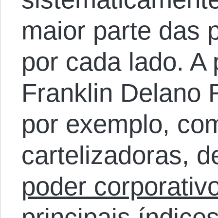
maior parte das p
por cada lado. A 
Franklin Delano 
por exemplo, com
cartelizadoras, 
poder corporativ
principais índice