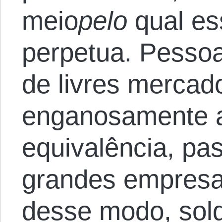
meio
pelo
qual es
perpetua. Pessoa
de livres mercad
enganosamente a
equivalência, pa
grandes empresa
desse modo, sold