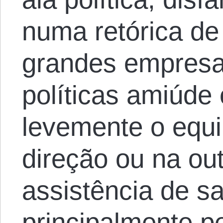
numa retórica de
grandes empresas
políticas amiúde
levemente o equi
direção ou na out
assistência de s
principalmente p