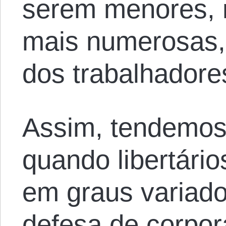
serem menores, m
mais numerosas,
dos trabalhadore
Assim, tendemos 
quando libertário
em graus variad
defesa de corpor