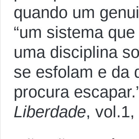
quando um genui
“um sistema que
uma disciplina s
se esfolam e da 
procura escapar.”
Liberdade
, vol.1,