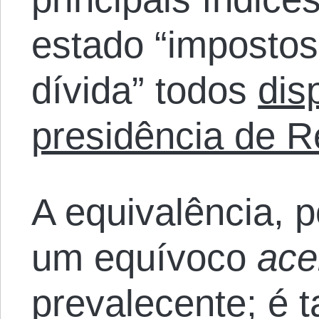
estado “impostos
dívida” todos
dis
presidência de 
A equivalência, 
um equívoco
ace
prevalecente; é