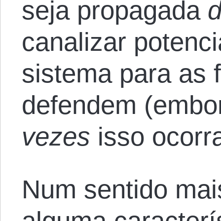
seja propagada
d
canalizar potenci
sistema para as f
defendem (embor
vezes
isso ocorra
Num sentido mai
alguma caracterí