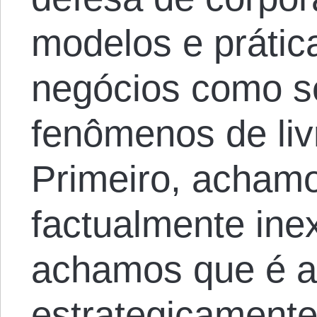
modelos e prátic
negócios como s
fenômenos de liv
Primeiro, achamo
factualmente ine
achamos que é a
estrategicamente