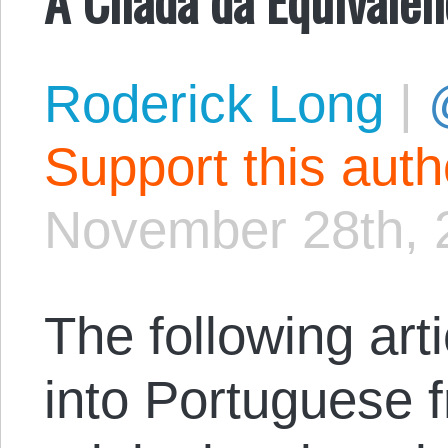
Roderick Long
|
Support this aut
November 28th, 
The following arti
into Portuguese 