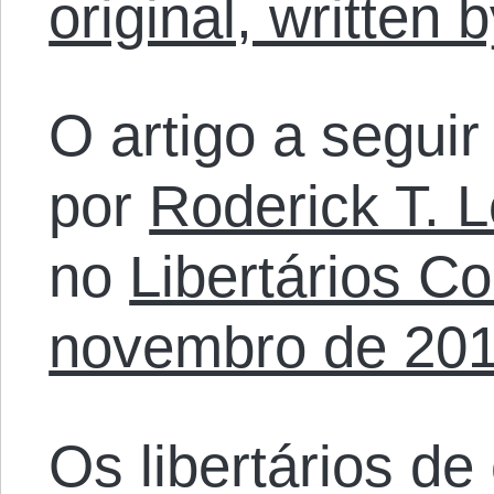
original, written
O artigo a seguir 
por
Roderick T. 
no
Libertários C
novembro de 20
Os libertários d