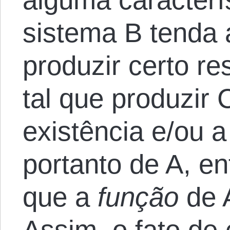
sistema B tenda
produzir certo re
tal que produzir 
existência e/ou a
portanto de A, e
que a
função
de 
Assim, o fato de