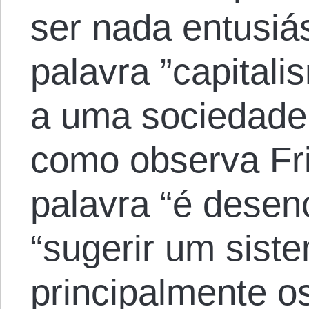
ser nada entusiás
palavra ”capitali
a uma sociedade 
como observa Fr
palavra “é desen
“sugerir um sist
principalmente os