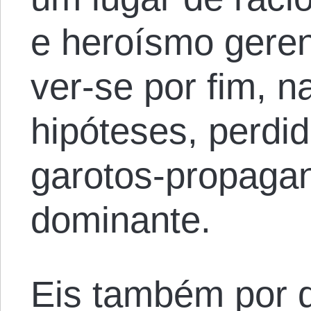
e heroísmo geren
ver-se por fim, 
hipóteses, perdid
garotos-propaga
dominante.
Eis também por 