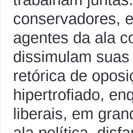
conservadores, 
agentes da ala co
dissimulam suas
retórica de opos
hipertrofiado, en
liberais, em gra
ala política, disf