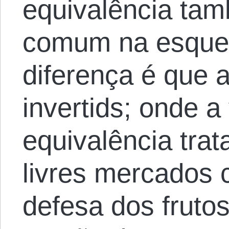
equivalência ta
comum na esquerd
diferença é que 
invertids; onde a
equivalência trat
livres mercados 
defesa dos fruto