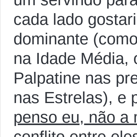
cada lado gostari
dominante (como 
na Idade Média,
Palpatine nas pr
nas Estrelas), e 
penso eu, não a 
conflito entre el