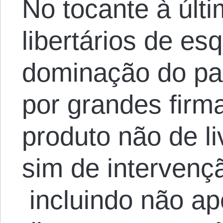
No tocante à últ
libertários de es
dominação do p
por grandes firm
produto não de l
sim de intervenç
incluindo não ap