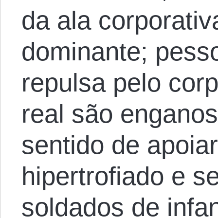
da ala corporativ
dominante; pess
repulsa pelo cor
real são enganos
sentido de apoia
hipertrofiado e s
soldados de infan