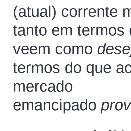
(atual) corrente m
tanto em termos 
veem como
dese
termos do que 
mercado
emancipado
pro