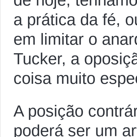
a prática da fé, 
em limitar o ana
Tucker, a oposi
coisa muito espe
A posição contrá
poderá ser um ar