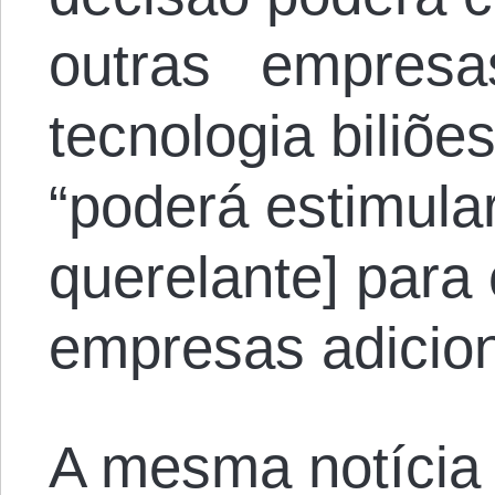
outras empresas
tecnologia biliõ
“poderá estimula
querelante] para 
empresas adicion
A mesma notícia 