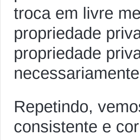
troca em livre m
propriedade pri
propriedade priv
necessariamente,
Repetindo, vemo
consistente e co