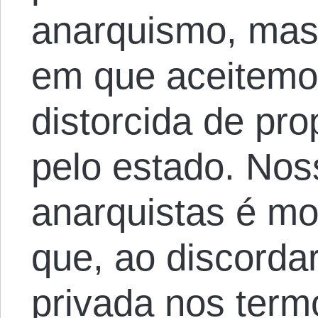
anarquismo, mas
em que aceitemos
distorcida de pr
pelo estado. Nos
anarquistas é mo
que, ao discorda
privada nos term