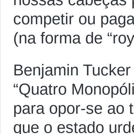
competir ou paga
(na forma de “roya
Benjamin Tucker
“Quatro Monopól
para opor-se ao 
que o estado urde