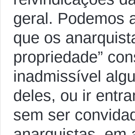
geral. Podemos a
que os anarquista
propriedade” con
inadmissível alg
deles, ou ir entr
sem ser convida
anarquistas, em 