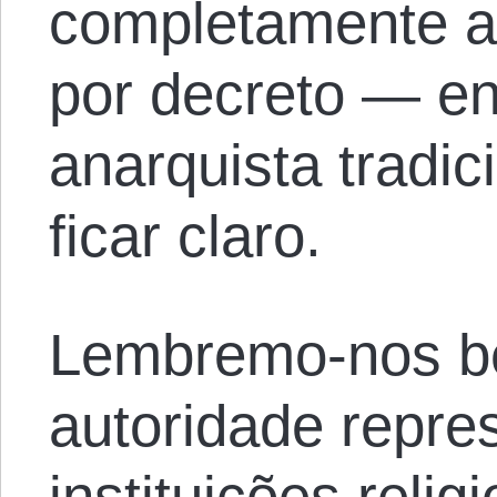
completamente ar
por decreto — e
anarquista tradi
ficar claro.
Lembremo-nos be
autoridade repre
instituições relig