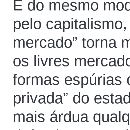
E do mesmo modo
pelo capitalismo,
mercado” torna ma
os livres merca
formas espúrias 
privada” do esta
mais árdua qualq