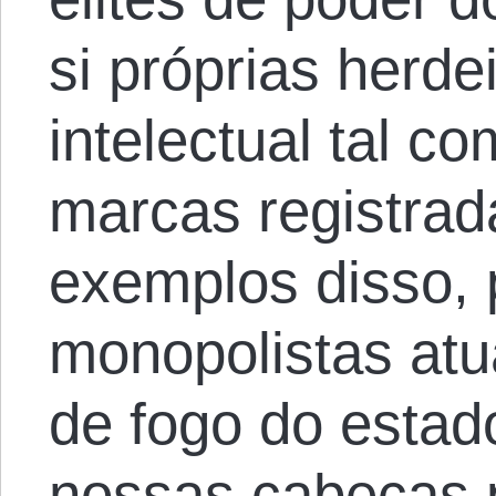
si próprias herde
intelectual tal c
marcas registrad
exemplos disso, 
monopolistas atu
de fogo do estad
nossas cabeças 