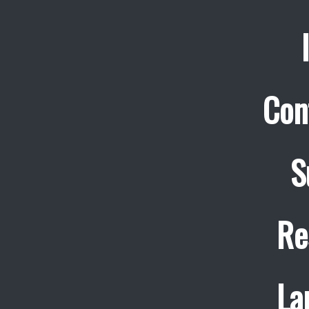
Con
S
Re
La