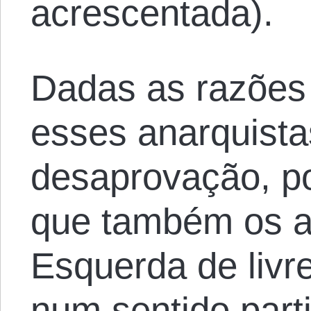
acrescentada).
Dadas as razões
esses anarquista
desaprovação, p
que também os a
Esquerda de liv
num sentido parti