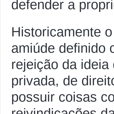
defender a propr
Historicamente o
amiúde definido
rejeição da ideia
privada, de direit
possuir coisas co
reivindicações d