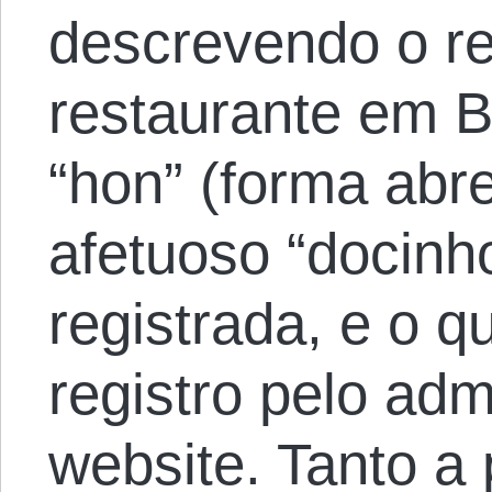
descrevendo o re
restaurante em B
“hon” (forma abr
afetuoso “docin
registrada, e o 
registro pelo ad
website. Tanto a