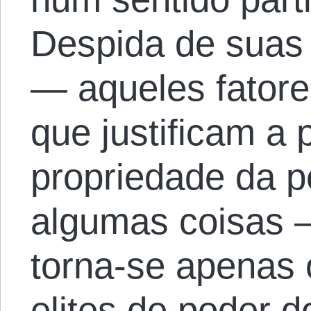
Despida de suas 
— aqueles fatore
que justificam a 
propriedade da p
algumas coisas 
torna-se apenas 
elites de poder 