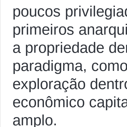
poucos privilegi
primeiros anarqu
a propriedade de
paradigma, como
exploração dentr
econômico capita
amplo.