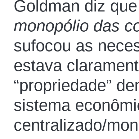
Goldman diz que 
monopólio das c
sufocou as nece
estava clarament
“propriedade” de
sistema econômi
centralizado/mon