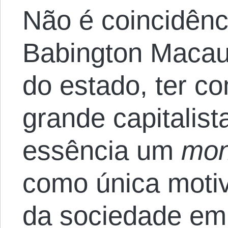
Não é coincidên
Babington Macaul
do estado, ter c
grande capitalis
essência um
mon
como única motiv
da sociedade em