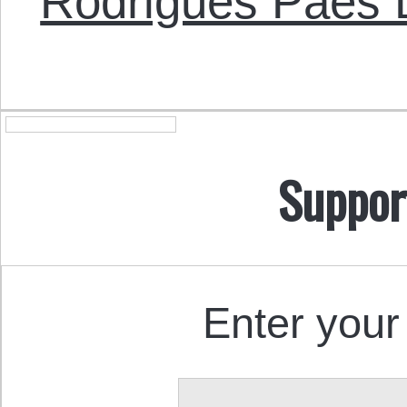
Rodrigues Paes
Suppor
Enter your