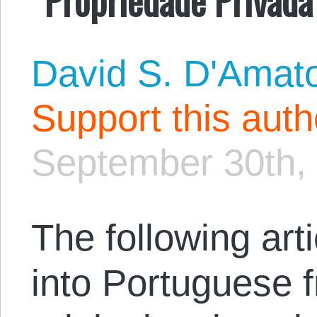
David S. D'Amat
Support this aut
September 30th,
The following arti
into Portuguese 