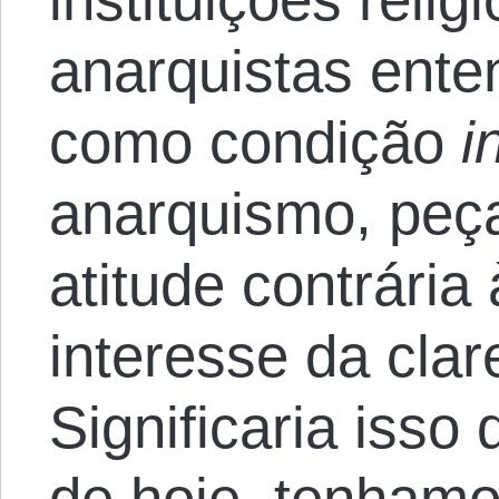
anarquistas ent
como condição
i
anarquismo, peça
atitude contrária
interesse da clar
Significaria isso
de hoje, tenhamo