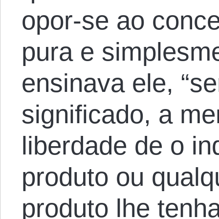
opor-se ao conce
pura e simplesme
ensinava ele, “s
significado, a me
liberdade de o in
produto ou qualq
produto lhe tenha