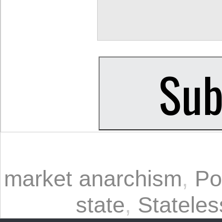
market anarchism
,
Po
state
,
Statele