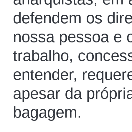
defendem os dire
nossa pessoa e 
trabalho, conce
entender, requer
apesar da própri
bagagem.