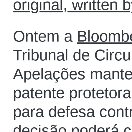
original, written
Ontem a
Bloombe
Tribunal de Circu
Apelações mante
patente protetor
para defesa contr
decisão poderá c