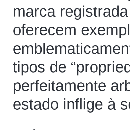
marca registrada
oferecem exemp
emblematicament
tipos de “proprie
perfeitamente arb
estado inflige à 