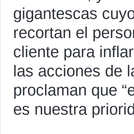
gigantescas cuyo
recortan el perso
cliente para infl
las acciones de 
proclaman que “el
es nuestra priori