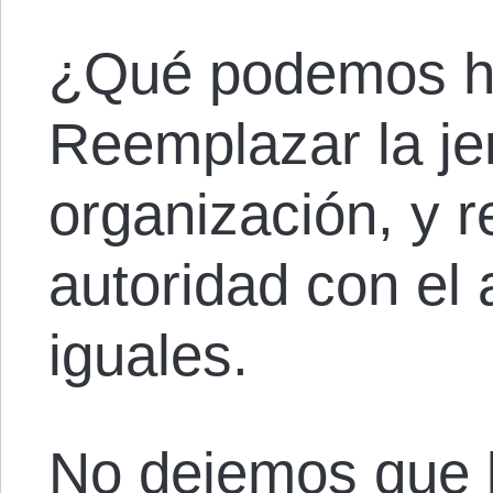
¿Qué podemos ha
Reemplazar la jer
organización, y 
autoridad con el
iguales.
No dejemos que l