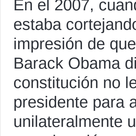
En el 2007, cuan
estaba cortejando
impresión de que
Barack Obama dij
constitución no l
presidente para a
unilateralmente u