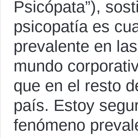
Psicópata”), sost
psicopatía es cu
prevalente en las
mundo corporati
que en el resto d
país. Estoy segu
fenómeno preval