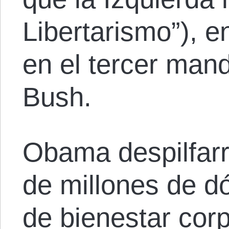
Libertarismo”), 
en el tercer man
Bush.
Obama despilfarr
de millones de d
de bienestar corp