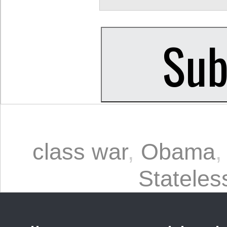
class war
,
Obama
Statele