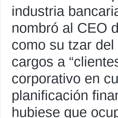
industria bancari
nombró al CEO de
como su tzar del
cargos a “clientes
corporativo en cu
planificación fin
hubiese que ocup