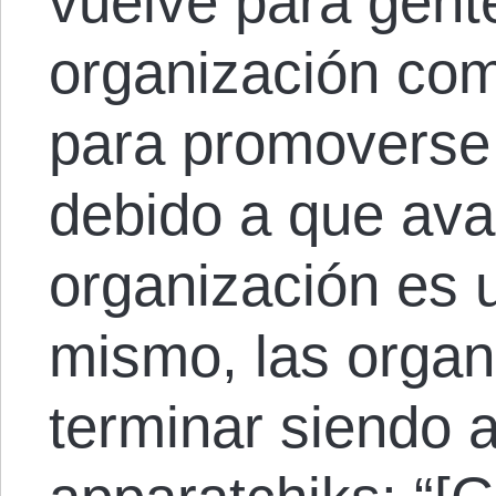
vuelve para gent
organización co
para promoverse 
debido a que ava
organización es u
mismo, las organ
terminar siendo 