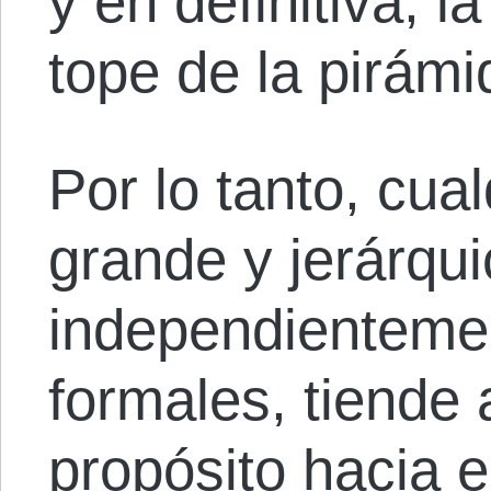
y en definitiva, l
tope de la pirámi
Por lo tanto, cua
grande y jerárqui
independientemen
formales, tiende 
propósito hacia e