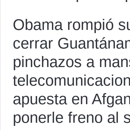
Obama rompió s
cerrar Guantánam
pinchazos a mans
telecomunicacion
apuesta en Afgan
ponerle freno al 