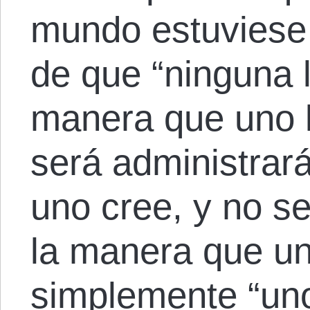
mundo estuviese 
de que “ninguna l
manera que uno l
será administrar
uno cree, y no s
la manera que un
simplemente “uno