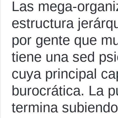
Las mega-organi
estructura jerárq
por gente que m
tiene una sed psi
cuya principal ca
burocrática. La 
termina subiendo