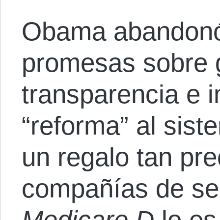
Obama abandonó
promesas sobre 
transparencia e 
“reforma” al sis
un regalo tan pre
compañías de s
Medicare D
lo es