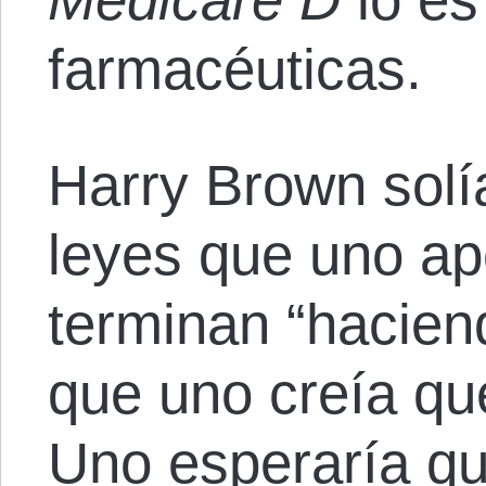
farmacéuticas.
Harry Brown solía
leyes que uno ap
terminan “hacien
que uno creía qu
Uno esperaría qu