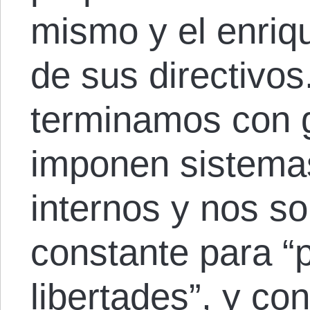
mismo y el enriq
de sus directivos
terminamos con 
imponen sistema
internos y nos so
constante para “
libertades”, y co