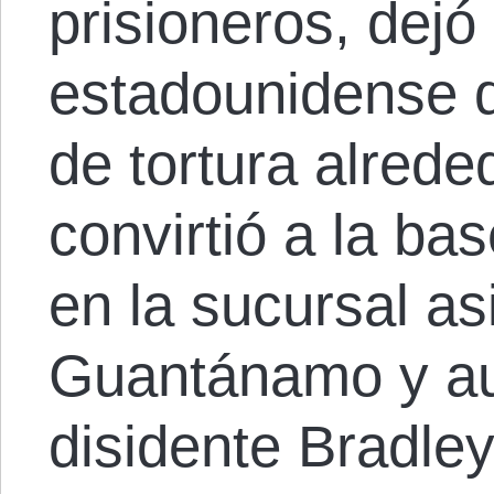
prisioneros, dejó 
estadounidense 
de tortura alred
convirtió a la b
en la sucursal as
Guantánamo y aut
disidente Bradle