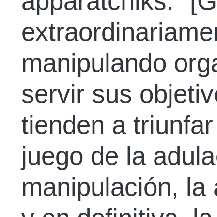
apparatchiks: “[
extraordinariame
manipulando org
servir sus objet
tienden a triunfar
juego de la adula
manipulación, la