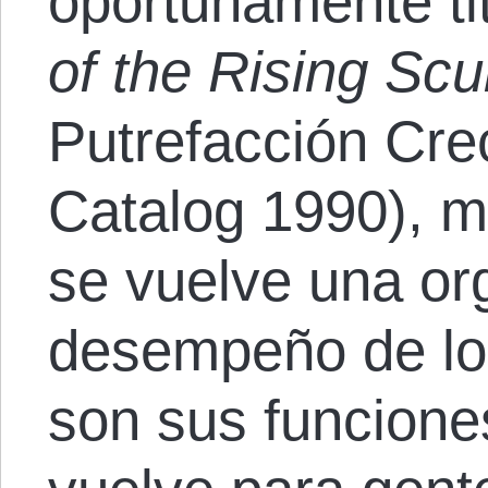
oportunamente ti
of the Rising Sc
Putrefacción Cre
Catalog 1990), m
se vuelve una or
desempeño de lo
son sus funcione