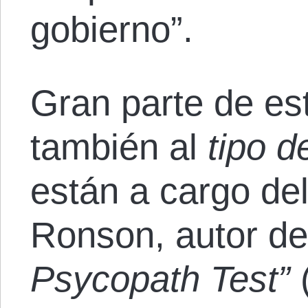
gobierno”.
Gran parte de es
también al
tipo 
están a cargo de
Ronson, autor del
Psycopath Test”
(