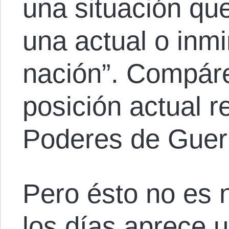
una situación qu
una actual o inm
nación”. Compár
posición actual r
Poderes de Guer
Pero ésto no es 
los días aprece 