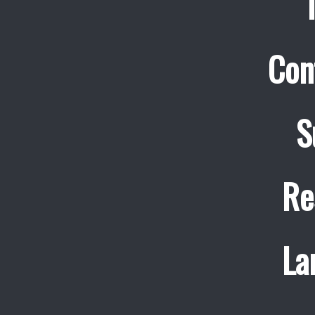
Con
S
Re
La