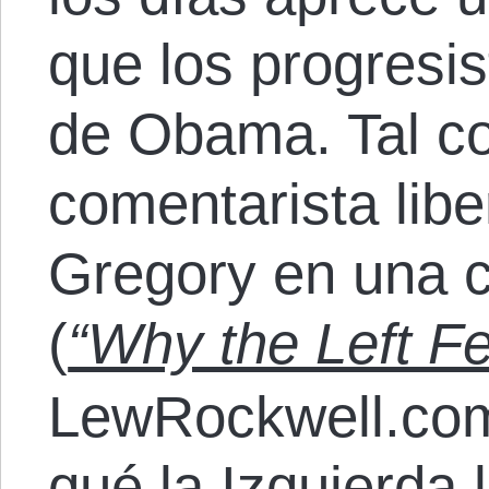
que los progresis
de Obama. Tal co
comentarista libe
Gregory en una 
(
“Why the Left Fe
LewRockwell.com,
qué la Izquierda 