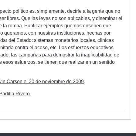
pecto político es, simplemente, decirle a la gente que no
er libres. Que las leyes no son aplicables, y diseminar el
ue la rompa. Publicar ejemplos que nos enseñen que
o queramos, con nuestras instituciones, hechas por
dar del Estado: sistemas monetarios locales, clínicas
taria contra el acoso, etc. Los esfuerzos educativos
stado, las campañas para demostrar la inaplicabilidad de
s esos esfuerzos, se tienen que realizar en un sentido
vin Carson el 30 de noviembre de 2009
.
Padilla Rivero
.