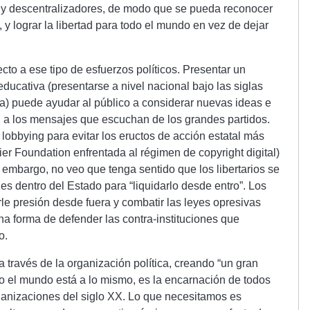
s y descentralizadores, de modo que se pueda reconocer
, y lograr la libertad para todo el mundo en vez de dejar
to a ese tipo de esfuerzos políticos. Presentar un
ucativa (presentarse a nivel nacional bajo las siglas
osa) puede ayudar al público a considerar nuevas ideas e
n a los mensajes que escuchan de los grandes partidos.
obbying para evitar los eructos de acción estatal más
ier Foundation enfrentada al régimen de copyright digital)
 embargo, no veo que tenga sentido que los libertarios se
s dentro del Estado para “liquidarlo desde entro”. Los
le presión desde fuera y combatir las leyes opresivas
na forma de defender las contra-instituciones que
o.
a través de la organización política, creando “un gran
 el mundo está a lo mismo, es la encarnación de todos
organizaciones del siglo XX. Lo que necesitamos es