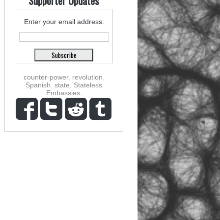
Supporter Updates
Enter your email address:
counter-power
,
revolution
,
Spanish
,
state
,
Stateless
Embassies
,