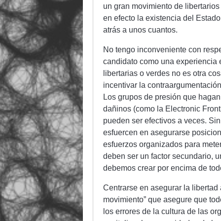
un gran movimiento de libertario
en efecto la existencia del Estado
atrás a unos cuantos.
No tengo inconveniente con respec
candidato como una experiencia ed
libertarias o verdes no es otra c
incentivar la contraargumentació
Los grupos de presión que hagan l
dañinos (como la Electronic Front
pueden ser efectivos a veces. Sin
esfuercen en asegurarse posicione
esfuerzos organizados para meter
deben ser un factor secundario, u
debemos crear por encima de tod
Centrarse en asegurar la libertad 
movimiento” que asegure que todo
los errores de la cultura de las 