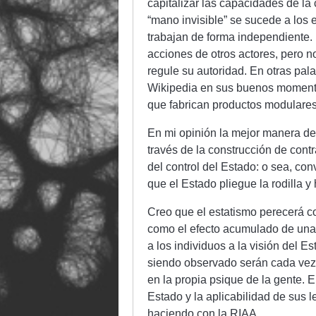
capitalizar las capacidades de la 
“mano invisible” se sucede a los
trabajan de forma independiente. 
acciones de otros actores, pero n
regule su autoridad. En otras pa
Wikipedia en sus buenos momento
que fabrican productos modulare
En mi opinión la mejor manera de 
través de la construcción de cont
del control del Estado: o sea, con
que el Estado pliegue la rodilla y
Creo que el estatismo perecerá c
como el efecto acumulado de una 
a los individuos a la visión del 
siendo observado serán cada vez 
en la propia psique de la gente. 
Estado y la aplicabilidad de sus 
haciendo con la RIAA.