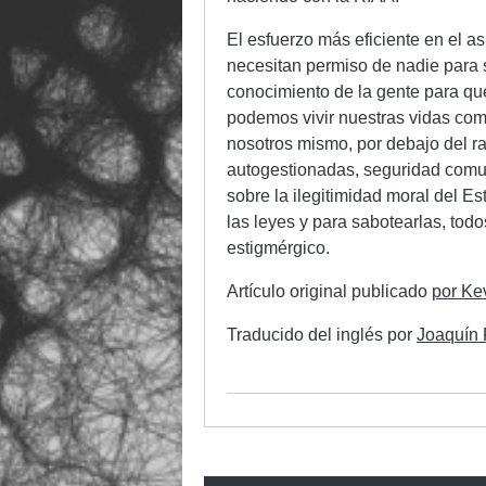
El esfuerzo más eficiente en el as
necesitan permiso de nadie para s
conocimiento de la gente para q
podemos vivir nuestras vidas com
nosotros mismo, por debajo del ra
autogestionadas, seguridad comuni
sobre la ilegitimidad moral del E
las leyes y para sabotearlas, todo
estigmérgico.
Artículo original publicado
por Ke
Traducido del inglés por
Joaquín 