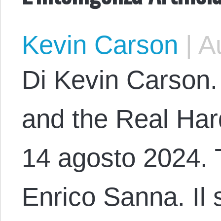
Kevin Carson
|
Au
Di Kevin Carson. 
and the Real Hard
14 agosto 2024. T
Enrico Sanna. Il 