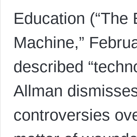
Education (“The 
Machine,” Februar
described “techn
Allman dismisses
controversies ove