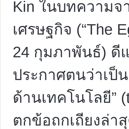
Kin ในบทความจาก
เศรษฐกิจ (“The E
24 กุมภาพันธ์) ด
ประกาศตนว่าเป็น 
ด้านเทคโนโลยี” (t
ตกข้อถกเถียงล่าส