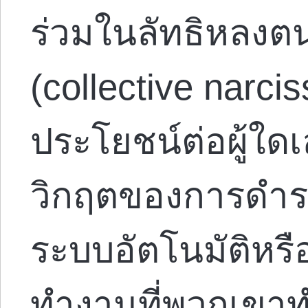
ร่วมในลัทธิหลงตน
(collective narcis
ประโยชน์ต่อผู้ใ
วิกฤตของการดำรงอ
ระบบอัตโนมัติหร
ทำงานที่พวกเขาท