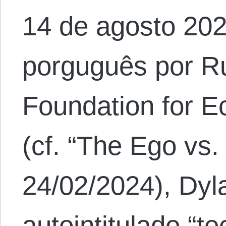
14 de agosto 202
porguguês por R
Foundation for 
(cf. “The Ego vs
24/02/2024), Dyl
autointitulado “te