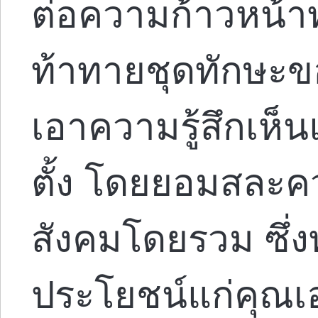
ต่อความก้าวหน้า
ท้าทายชุดทักษะข
เอาความรู้สึกเห็นแ
ตั้ง โดยยอมสละค
สังคมโดยรวม ซึ่งท
ประโยชน์แก่คุ