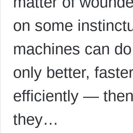
matter of wounde
on some instinctua
machines can do
only better, fast
efficiently — the
they…