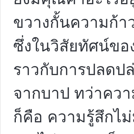
ขวางกั้นความก้า
ซึ่งในวิสัยทัศน์ข
ราวกับการปลดปล่
จากบาป ทว่าความ
ก็คือ ความรู้สึกไ