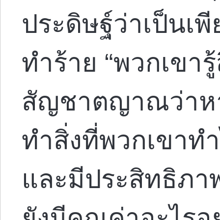
ประดิษฐ์ว่าเป็นเพีย
ทำร้าย “พวกเขารู
สัญชาตญาณว่าหา
ทำสิ่งที่พวกเขาทำไ
และมีประสิทธิภา
ยังมีคุณค่าอะไรอย