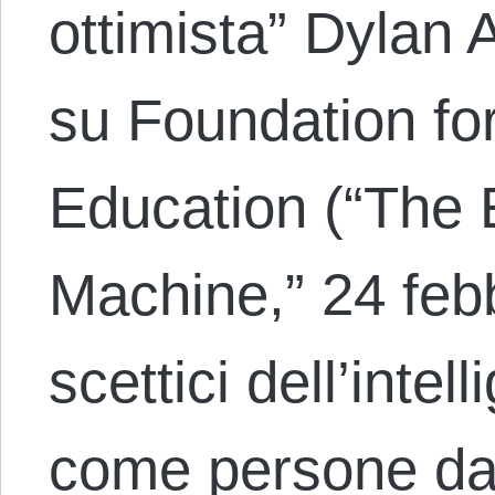
ottimista” Dylan A
su Foundation f
Education (“The 
Machine,” 24 febbr
scettici dell’intell
come persone dall