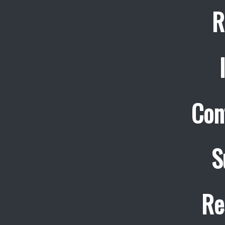
R
Con
S
Re