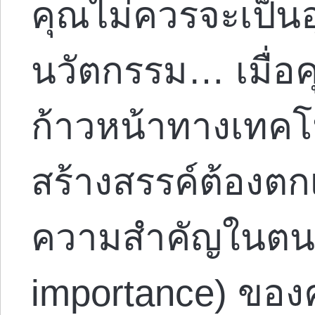
คุณไม่ควรจะเป็น
นวัตกรรม… เมื่อ
ก้าวหน้าทางเทค
สร้างสรรค์ต้องตก
ความสำคัญในตนเอ
importance) ของค