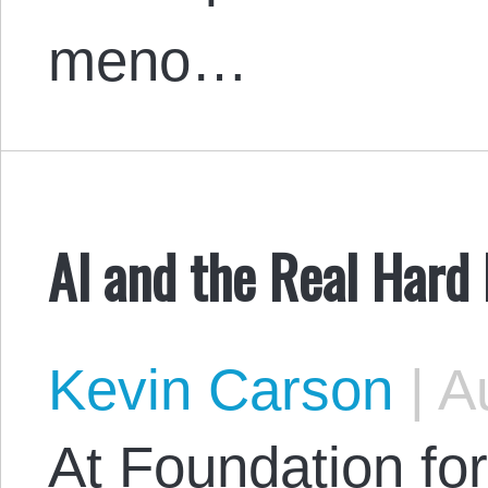
meno…
AI and the Real Hard 
Kevin Carson
|
Au
At Foundation fo