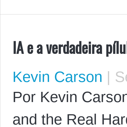
IA e a verdadeira pílul
Kevin Carson
|
Se
Por Kevin Carson.
and the Real Hard