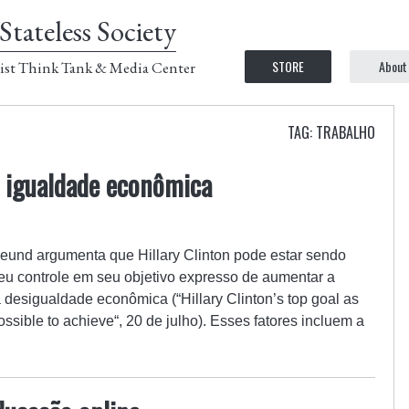
Stateless Society
STORE
About
ist Think Tank & Media Center
TAG: TRABALHO
 igualdade econômica
eund argumenta que Hillary Clinton pode estar sendo
seu controle em seu objetivo expresso de aumentar a
 desigualdade econômica (“Hillary Clinton’s top goal as
ossible to achieve“, 20 de julho). Esses fatores incluem a