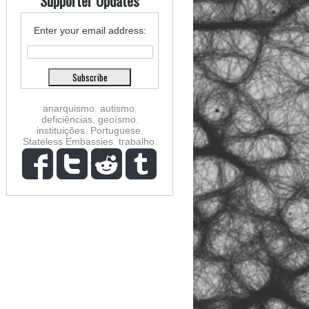
Supporter Updates
Enter your email address:
anarquismo
,
autismo
,
deficiências
,
geoísmo
,
instituições
,
Portuguese
,
Stateless Embassies
,
trabalho
,