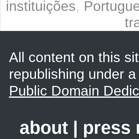
instituições
,
Portugu
tr
All content on this sit
republishing under 
Public Domain Dedic
about
|
press