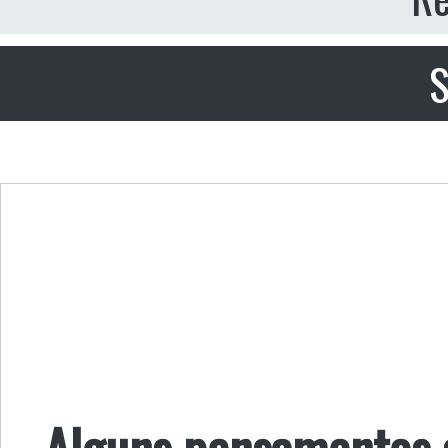
S
Alguns pensamentos s