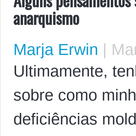
anarquismo
Marja Erwin
|
Mar
Ultimamente, te
sobre como minh
deficiências mol