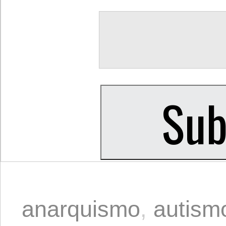
anarquismo
,
autism