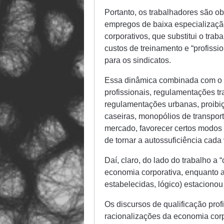
Portanto, os trabalhadores são ob
empregos de baixa especialização
corporativos, que substitui o tra
custos de treinamento e “profissi
para os sindicatos.
Essa dinâmica combinada com o ap
profissionais, regulamentações 
regulamentações urbanas, proibi
caseiras, monopólios de transport
mercado, favorecer certos modos 
de tornar a autossuficiência cada
Daí, claro, do lado do trabalho a
economia corporativa, enquanto a
estabelecidas, lógico) estacionou
Os discursos de qualificação prof
racionalizações da economia corp