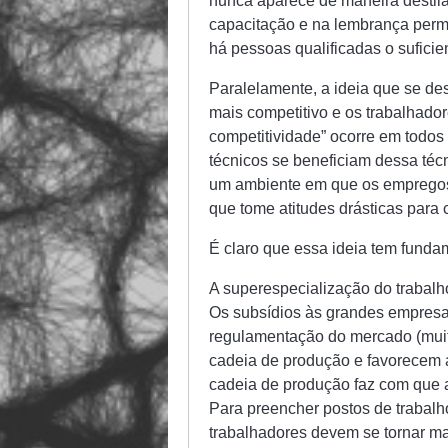
nunca aparece de maneira destila
capacitação e na lembrança perm
há pessoas qualificadas o suficie
Paralelamente, a ideia que se de
mais competitivo e os trabalhado
competitividade” ocorre em todos
técnicos se beneficiam dessa téc
um ambiente em que os empregos s
que tome atitudes drásticas para
É claro que essa ideia tem funda
A superespecialização do trabalho
Os subsídios às grandes empresa
regulamentação do mercado (muit
cadeia de produção e favorecem 
cadeia de produção faz com que 
Para preencher postos de trabalh
trabalhadores devem se tornar ma