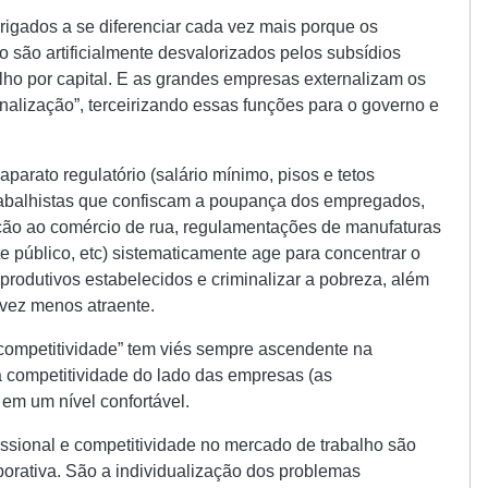
rigados a se diferenciar cada vez mais porque os
 são artificialmente desvalorizados pelos subsídios
balho por capital. E as grandes empresas externalizam os
onalização”, terceirizando essas funções para o governo e
arato regulatório (salário mínimo, pisos e tetos
trabalhistas que confiscam a poupança dos empregados,
ção ao comércio de rua, regulamentações de manufaturas
e público, etc) sistematicamente age para concentrar o
produtivos estabelecidos e criminalizar a pobreza, além
 vez menos atraente.
 “competitividade” tem viés sempre ascendente na
 competitividade do lado das empresas (as
 em um nível confortável.
issional e competitividade no mercado de trabalho são
orativa. São a individualização dos problemas