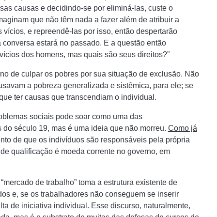
as causas e decidindo-se por eliminá-las, custe o
maginam que não têm nada a fazer além de atribuir a
vícios, e repreendê-las por isso, então despertarão
a conversa estará no passado. E a questão então
vícios dos homens, mas quais são seus direitos?”
no de culpar os pobres por sua situação de exclusão. Não
ausavam a pobreza generalizada e sistêmica, para ele; se
 que ter causas que transcendiam o individual.
problemas sociais pode soar como uma das
s do século 19, mas é uma ideia que não morreu.
Como já
nto de que os indivíduos são responsáveis pela própria
 de qualificação é moeda corrente no governo, em
 “mercado de trabalho” toma a estrutura existente de
s e, se os trabalhadores não conseguem se inserir
lta de iniciativa individual. Esse discurso, naturalmente,