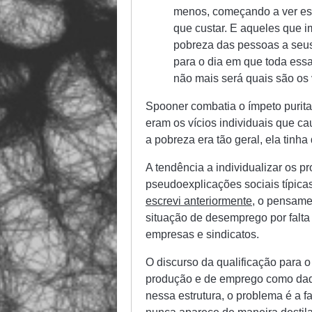
menos, começando a ver ess
que custar. E aqueles que i
pobreza das pessoas a seus 
para o dia em que toda ess
não mais será quais são os 
Spooner combatia o ímpeto purita
eram os vícios individuais que c
a pobreza era tão geral, ela tinha
A tendência a individualizar os 
pseudoexplicações sociais típica
escrevi anteriormente
, o pensame
situação de desemprego por falta
empresas e sindicatos.
O discurso da qualificação para o
produção e de emprego como dado
nessa estrutura, o problema é a fa