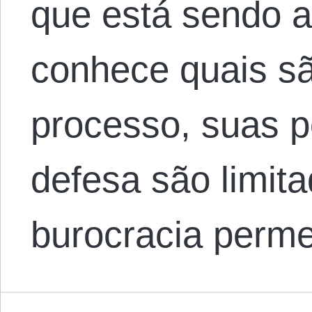
que está sendo 
conhece quais sã
processo, suas p
defesa são limit
burocracia perm