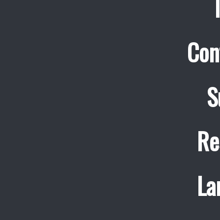
Con
S
Re
La