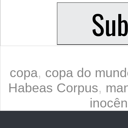
copa
,
copa do mund
Habeas Corpus
,
man
inocên