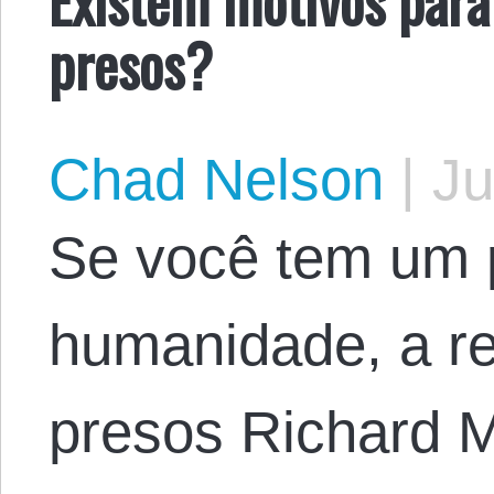
presos?
Chad Nelson
|
Ju
Se você tem um 
humanidade, a re
presos Richard M