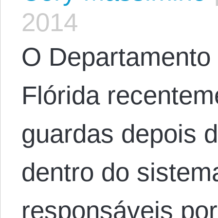
2014
O Departamento 
Flórida recentem
guardas depois 
dentro do sistema
responsáveis por