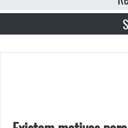
S
Existem motivos para