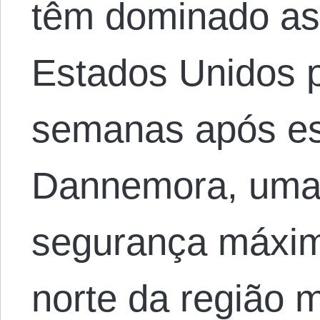
têm dominado as
Estados Unidos 
semanas após e
Dannemora, uma 
segurança máxim
norte da região 