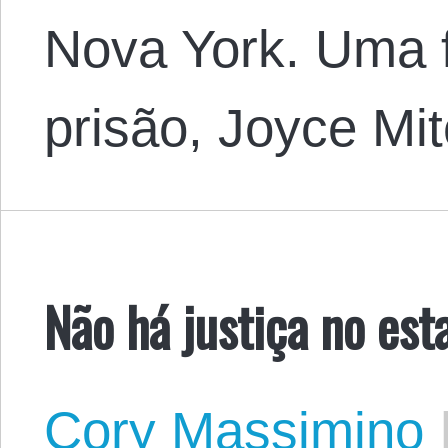
Nova York. Uma f
prisão, Joyce Mi
Não há justiça no est
Cory Massimino