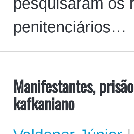
pesquisaram os r
penitenciários…
Manifestantes, prisão
kafkaniano