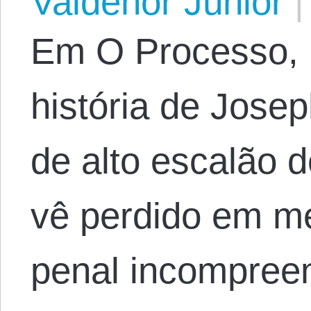
Valdenor Júnior
|
Em O Processo, 
história de Josep
de alto escalão 
vê perdido em m
penal incompreen