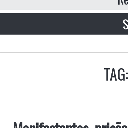
S
TAG
Manifestantes, prisão