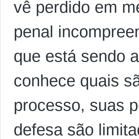
vê perdido em m
penal incompreen
que está sendo 
conhece quais sã
processo, suas p
defesa são limit