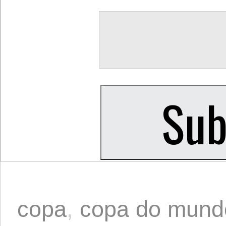
copa
,
copa do mund