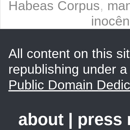
Habeas Corpus
,
man
inocên
All content on this sit
republishing under 
Public Domain Dedic
about
|
press