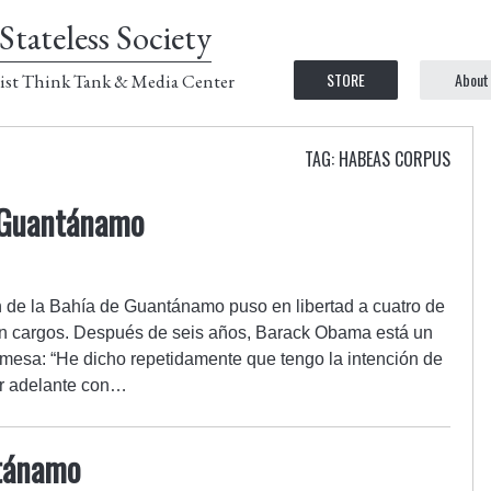
Stateless Society
STORE
About
ist Think Tank & Media Center
TAG: HABEAS CORPUS
e Guantánamo
 de la Bahía de Guantánamo puso en libertad a cuatro de
sin cargos. Después de seis años, Barack Obama está un
mesa: “He dicho repetidamente que tengo la intención de
ir adelante con…
ntánamo