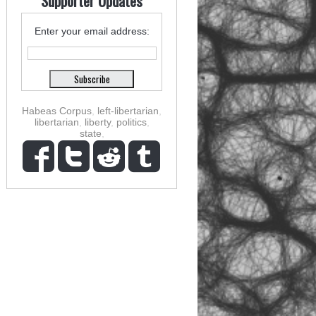
Supporter Updates
Enter your email address:
Habeas Corpus
,
left-libertarian
,
libertarian
,
liberty
,
politics
,
state
,