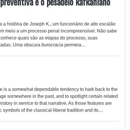
 preventiva e o pesadelo kafkaniano
a história de Joseph K., um funcionário de alto escalão
em meio a um processo penal incompreensível. Não sabe
conhece quais são as etapas do processo, suas
mitadas. Uma obscura burocracia permeia…
re is a somewhat dependable tendency to hark back to the
ge somewhere in the past, and to spotlight certain related
story in service to that narrative. As those features are
symbols of the classical-liberal tradition and its…