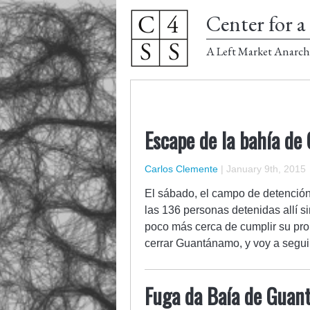
Center for a 
A Left Market Anarch
Escape de la bahía d
Carlos Clemente
|
January 9th, 2015
El sábado, el campo de detención
las 136 personas detenidas allí 
poco más cerca de cumplir su pro
cerrar Guantánamo, y voy a segu
Fuga da Baía de Gua