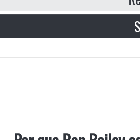
S
Por que Ron Bailey o