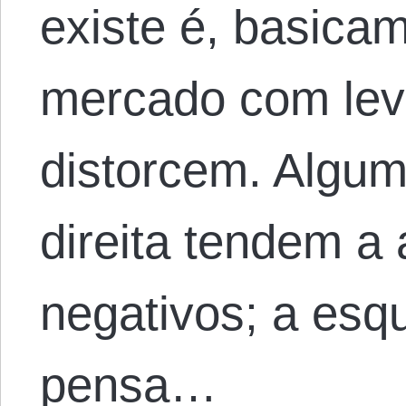
existe é, basicam
mercado com lev
distorcem. Algum
direita tendem a
negativos; a esq
pensa…