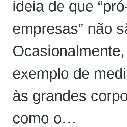
ideia de que “pró
empresas” não s
Ocasionalmente,
exemplo de medi
às grandes corpo
como o…