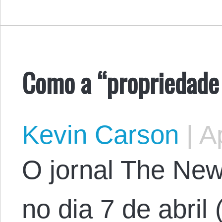
Como a “propriedade 
Kevin Carson
|
Ap
O jornal The New
no dia 7 de abril