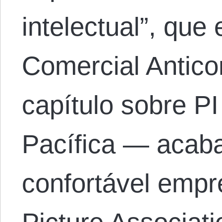
intelectual”, que
Comercial Antico
capítulo sobre PI
Pacífica — acab
confortável empr