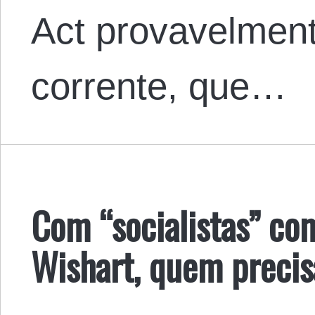
Act provavelment
corrente, que…
Com “socialistas” co
Wishart, quem precis