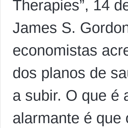
Therapies”, 14 d
James S. Gordon
economistas acr
dos planos de s
a subir. O que é
alarmante é que 