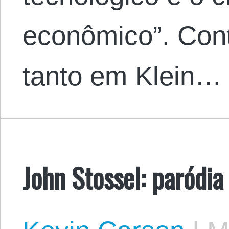
econômico”. Con
tanto em Klein…
John Stossel: paródi