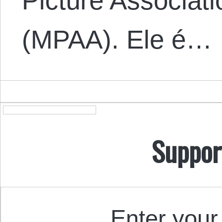
Picture Associat
(MPAA). Ele é…
Suppor
Enter your