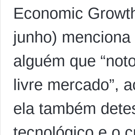
Economic Growth
junho) menciona
alguém que “noto
livre mercado”, 
ela também detes
tecnológico e o 