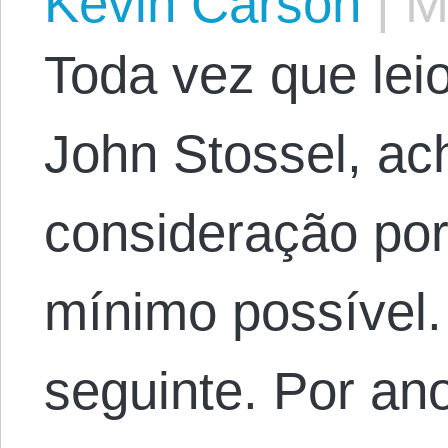
Kevin Carson
|
Ma
Toda vez que lei
John Stossel, a
consideração por 
mínimo possível.
seguinte. Por an