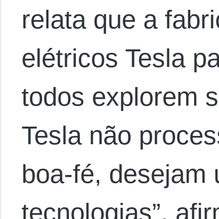
relata que a fabr
elétricos Tesla p
todos explorem s
Tesla não proces
boa-fé, desejam u
tecnologias”, afir