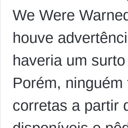
We Were Warned 
houve advertênc
haveria um surto 
Porém, ninguém t
corretas a partir
disponíveis e pô