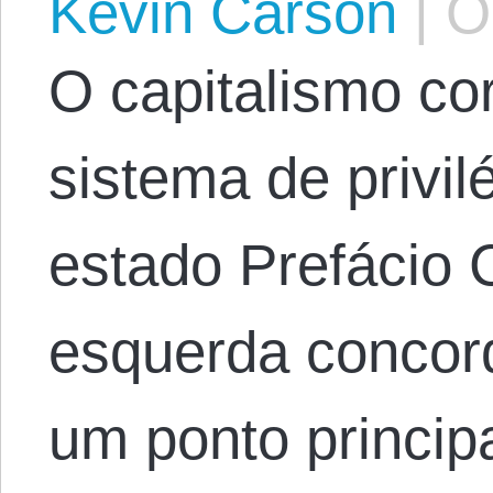
Kevin Carson
|
Oc
O capitalismo co
sistema de privil
estado Prefácio C
esquerda conco
um ponto princip