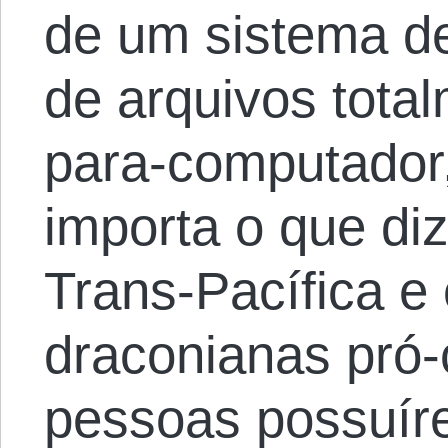
de um sistema d
de arquivos tota
para-computador
importa o que di
Trans-Pacífica e 
draconianas pró-
pessoas possuíre