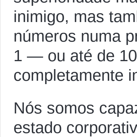
inimigo, mas ta
números numa pr
1 — ou até de 10
completamente i
Nós somos capaz
estado corporati