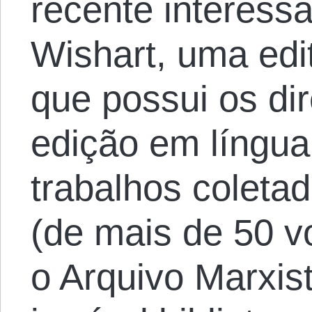
recente interess
Wishart, uma edi
que possui os di
edição em língua
trabalhos coleta
(de mais de 50 v
o Arquivo Marxis