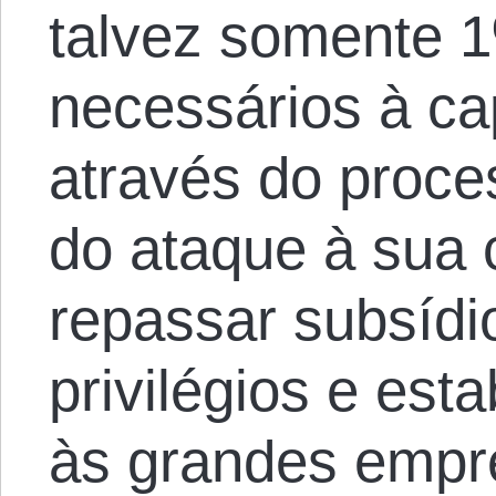
talvez somente 
necessários à ca
através do proces
do ataque à sua
repassar subsídi
privilégios e est
às grandes empr