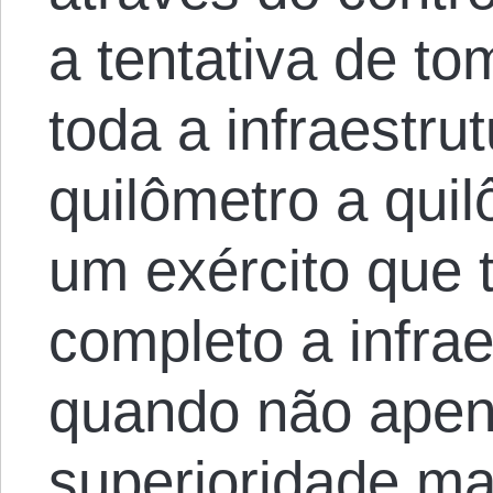
a tentativa de to
toda a infraestru
quilômetro a qui
um exército que t
completo a infrae
quando não apen
superioridade ma