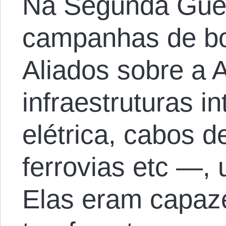
Na Segunda Guer
campanhas de b
Aliados sobre a
infraestruturas i
elétrica, cabos d
ferrovias etc —,
Elas eram capaz