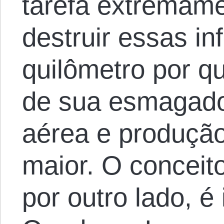
tarefa extremam
destruir essas inf
quilômetro por qu
de sua esmagado
aérea e produção 
maior. O conceit
por outro lado, é 