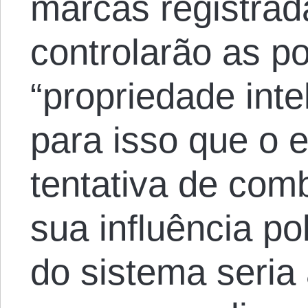
marcas registra
controlarão as po
“propriedade inte
para isso que o e
tentativa de comb
sua influência po
do sistema seria