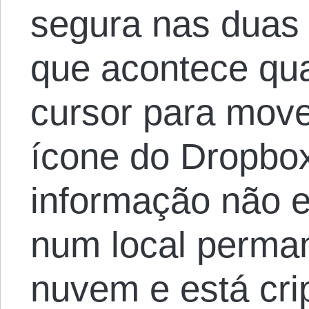
segura nas duas
que acontece qu
cursor para move
ícone do Dropbo
informação não 
num local perma
nuvem e está cri