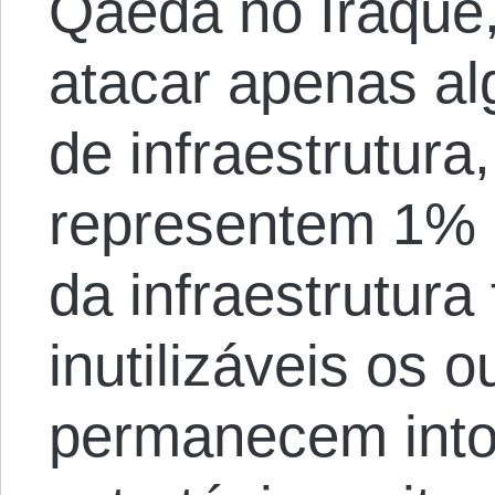
Qaeda no Iraque,
atacar apenas a
de infraestrutur
representem 1% 
da infraestrutura
inutilizáveis os 
permanecem int