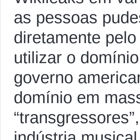
as pessoas pude
diretamente pelo
utilizar o domíni
governo america
domínio em mass
“transgressores
indústria musical