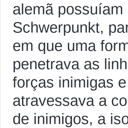
alemã possuíam 
Schwerpunkt, par
em que uma form
penetrava as linh
forças inimigas 
atravessava a co
de inimigos, a is