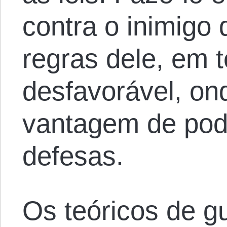
contra o inimigo
regras dele, em te
desfavorável, on
vantagem de pod
defesas.
Os teóricos de gu