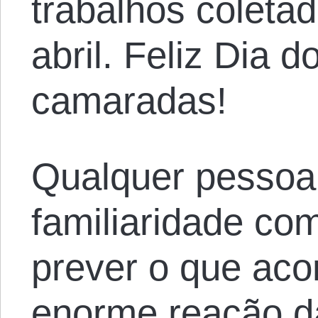
trabalhos coletad
abril. Feliz Dia d
camaradas!
Qualquer pessoa
familiaridade com
prever o que aco
enorme reação d