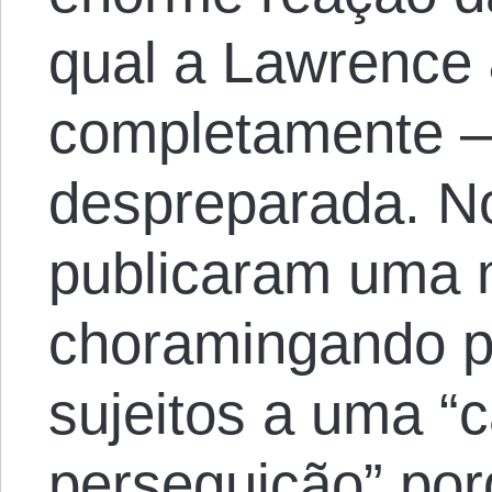
qual a Lawrence 
completamente 
despreparada. No 
publicaram uma n
choramingando p
sujeitos a uma “
perseguição” por