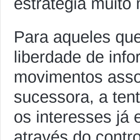
estratégia muito 
Para aqueles que
liberdade de inf
movimentos asso
sucessora, a ten
os interesses já 
através do contr