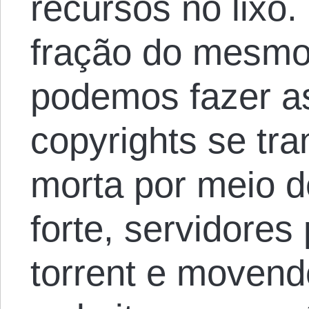
recursos no lixo
fração do mesmo 
podemos fazer as
copyrights se tr
morta por meio d
forte, servidores
torrent e moven