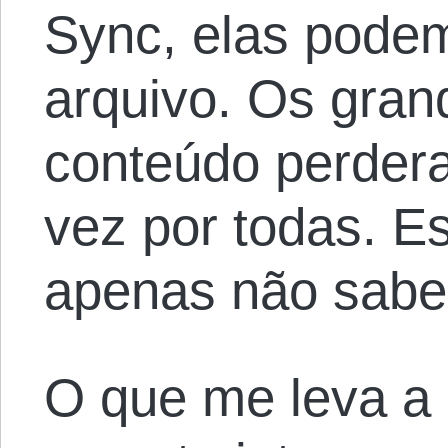
Sync, elas pode
arquivo. Os gran
conteúdo perder
vez por todas. E
apenas não sabe
O que me leva a