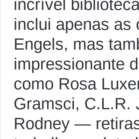
incrível bibliotec
inclui apenas as
Engels, mas tam
impressionante d
como Rosa Luxem
Gramsci, C.L.R.
Rodney — retiras