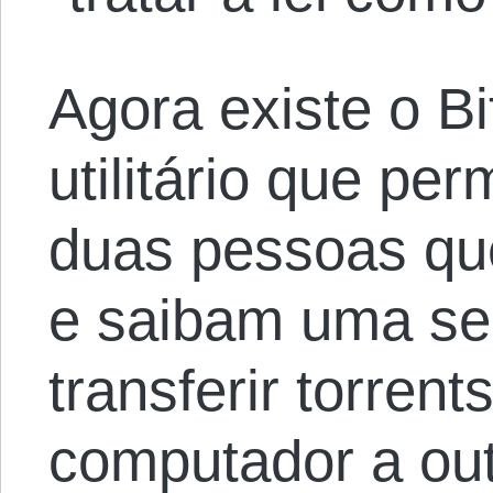
Agora existe o B
utilitário que pe
duas pessoas qu
e saibam uma s
transferir torren
computador a out