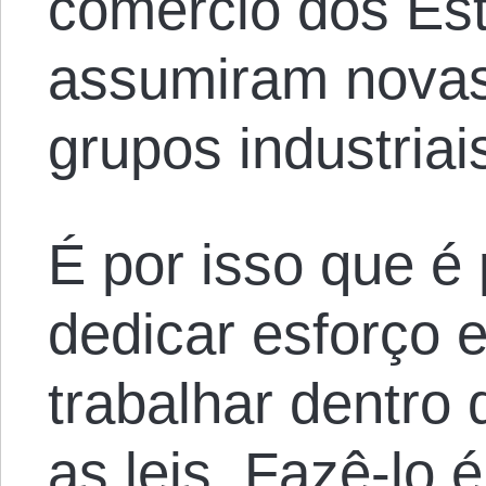
comércio dos Es
assumiram novas
grupos industria
É por isso que é
dedicar esforço 
trabalhar dentro
as leis. Fazê-lo 