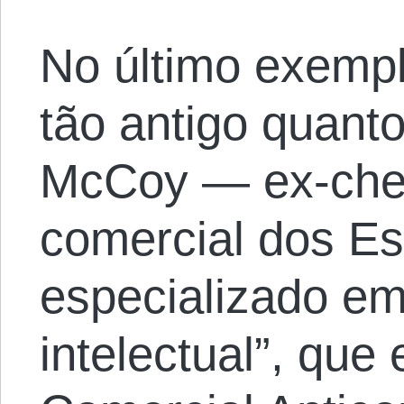
No último exemp
tão antigo quant
McCoy — ex-chef
comercial dos E
especializado em
intelectual”, que