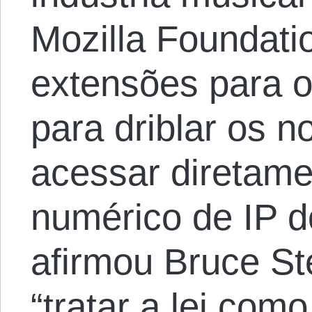
Mozilla Foundati
extensões para o
para driblar os 
acessar diretame
numérico de IP d
afirmou Bruce St
“tratar a lei com