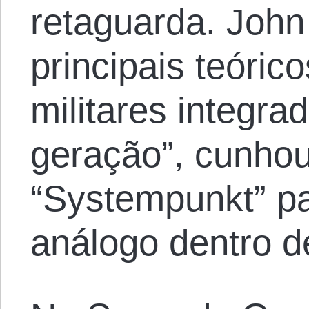
retaguarda. Joh
principais teóri
militares integra
geração”, cunhou
“Systempunkt” p
análogo dentro d