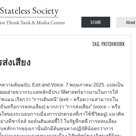
Stateless Society
STORE
About
ist Think Tank & Media Center
TAG: PATCHWORK
ส่งเสียง
 บทความต้นฉบับ. Exit and Voice. 7 พฤษภาคม 2025. แปลเป็น
นิยมฝ่ายขวากระแสหลักมีประวัติศาสตร์ยาวนานในการให้
เฮิร์ชแมน เรียกว่า “การเดินหนี” (exit – หรือความสามารถใน
ิ่นหรือการหลบเลี่ยง) มากกว่า “การส่งเสียง” (voice – หรือ
ใจของระบอบการเมืองการปกครองที่เราใช้ชีวิตอยู่) แนวคิด
 อย่างที่ชาร์ลส์ จอห์นสันเคยชี้ไว้ ในรัฐที่กดขี่ การหลบเลี่ยง
ับหลักการของเรานั้นมักมีต้นทุนทางปฏิบัติน้อยกว่าการ
้นผ่านกระบวนการทางการเมือง วิสัยทัศน์ของอิสรเสรีนิยม