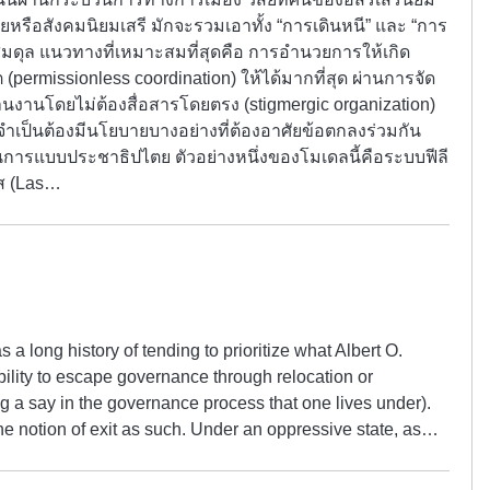
ยหรือสังคมนิยมเสรี มักจะรวมเอาทั้ง “การเดินหนี” และ “การ
ที่สมดุล แนวทางที่เหมาะสมที่สุดคือ การอำนวยการให้เกิด
ermissionless coordination) ให้ได้มากที่สุด ผ่านการจัด
นโดยไม่ต้องสื่อสารโดยตรง (stigmergic organization)
ี่จำเป็นต้องมีนโยบายบางอย่างที่ต้องอาศัยข้อตกลงร่วมกัน
ารแบบประชาธิปไตย ตัวอย่างหนึ่งของโมเดลนี้คือระบบฟีลี
ส (Las…
 a long history of tending to prioritize what Albert O.
ability to escape governance through relocation or
ng a say in the governance process that one lives under).
he notion of exit as such. Under an oppressive state, as…