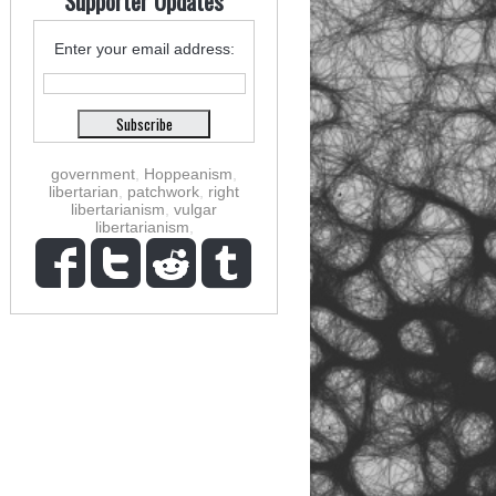
Supporter Updates
Enter your email address:
government
,
Hoppeanism
,
libertarian
,
patchwork
,
right
libertarianism
,
vulgar
libertarianism
,