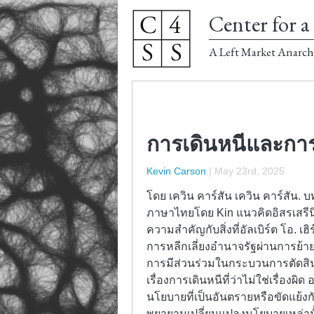
Center for a 
A Left Market Anarch
การเดินหนีและการ
Kevin Carson
|
May 23rd, 2025
โดย เควิน คาร์สัน เควิน คาร์สัน.
ภาษาไทยโดย Kin แนวคิดอิสรเสรี
ความสำคัญกับสิ่งที่อัลเบิร์ต โอ. 
การหลีกเลี่ยงอำนาจรัฐผ่านการย้ายถ
การมีส่วนร่วมในกระบวนการตัดสิน
เรื่องการเดินหนีที่ว่าไม่ใช่เรื่องผิด
นโยบายที่เป็นอันตรายหรือขัดแย้งก
พยายามเปลี่ยนแปลงนโยบายเหล่านั