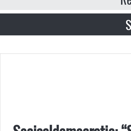
S
Sociaaldemocratie: “