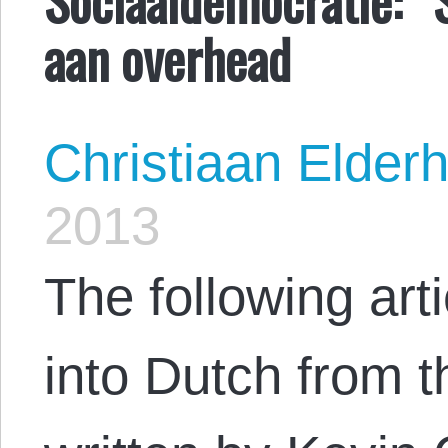
aan overhead
Christiaan Elderh
2013
The following arti
into Dutch from t