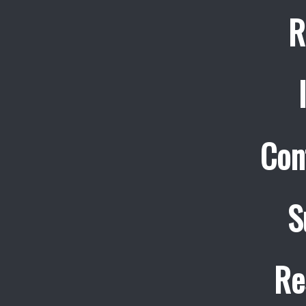
R
Con
S
Re