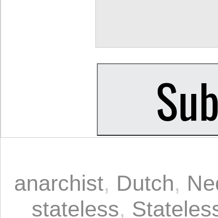
anarchist
,
Dutch
,
Ne
stateless
,
Stateles