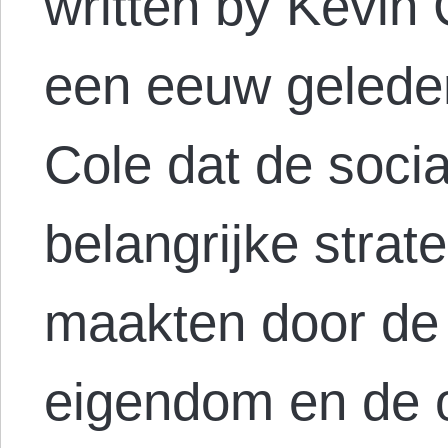
written by Kevin
een eeuw gelede
Cole dat de soci
belangrijke strat
maakten door de 
eigendom en de o