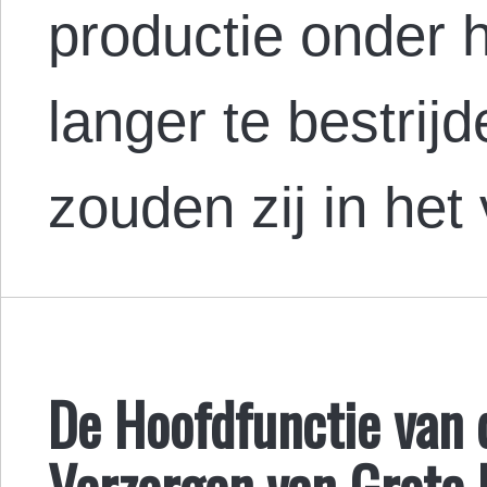
productie onder h
langer te bestrij
zouden zij in het
De Hoofdfunctie van d
Verzorgen van Grote 