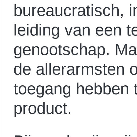
bureaucratisch, i
leiding van een t
genootschap. Maa
de allerarmsten o
toegang hebben to
product.