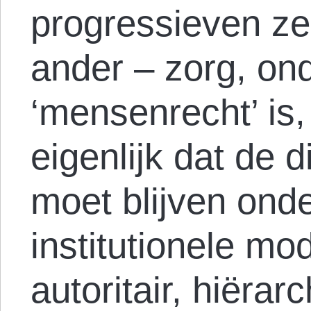
progressieven ze
ander – zorg, ond
‘mensenrecht’ is,
eigenlijk dat de 
moet blijven ond
institutionele mo
autoritair, hiërar