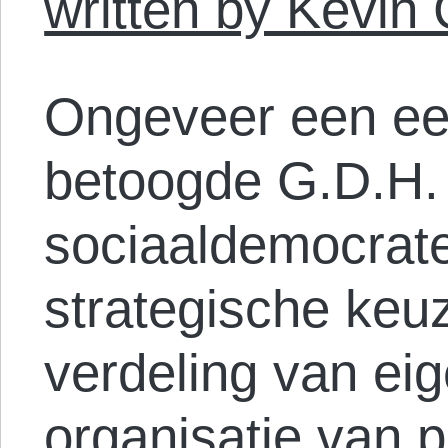
written by Kevin
Ongeveer een e
betoogde G.D.H. 
sociaaldemocrate
strategische keu
verdeling van ei
organisatie van p