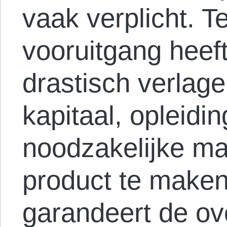
vaak verplicht. 
vooruitgang heeft
drastisch verlage
kapitaal, opleidi
noodzakelijke m
product te maken
garandeert de o