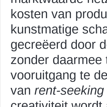
kosten van produ
kunstmatige scha
gecreëerd door d
zonder daarmee 
vooruitgang te d
van
rent-seekin
creativiteit word