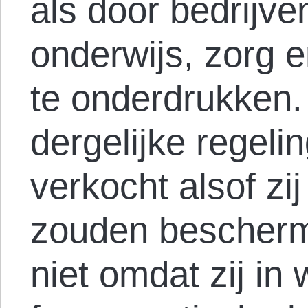
als door bedrijve
onderwijs, zorg 
te onderdrukken.
dergelijke regeli
verkocht alsof z
zouden bescherm
niet omdat zij in 