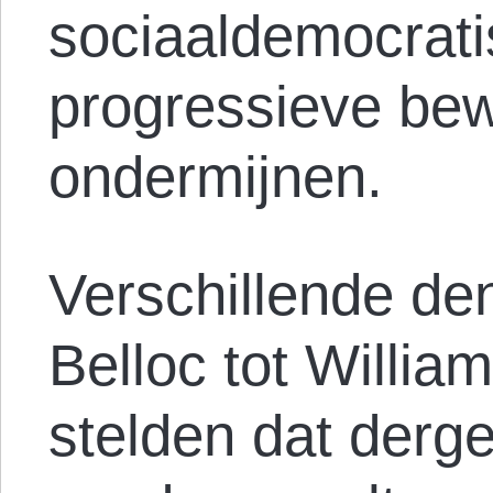
sociaaldemocrat
progressieve be
ondermijnen.
Verschillende den
Belloc tot Willia
stelden dat derg