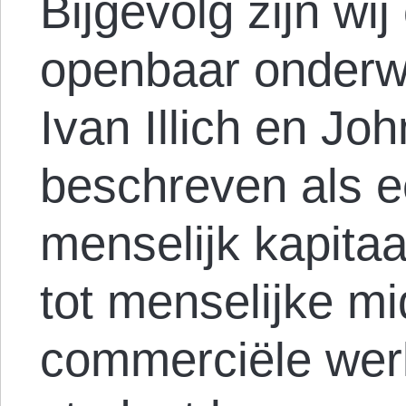
Bijgevolg zijn wi
openbaar onderw
Ivan Illich en Jo
beschreven als 
menselijk kapitaa
tot menselijke m
commerciële wer