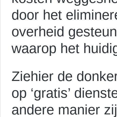
door het elimine
overheid gesteu
waarop het huidig
Ziehier de donker
op ‘gratis’ dienst
andere manier zij