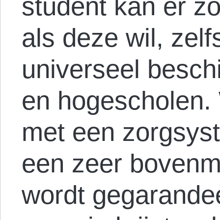
student kan er z
als deze wil, zelf
universeel beschi
en hogescholen.
met een zorgsys
een zeer bovenm
wordt gegarandee