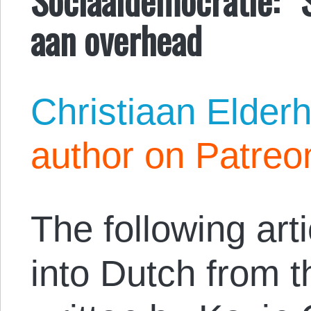
aan overhead
Christiaan Elderh
author on Patreo
The following arti
into Dutch from 