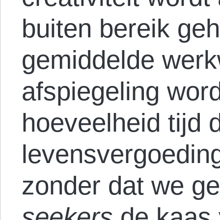
buiten bereik geh
gemiddelde werk
afspiegeling wor
hoeveelheid tijd 
levensvergoeding
zonder dat we g
seekers
de kaas 