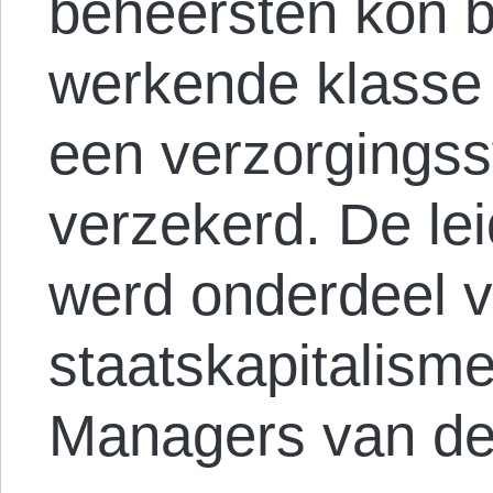
beheersten kon 
werkende klasse
een verzorgings
verzekerd. De le
werd onderdeel v
staatskapitalisme
Managers van de