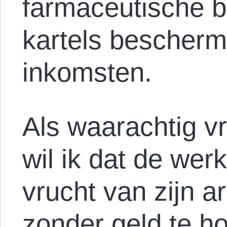
farmaceutische be
kartels bescherm
inkomsten.
Als waarachtig vri
wil ik dat de wer
vrucht van zijn a
zonder geld te h