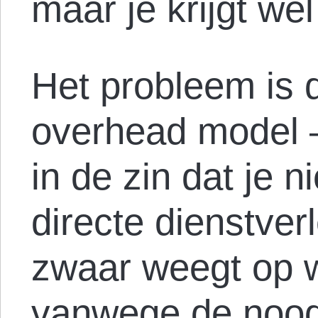
maar je krijgt wel
Het probleem is d
overhead model – 
in de zin dat je n
directe dienstverl
zwaar weegt op 
vanwege de noodz