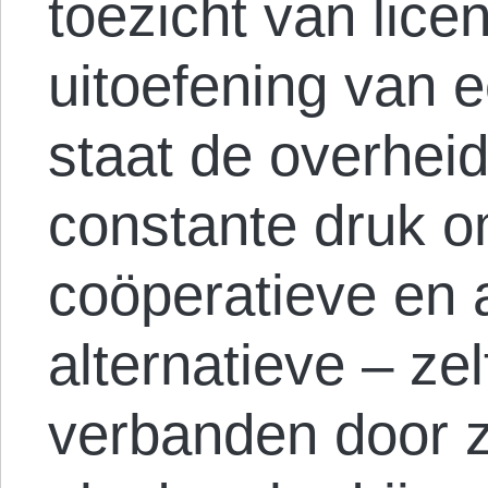
toezicht van licen
uitoefening van 
staat de overhei
constante druk 
coöperatieve en 
alternatieve – ze
verbanden door z