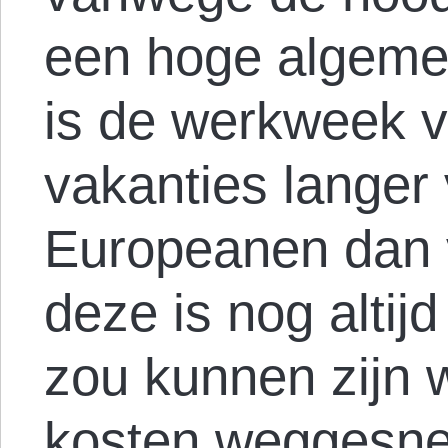
een hoge algemen
is de werkweek ve
vakanties langer
Europeanen dan 
deze is nog altij
zou kunnen zijn
kosten weggesn