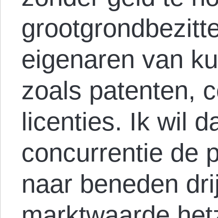
grootgrondbezitt
eigenaren van k
zoals patenten, c
licenties. Ik wil d
concurrentie de p
naar beneden drij
marktwaarde hetz