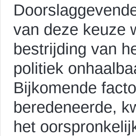
Doorslaggevende 
van deze keuze w
bestrijding van 
politiek onhaalba
Bijkomende facto
beredeneerde, k
het oorspronkelijk