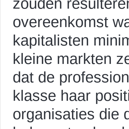
zouden resultere
overeenkomst waa
kapitalisten min
kleine markten z
dat de professio
klasse haar posit
organisaties die