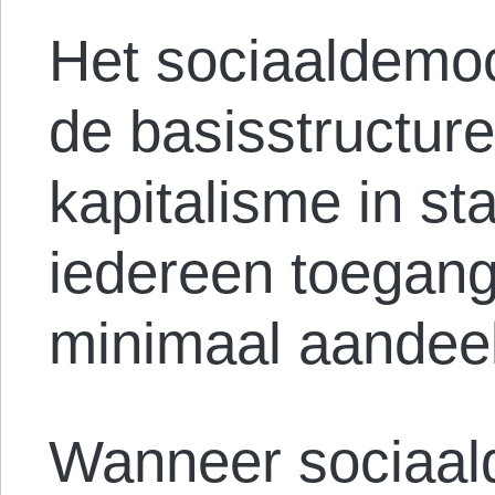
Het sociaaldemoc
de basisstructur
kapitalisme in sta
iedereen toegang
minimaal aandeel
Wanneer sociaal