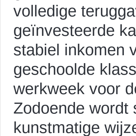
volledige terugg
geïnvesteerde ka
stabiel inkomen 
geschoolde klas
werkweek voor de
Zodoende wordt 
kunstmatige wijz