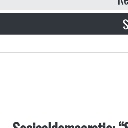
S
Sociaaldemocratie: “