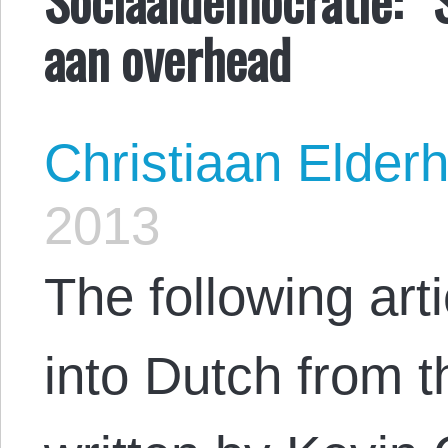
aan overhead
Christiaan Elderh
2013
The following arti
into Dutch from t