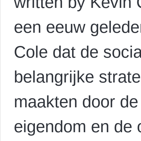
written by Kevin
een eeuw gelede
Cole dat de soci
belangrijke strat
maakten door de 
eigendom en de o