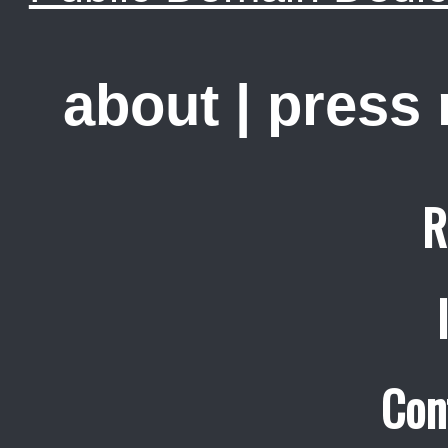
about
|
press
R
Con