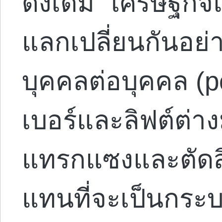
ดั้งเดิม “เศรษฐกิ
แลกเปลี่ยนกันอย่
บุคคลต่อบุคคล (pe
เบอร์และลิฟต์ต่าง
แทรกแซงและตัดสิน
แทนที่จะเป็นกระ