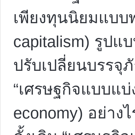
เพียงทุนนิยมแบบ
capitalism) รูปแบ
ปรับเปลี่ยนบรรจุภ
“เศรษฐกิจแบบแบ่ง
economy) อย่างไ