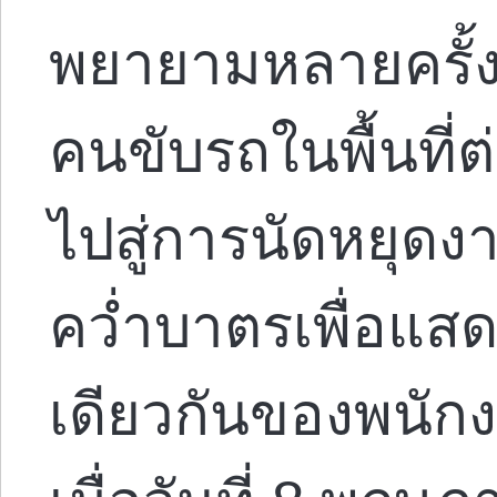
พยายามหลายครั้ง
คนขับรถในพื้นที่ต
ไปสู่การนัดหยุด
คว่ำบาตรเพื่อแสด
เดียวกันของพนักง