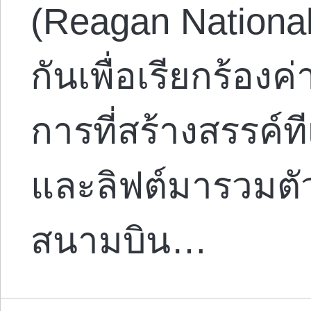
(Reagan National 
กันเพื่อเรียกร้องค่า
การที่สร้างสรรค์ท
และลิฟต์มารวมตั
สนามบิน…