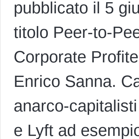
pubblicato il 5 g
titolo Peer-to-Pe
Corporate Profite
Enrico Sanna. Ca
anarco-capitalisti
e Lyft ad esempi