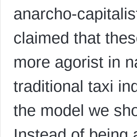
anarcho-capitalis
claimed that thes
more agorist in n
traditional taxi in
the model we shou
Instead of being 