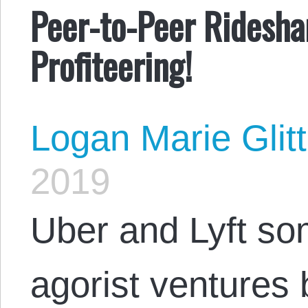
Peer-to-Peer Ridesha
Profiteering!
Logan Marie Glit
2019
Uber and Lyft so
agorist ventures