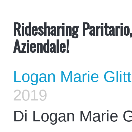
Ridesharing Paritario
Aziendale!
Logan Marie Glit
2019
Di Logan Marie G