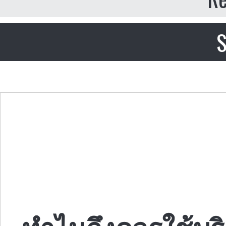
S
ทำไมถึงควรใช้บร