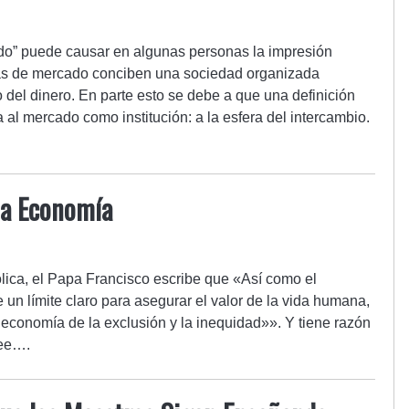
do” puede causar en algunas personas la impresión
as de mercado conciben una sociedad organizada
 del dinero. En parte esto se debe a que una definición
 al mercado como institución: a la esfera del intercambio.
la Economía
lica, el Papa Francisco escribe que «Así como el
n límite claro para asegurar el valor de la vida humana,
economía de la exclusión y la inequidad»». Y tiene razón
ree….