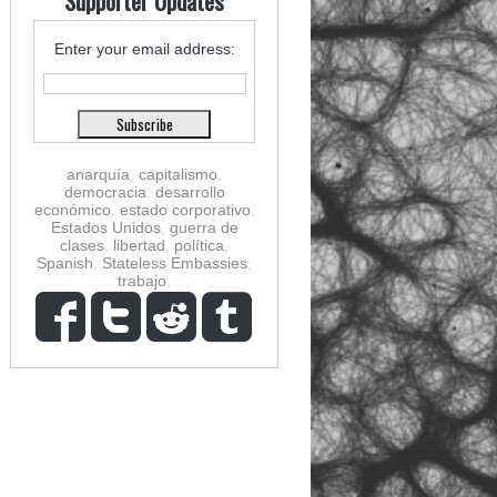
Supporter Updates
Enter your email address:
anarquía
,
capitalismo
,
democracia
,
desarrollo
económico
,
estado corporativo
,
Estados Unidos
,
guerra de
clases
,
libertad
,
política
,
Spanish
,
Stateless Embassies
,
trabajo
,