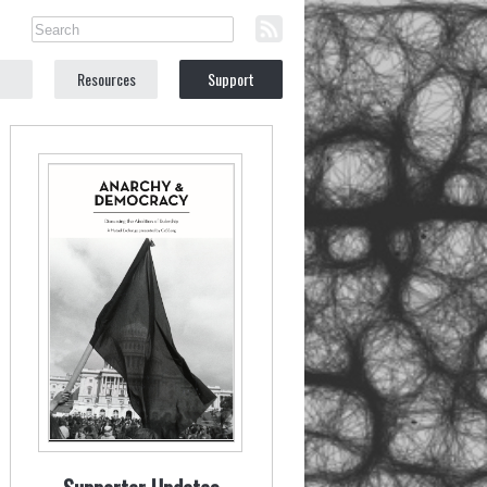
Resources
Support