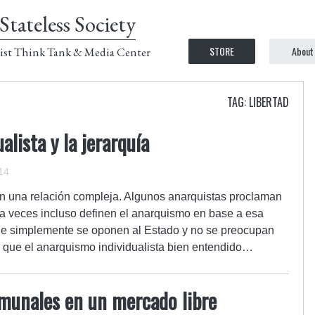
Stateless Society
STORE
About
ist Think Tank & Media Center
TAG: LIBERTAD
alista y la jerarquía
14
nen una relación compleja. Algunos anarquistas proclaman
 (a veces incluso definen el anarquismo en base a esa
que simplemente se oponen al Estado y no se preocupan
o que el anarquismo individualista bien entendido…
comunales en un mercado libre