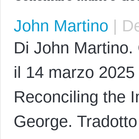
John Martino
|
De
Di John Martino. 
il 14 marzo 2025 c
Reconciling the I
George. Tradotto 