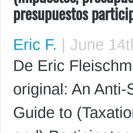
presupuestos partici
Eric F.
|
June 14t
De Eric Fleischm
original: An Anti-
Guide to (Taxatio