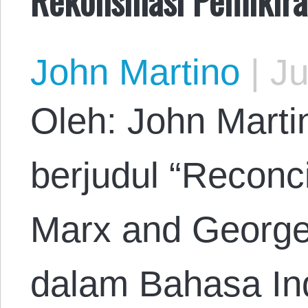
John Martino
|
Ju
Oleh: John Marti
berjudul “Reconci
Marx and George
dalam Bahasa In