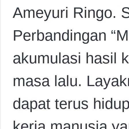
Ameyuri Ringo. 
Perbandingan “M
akumulasi hasil 
masa lalu. Layak
dapat terus hid
kerja manusia y