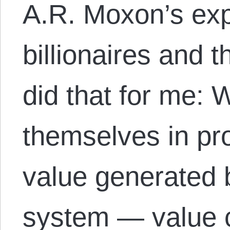
A.R. Moxon’s exp
billionaires and t
did that for me: 
themselves in pro
value generated 
system — value