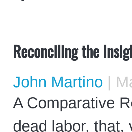
Reconciling the Insi
John Martino
|
Ma
A Comparative Re
dead labor, that, 