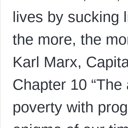
lives by sucking l
the more, the mor
Karl Marx, Capit
Chapter 10 “The 
poverty with prog