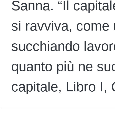
Sanna. “Il capita
si ravviva, come 
succhiando lavoro
quanto più ne suc
capitale, Libro I