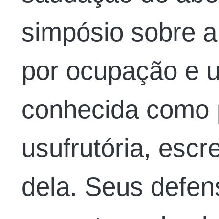
simpósio sobre a
por ocupação e 
conhecida como 
usufrutória, esc
dela. Seus defen