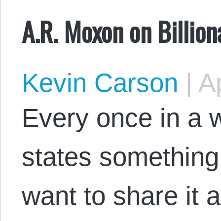
A.R. Moxon on Billion
Kevin Carson
|
Ap
Every once in a 
states something 
want to share it 