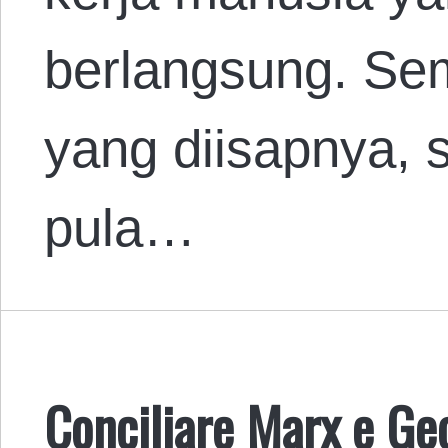
berlangsung. Se
yang diisapnya, 
pula…
Conciliare Marx e Ge