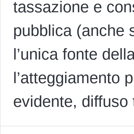
tassazione e con
pubblica (anche 
l’unica fonte del
l’atteggiamento p
evidente, diffuso 