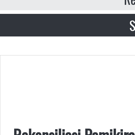
S
Rekonsiliasi Pemikir