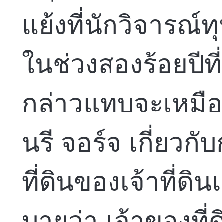
แย้งที่นักวิจารณ
ในช่วงสองร้อยปีท
กล่าวแทบจะเหมื
นรี จอร์จ เกี่ยว
ที่ดินของเจ้าที่ด
บายว่า เจ้าของที่ด