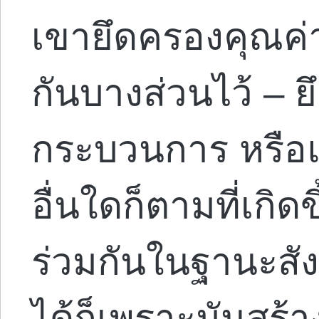
เขายึดครองคุณค่าท
กันบางส่วนไว้ – 
กระบวนการ หรือแน
อื่นใดก็ตามที่เกิดข
ร่วมกันในฐานะสั
ได้ก็เพราะมันสร้าง