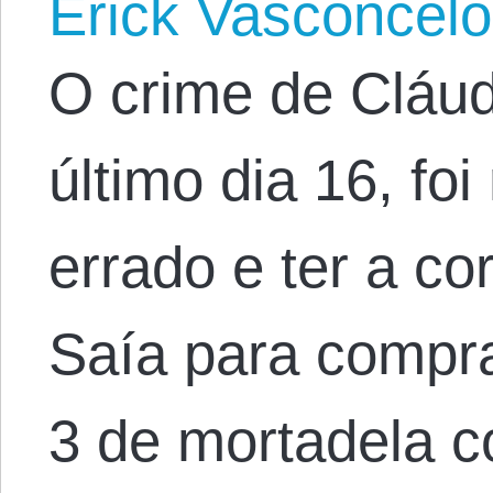
Erick Vasconcel
O crime de Cláudi
último dia 16, fo
errado e ter a co
Saía para compr
3 de mortadela 