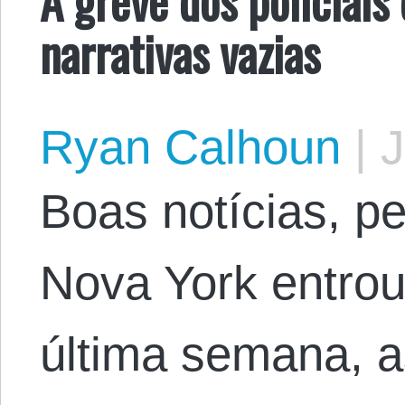
narrativas vazias
Ryan Calhoun
|
J
Boas notícias, pe
Nova York entro
última semana, a