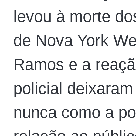
levou à morte dos
de Nova York Wen
Ramos e a reação
policial deixaram
nunca como a pol