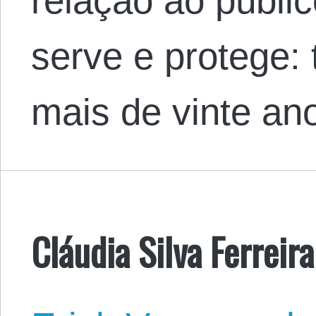
relação ao públi
serve e protege:
mais de vinte a
Cláudia Silva Ferreira