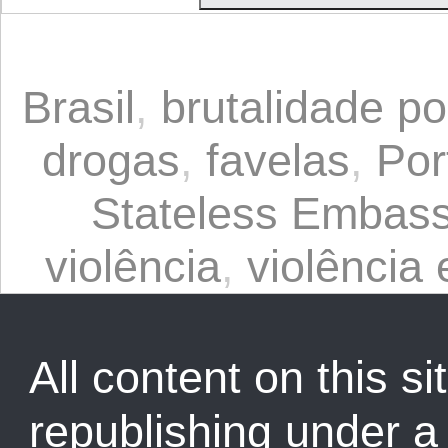
Brasil
,
brutalidade pol
drogas
,
favelas
,
Por
Stateless Embass
violência
,
violência 
All content on this sit
republishing under 