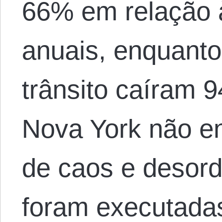
66% em relação 
anuais, enquant
trânsito caíram 
Nova York não e
de caos e desor
foram executadas