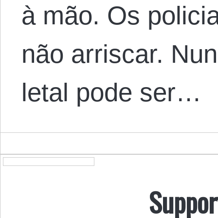
à mão. Os polici
não arriscar. Nu
letal pode ser…
Suppor