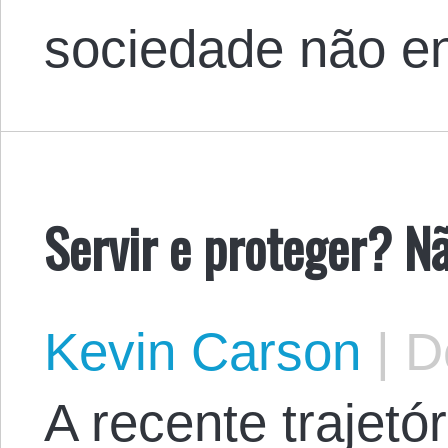
sociedade não e
Servir e proteger? Nã
Kevin Carson
|
De
A recente trajetó