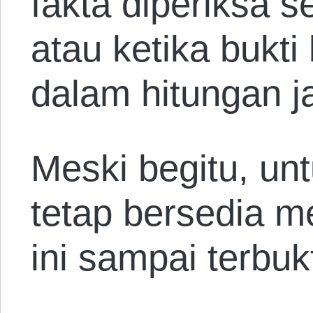
fakta diperiksa s
atau ketika bukt
dalam hitungan j
Meski begitu, un
tetap bersedia 
ini sampai terbuk