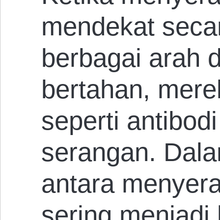
mendekat secar
berbagai arah d
bertahan, mere
seperti antibodi
serangan. Dala
antara menyera
sering menjadi