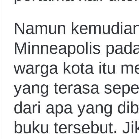
Namun kemudian
Minneapolis pad
warga kota itu 
yang terasa sepe
dari apa yang d
buku tersebut. Ji