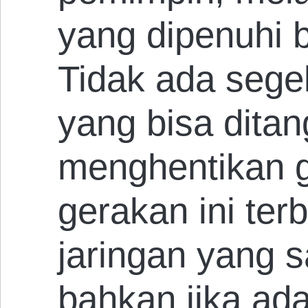
yang dipenuhi 
Tidak ada segel
yang bisa dita
menghentikan g
gerakan ini ter
jaringan yang s
bahkan jika ad