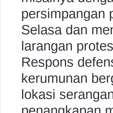
persimpangan p
Selasa dan me
larangan prote
Respons defensi
kerumunan ber
lokasi serangan
penangkapan m