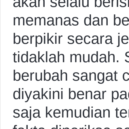
akan selalu beris
memanas dan ber
berpikir secara je
tidaklah mudah.
berubah sangat c
diyakini benar pa
saja kemudian ter