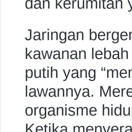
dan kerumitan 
Jaringan berger
kawanan lebah 
putih yang “me
lawannya. Mere
organisme hidu
Ketika menyera