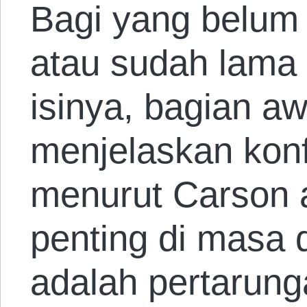
Bagi yang belum
atau sudah lama 
isinya, bagian aw
menjelaskan konf
menurut Carson 
penting di masa d
adalah pertarun