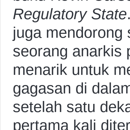
Regulatory State
juga mendorong 
seorang anarkis
menarik untuk m
gagasan di dala
setelah satu dek
pertama kali dite