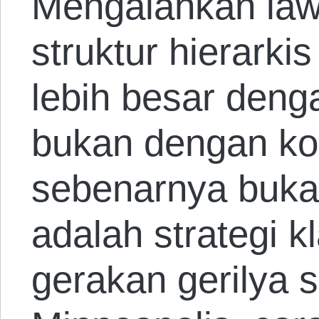
Mengalahkan law
struktur hierarki
lebih besar deng
bukan dengan kon
sebenarnya bukan
adalah strategi 
gerakan gerilya s