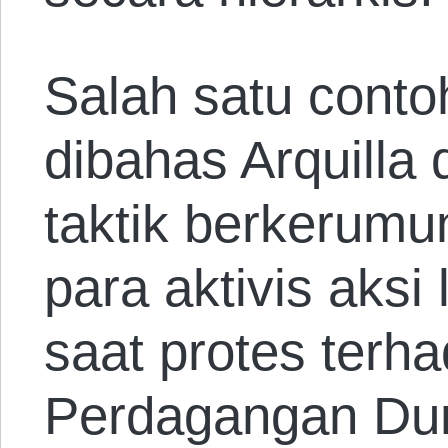
Salah satu cont
dibahas Arquilla
taktik berkerumu
para aktivis aksi
saat protes terh
Perdagangan Du