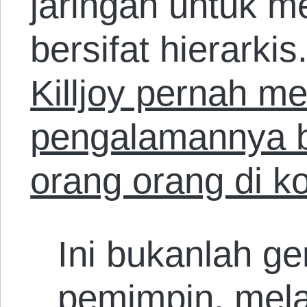
jaringan untuk m
bersifat hierarkis
Killjoy pernah me
pengalamannya b
orang orang di ko
Ini bukanlah g
pemimpin, mel