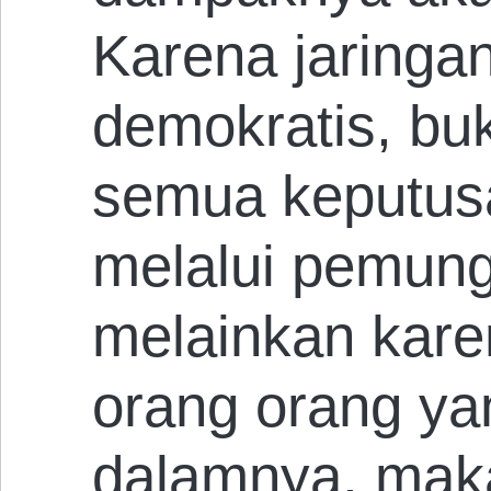
Karena jaringan 
demokratis, buk
semua keputus
melalui pemung
melainkan kare
orang orang yan
dalamnya, mak