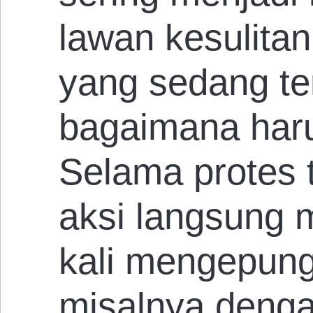
lawan kesulit
yang sedang te
bagaimana har
Selama protes t
aksi langsung
kali mengepun
misalnya deng