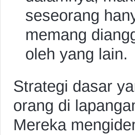
seseorang hanya
memang diangg
oleh yang lain.
Strategi dasar y
orang di lapanga
Mereka mengident