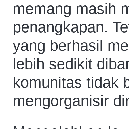
memang masih m
penangkapan. Tet
yang berhasil me
lebih sedikit dib
komunitas tidak 
mengorganisir dir