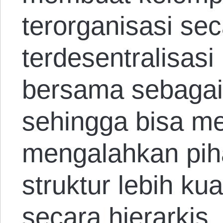
terorganisasi se
terdesentralisas
bersama sebagai
sehingga bisa m
mengalahkan pih
struktur lebih kua
secara hierarkis.