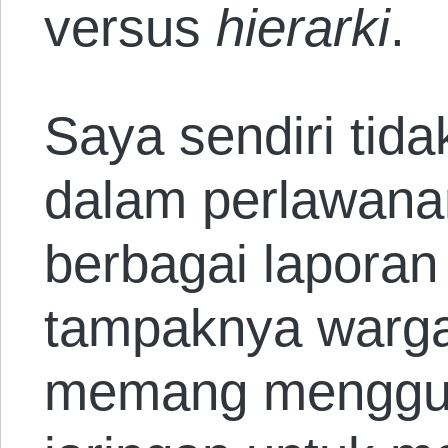
versus
hierarki
.
Saya sendiri tida
dalam perlawanan
berbagai laporan
tampaknya warga
memang menggu