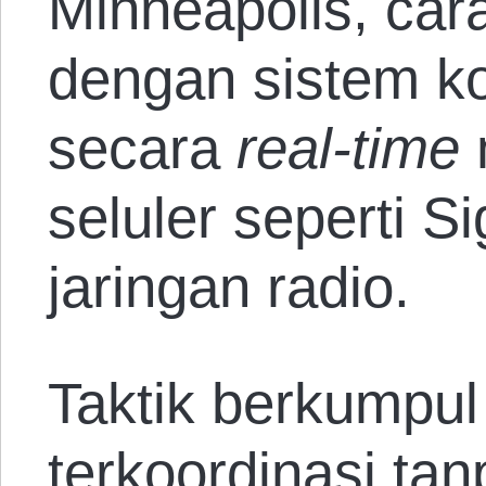
Minneapolis, cara
dengan sistem ko
secara
real-time
m
seluler seperti S
jaringan radio.
Taktik berkumpul
terkoordinasi ta