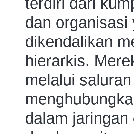
terdiri dari ku
dan organisasi 
dikendalikan m
hierarkis. Mer
melalui salura
menghubungkan
dalam jaringan