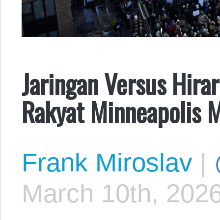
Jaringan Versus Hira
Rakyat Minneapolis 
Frank Miroslav
|
March 10th, 202