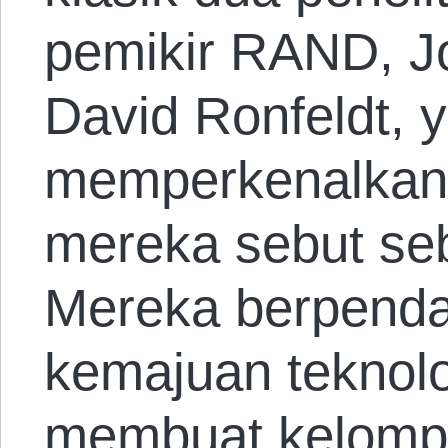
pemikir RAND, Jo
David Ronfeldt, 
memperkenalkan
mereka sebut seb
Mereka berpend
kemajuan teknol
membuat kelomp