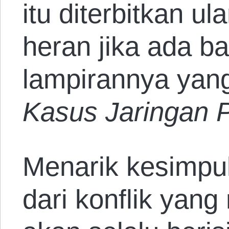
itu diterbitkan u
heran jika ada b
lampirannya yan
Kasus Jaringan 
Menarik kesimpul
dari konflik yan