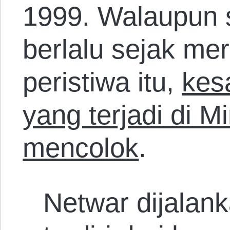
1999. Walaupun 
berlalu sejak me
peristiwa itu,
kes
yang terjadi di M
mencolok
.
Netwar dijalank