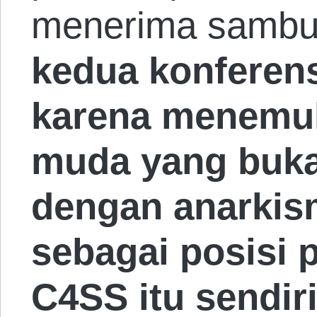
menerima sambu
kedua konferens
karena menemuk
muda yang buka
dengan anarkism
sebagai posisi po
C4SS itu sendiri