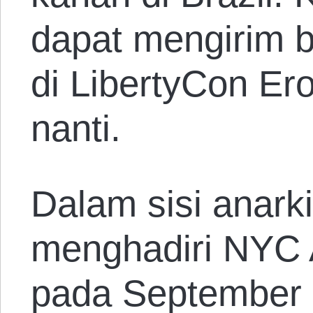
dapat mengirim 
di LibertyCon Er
nanti.
Dalam sisi anark
menghadiri NYC A
pada September 