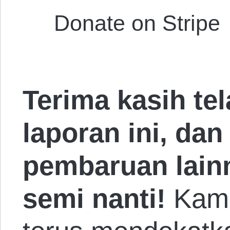
Donate on Stripe
Terima kasih t
laporan ini, dan
pembaruan lain
semi nanti!
Kami