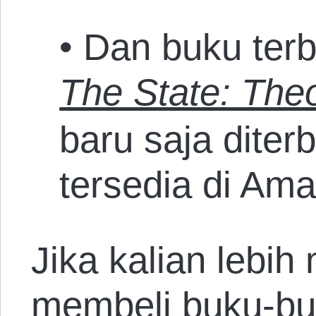
• Dan buku ter
The State: The
baru saja diterb
tersedia di Am
Jika kalian lebi
membeli buku-buk