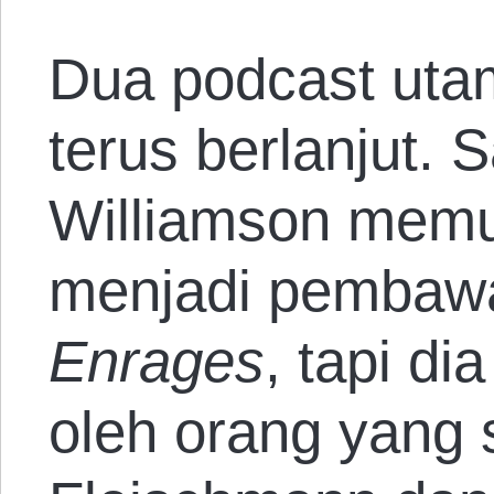
Dua podcast uta
terus berlanjut. 
Williamson memu
menjadi pembaw
Enrages
, tapi di
oleh orang yang s