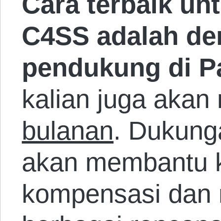
Cara terbaik u
C4SS adalah de
pendukung di P
kalian juga aka
bulanan
. Dukunga
akan membantu 
kompensasi dan 