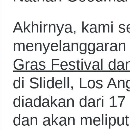
Akhirnya, kami se
menyelanggara
Gras Festival da
di Slidell, Los An
diadakan dari 17
dan akan meliput