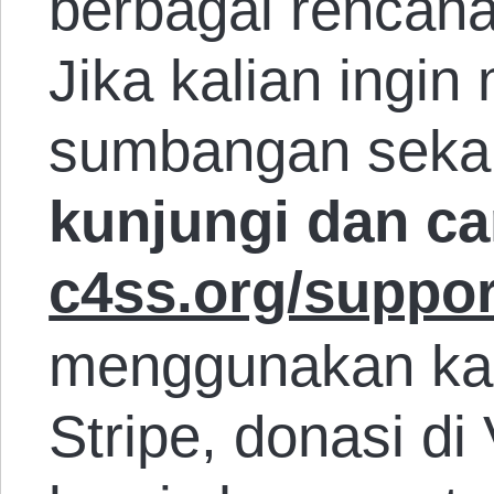
berbagai rencan
Jika kalian ingi
sumbangan sekal
kunjungi dan car
c4ss.org/suppor
menggunakan kart
Stripe, donasi d