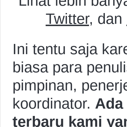
Lihat lebih bany
Twitter
, dan
Ini tentu saja kar
biasa para penuli
pimpinan, pener
koordinator.
Ada 
terbaru kami ya