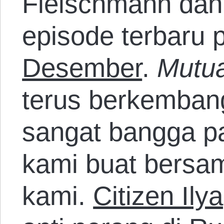
Fleischmann dan 
episode terbaru 
Desember
.
Mutua
terus berkemban
sangat bangga p
kami buat bersa
kami.
Citizen Il