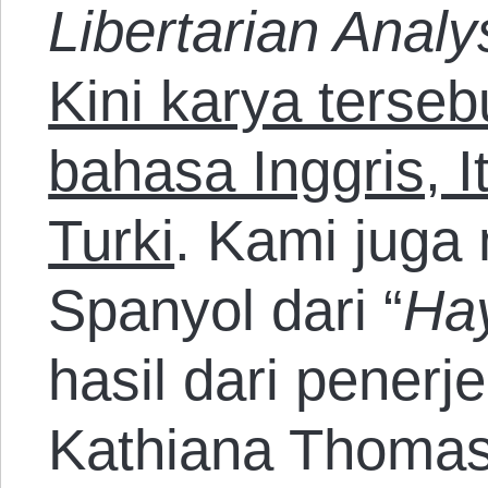
Libertarian Analy
Kini karya terseb
bahasa Inggris, It
Turki
. Kami juga
Spanyol dari “
Hay
hasil dari pener
Kathiana Thomas