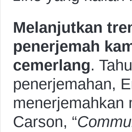
Melanjutkan tren
penerjemah kam
cemerlang
. Tahu
penerjemahan, E
menerjemahkan 
Carson, “
Communa