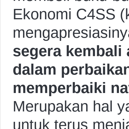
Ekonomi C4SS (
mengapresiasiny
segera kembali 
dalam perbaika
memperbaiki na
Merupakan hal y
untuk terus menj