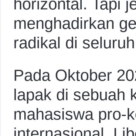
horizontal. Tapi j
menghadirkan ge
radikal di seluruh
Pada Oktober 2
lapak di sebuah 
mahasiswa pro-
internasional, Li