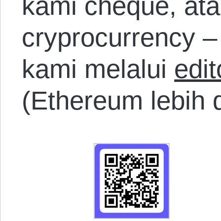
kami cheque, ata
cryprocurrency –
kami melalui
edi
(Ethereum lebih 