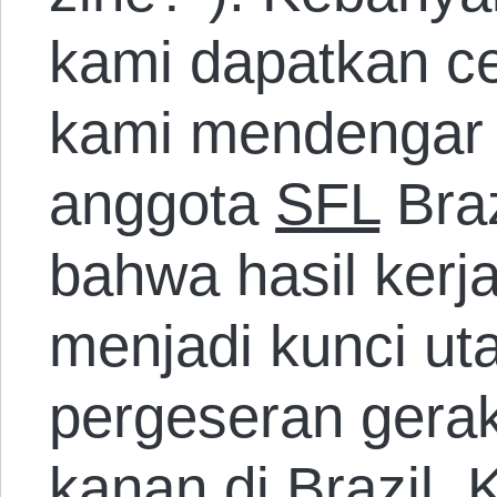
kami dapatkan ce
kami mendengar 
anggota
SFL
Braz
bahwa hasil kerja
menjadi kunci u
pergeseran gerak
kanan di Brazil.