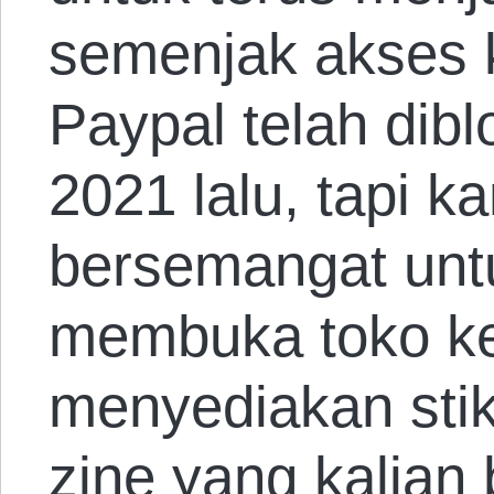
semenjak akses 
Paypal telah dib
2021 lalu, tapi k
bersemangat unt
membuka toko ke
menyediakan stik
zine yang kalian