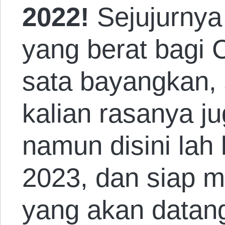
2022!
Sejujurnya
yang berat bagi 
sata bayangkan, 
kalian rasanya j
namun disini lah 
2023, dan siap 
yang akan datan