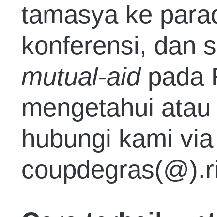
tamasya ke parad
konferensi, dan 
mutual-aid
pada 
mengetahui atau 
hubungi kami via
coupdegras(@).ri