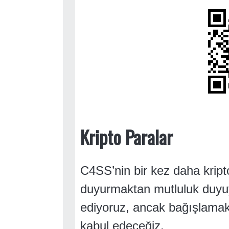
Kripto Paralar
C4SS’nin bir kez daha kripto
duyurmaktan mutluluk duyuy
ediyoruz, ancak bağışlamak 
kabul edeceğiz.