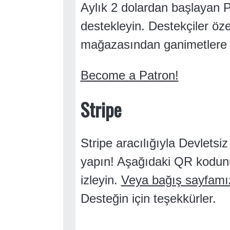
Aylık 2 dolardan başlayan P
destekleyin. Destekçiler öz
mağazasından ganimetlere ve
Become a Patron!
Stripe
Stripe aracılığıyla Devlets
yapın! Aşağıdaki QR kodunu
izleyin.
Veya bağış sayfamız
Desteğin için teşekkürler.