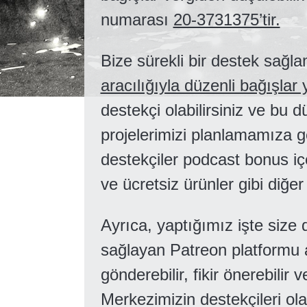
numarası
20-3731375’tir.
Bize sürekli bir destek sağla
aracılığıyla düzenli bağışlar
destekçi olabilirsiniz ve bu 
projelerimizi planlamamıza g
destekçiler podcast bonus iç
ve ücretsiz ürünler gibi diğer 
Ayrıca, yaptığımız işte size
sağlayan Patreon platformu ar
gönderebilir, fikir önerebilir 
Merkezimizin destekçileri ola