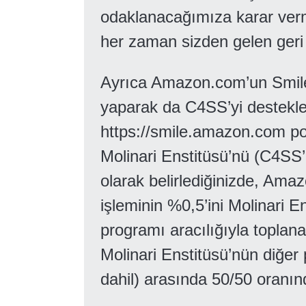
odaklanacağımıza karar verm
her zaman sizden gelen geri bi
Ayrıca Amazon.com’un Smile
yaparak da C4SS’yi destekle
https://smile.amazon.com por
Molinari Enstitüsü’nü (C4SS
olarak belirlediğinizde, Amaz
işleminin %0,5’ini Molinari E
programı aracılığıyla topla
Molinari Enstitüsü’nün diğer 
dahil) arasında 50/50 oranın