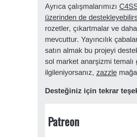
Ayrıca çalışmalarımızı
C4SS
üzerinden de destekleyebilirs
rozetler, çıkartmalar ve daha
mevcuttur. Yayıncılık çabala
satın almak bu projeyi dest
sol market anarşizmi temalı g
ilgileniyorsanız,
zazzle
mağaz
Desteğiniz için tekrar teşe
Patreon