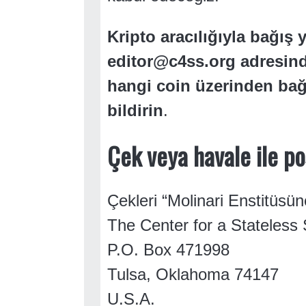
Kripto aracılığıyla bağış 
editor@c4ss.org adresind
hangi coin üzerinden bağ
bildirin
.
Çek veya havale ile po
Çekleri “Molinari Enstitüsüne
The Center for a Stateless 
P.O. Box 471998
Tulsa, Oklahoma 74147
U.S.A.