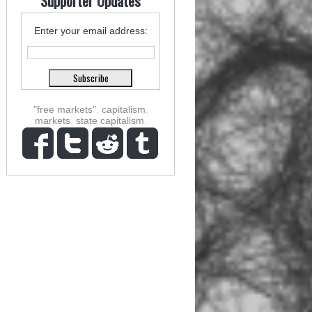
Supporter Updates
Enter your email address:
"free markets"
,
capitalism
,
markets
,
state capitalism
,