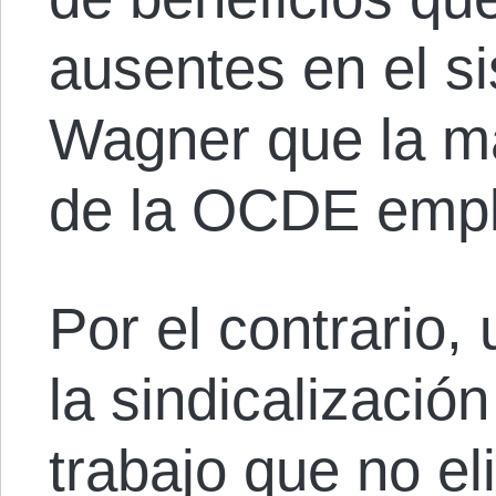
ausentes en el s
Wagner que la ma
de la OCDE empl
Por el contrario, 
la sindicalizació
trabajo que no el