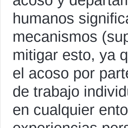
humanos signific
mecanismos (sup
mitigar esto, ya 
el acoso por par
de trabajo indivi
en cualquier ent
experiencias per