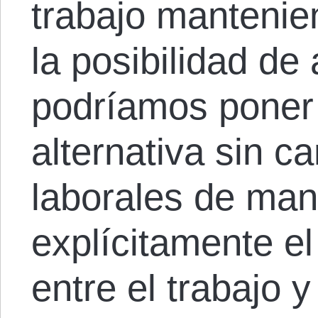
trabajo mantenie
la posibilidad d
podríamos poner 
alternativa sin c
laborales de man
explícitamente e
entre el trabajo y