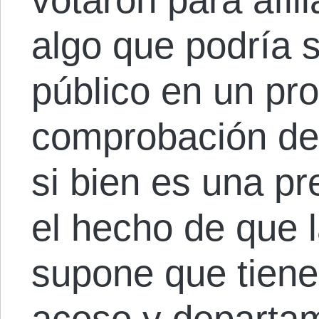
algo que podría 
público en un pr
comprobación de 
si bien es una pr
el hecho de que 
supone que tienen
acoso y departa