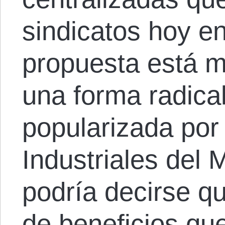
sindicatos hoy e
propuesta está 
una forma radical
popularizada por
Industriales del
podría decirse qu
de beneficios qu