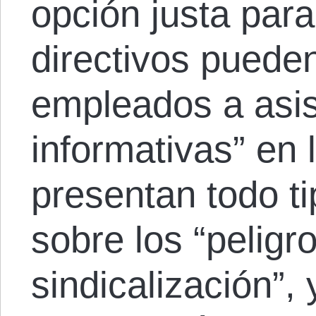
opción justa par
directivos pueden
empleados a asis
informativas” en 
presentan todo t
sobre los “peligr
sindicalización”, 