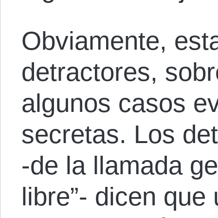
Obviamente, esta
detractores, sob
algunos casos evi
secretas. Los de
-de la llamada g
libre”- dicen que