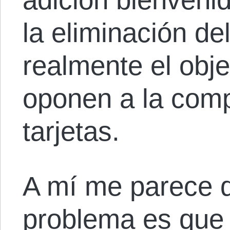
la eliminación de
realmente el obje
oponen a la comp
tarjetas.
A mí me parece 
problema es que e