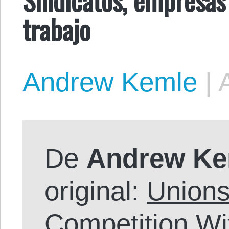
trabajo
Andrew Kemle
|
De
Andrew Ke
original:
Unions
Competition Wi