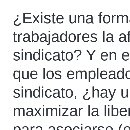
¿Existe una forma
trabajadores la af
sindicato? Y en e
que los empleados
sindicato, ¿hay 
maximizar la lib
para asociarse (o