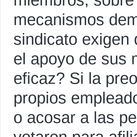
mecanismos demo
sindicato exigen
el apoyo de sus 
eficaz? Si la pre
propios empleado
o acosar a las p
votaron para afili