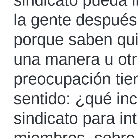
la gente después
porque saben qu
una manera u otr
preocupación ti
sentido: ¿qué inc
sindicato para in
miembros, sobre 