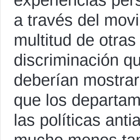
a través del mov
multitud de otras
discriminación q
deberían mostrar
que los departa
las políticas ant
mucho menos tan