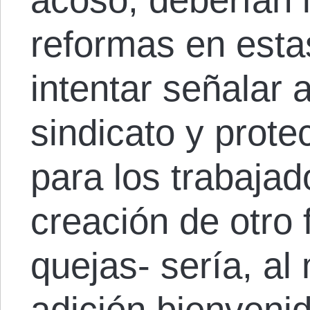
reformas en esta
intentar señalar 
sindicato y prot
para los trabajad
creación de otro f
quejas- sería, al
adición bienvenid