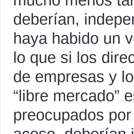
deberían, indep
haya habido un vo
lo que si los dire
de empresas y los
“libre mercado” 
preocupados por 
acoso, deberían