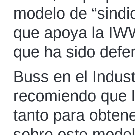
modelo de “sindic
que apoya la IWW;
que ha sido defe
Buss en el Indust
recomiendo que l
tanto para obten
sobre este model