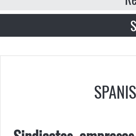
S
SPANI
Sindicatos, empresas