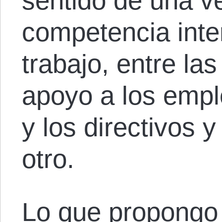
sentido de una v
competencia inte
trabajo, entre la
apoyo a los empl
y los directivos y
otro.
Lo que propongo