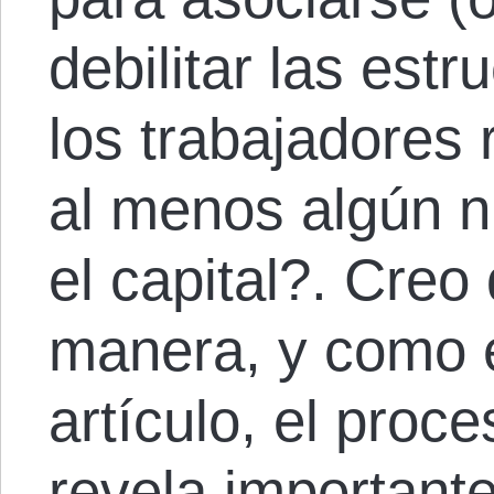
debilitar las est
los trabajadores 
al menos algún n
el capital?. Creo
manera, y como e
artículo, el proc
revela importante