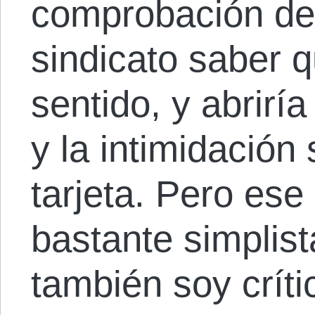
comprobación de t
sindicato saber 
sentido, y abriría
y la intimidación
tarjeta. Pero ese
bastante simplis
también soy críti