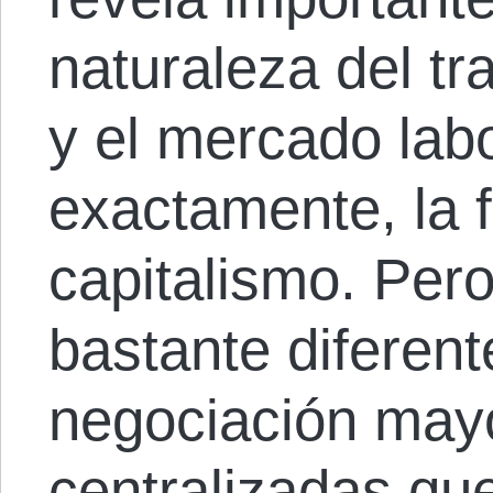
naturaleza del tr
y el mercado lab
exactamente, la f
capitalismo. Per
bastante diferen
negociación mayo
centralizadas qu