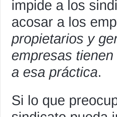
impide a los sind
acosar a los em
propietarios y ge
empresas tienen 
a esa práctica
.
Si lo que preocu
sindicato pueda i