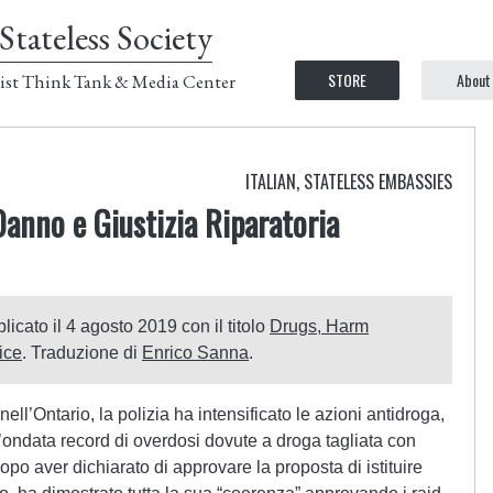
Stateless Society
STORE
About
ist Think Tank & Media Center
ITALIAN
,
STATELESS EMBASSIES
Danno e Giustizia Riparatoria
licato il 4 agosto 2019 con il titolo
Drugs, Harm
ice
. Traduzione di
Enrico Sanna
.
 nell’Ontario, la polizia ha intensificato le azioni antidroga,
ondata record di overdosi dovute a droga tagliata con
opo aver dichiarato di approvare la proposta di istituire