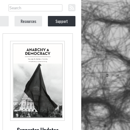
Resources
Support