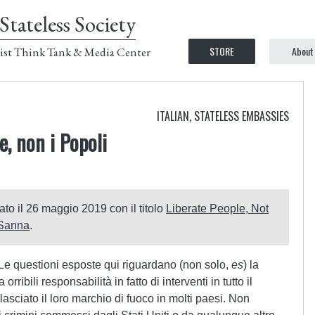
Stateless Society
STORE
About
ist Think Tank & Media Center
ITALIAN
,
STATELESS EMBASSIES
e, non i Popoli
ato il 26 maggio 2019 con il titolo
Liberate People, Not
 Sanna
.
Le questioni esposte qui riguardano (non solo,
es
) la
rribili responsabilità in fatto di interventi in tutto il
asciato il loro marchio di fuoco in molti paesi. Non