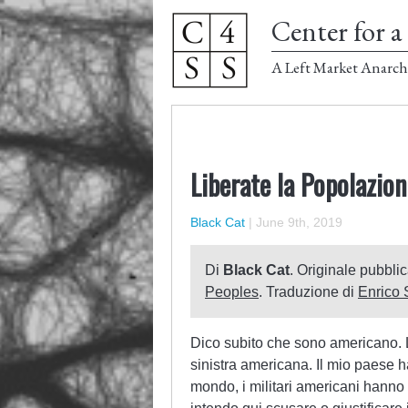
Center for a 
A Left Market Anarch
Liberate la Popolazion
Black Cat
|
June 9th, 2019
Di
Black Cat
. Originale pubblic
Peoples
. Traduzione di
Enrico
Dico subito che sono americano. 
sinistra americana. Il mio paese ha o
mondo, i militari americani hanno l