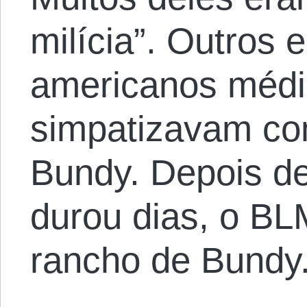
milícia”. Outros 
americanos médi
simpatizavam co
Bundy. Depois d
durou dias, o BL
rancho de Bundy