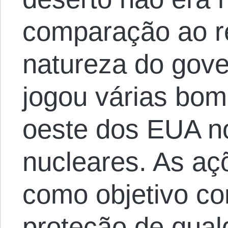
comparação ao r
natureza do gov
jogou várias bo
oeste dos EUA n
nucleares. As aç
como objetivo co
proteção de qual