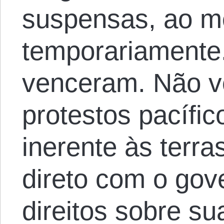
suspensas, ao 
temporariamente
venceram. Não v
protestos pacífic
inerente às terra
direto com o gov
direitos sobre su