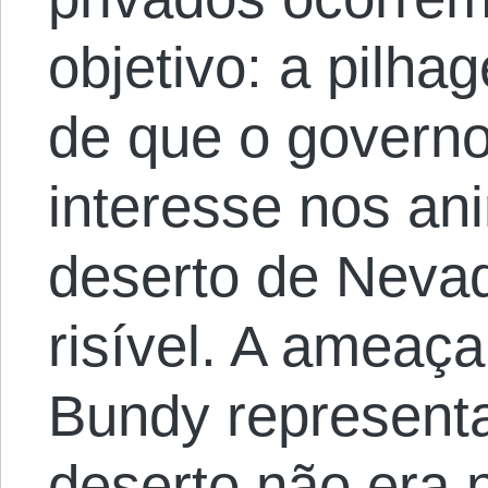
objetivo: a pilhag
de que o govern
interesse nos an
deserto de Neva
risível. A ameaç
Bundy representa
deserto não era