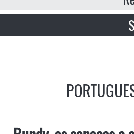
S
PORTUGUE
Bundy, os senecas e a