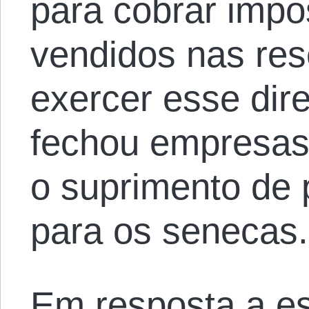
para cobrar impo
vendidos nas res
exercer esse dire
fechou empresas 
o suprimento de p
para os senecas.
Em resposta a e