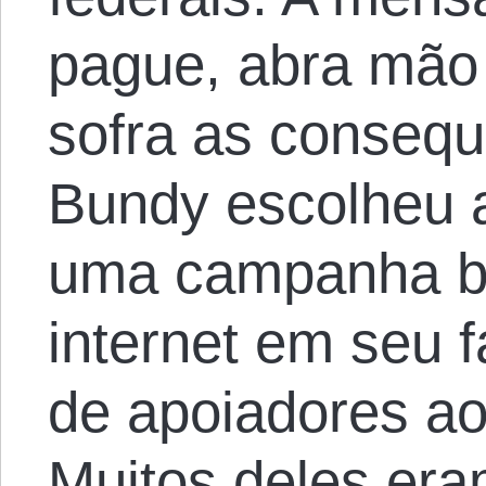
pague, abra mão 
sofra as consequ
Bundy escolheu a
uma campanha b
internet em seu 
de apoiadores ao
Muitos deles era