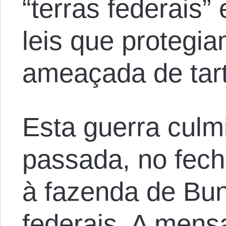
“terras federais”
leis que protegi
ameaçada de tar
Esta guerra cul
passada, no fec
à fazenda de Bu
federais. A mens