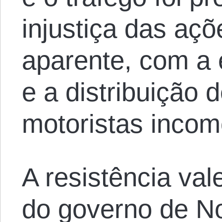
injustiça das açõ
aparente, com a 
e a distribuição 
motoristas inco
A resistência va
do governo de N