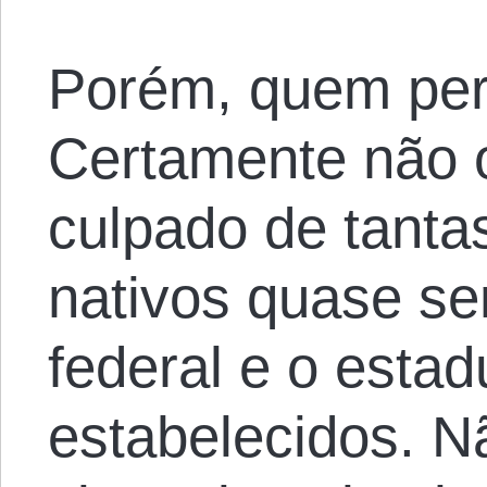
Porém, quem per
Certamente não 
culpado de tantas
nativos quase se
federal e o esta
estabelecidos. N