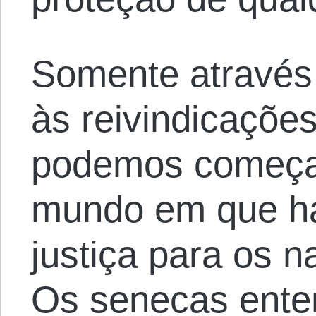
Somente através 
às reivindicaçõe
podemos começa
mundo em que ha
justiça para os n
Os senecas ent