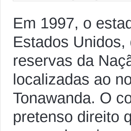
Em 1997, o esta
Estados Unidos, 
reservas da Naç
localizadas ao no
Tonawanda. O con
pretenso direito 