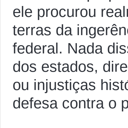
ele procurou rea
terras da ingerê
federal. Nada dis
dos estados, dire
ou injustiças his
defesa contra o 