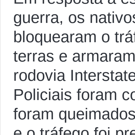
guerra, os nativ
bloquearam o trá
terras e armaram
rodovia Interstat
Policiais foram 
foram queimados
e o tráfego foi p