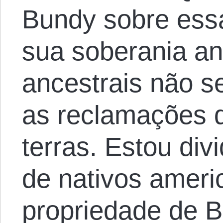
Bundy sobre essa
sua soberania an
ancestrais não 
as reclamações d
terras. Estou div
de nativos ameri
propriedade de 