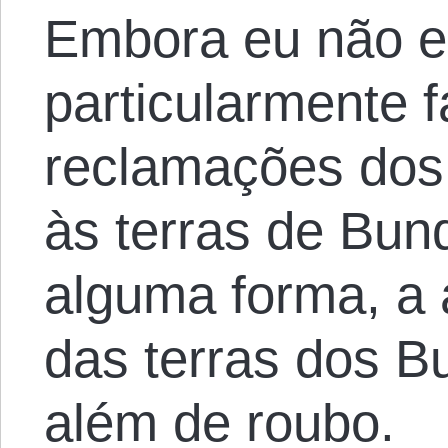
Embora eu não e
particularmente 
reclamações dos
às terras de Bun
alguma forma, a a
das terras dos B
além de roubo.