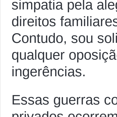
simpatia pela al
direitos familiare
Contudo, sou soli
qualquer oposiçã
ingerências.
Essas guerras co
privados ocorrem