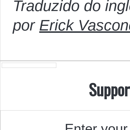
Traduzido do ing
por
Erick Vascon
Suppor
Enter your