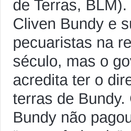
de Terras, BLM).
Cliven Bundy e s
pecuaristas na r
século, mas o go
acredita ter o dir
terras de Bundy.
Bundy não pagou