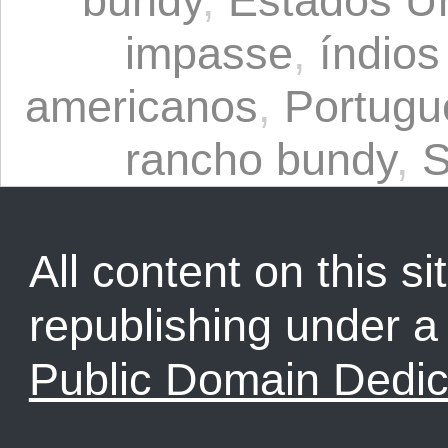
bundy
,
Estados U
impasse
,
índio
americanos
,
Portugu
rancho bundy
,
S
All content on this sit
republishing under 
Public Domain Dedic