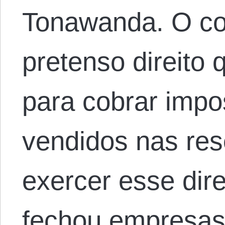
Tonawanda. O con
pretenso direito 
para cobrar impo
vendidos nas res
exercer esse dire
fechou empresas