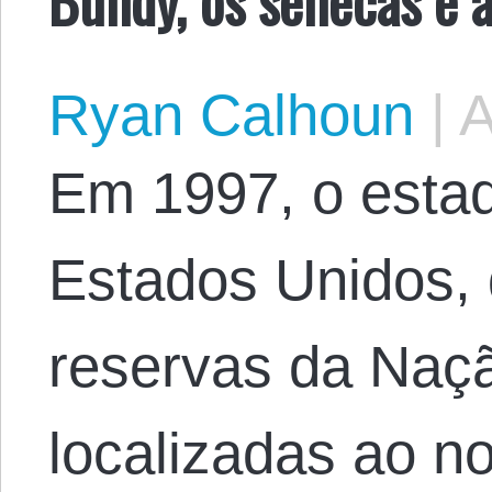
Ryan Calhoun
|
A
Em 1997, o esta
Estados Unidos, 
reservas da Naç
localizadas ao no