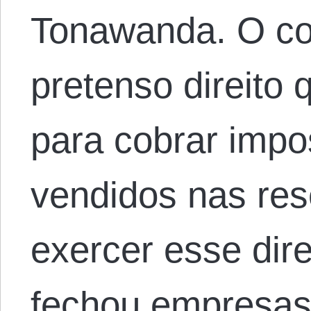
Tonawanda. O con
pretenso direito 
para cobrar impo
vendidos nas res
exercer esse dire
fechou empresas