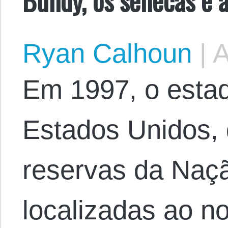
Ryan Calhoun
|
A
Em 1997, o esta
Estados Unidos, 
reservas da Naç
localizadas ao no