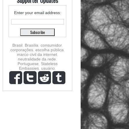
Supporter Updates
Enter your email address:
Brasil
,
Brasília
,
consumidor
,
corporações
,
escolha pública
,
marco civil da internet
,
neutralidade da rede
,
Portuguese
,
Stateless
Embassies
,
usuário
,