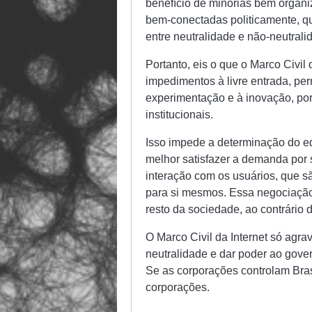
benefício de minorias bem organi
bem-conectadas politicamente, qu
entre neutralidade e não-neutral
Portanto, eis o que o Marco Civil 
impedimentos à livre entrada, per
experimentação e à inovação, por 
institucionais.
Isso impede a determinação do equ
melhor satisfazer a demanda por 
interação com os usuários, que 
para si mesmos. Essa negociação 
resto da sociedade, ao contrário 
O Marco Civil da Internet só agra
neutralidade e dar poder ao govern
Se as corporações controlam Bras
corporações.