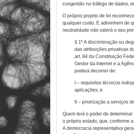
congestão no tráfego de dados, en
O próprio projeto de lei reconhec
qualquer custo. E adivinhem de q
neutralidade não valerá o seu pr
§ 1º A discriminação ou de
das atribuições privativas d
art. 84 da Constituição Fede
Gestor da Internet e a Agê
poderá decorrer de:
I – requisitos técnicos ind
aplicações; e
II – priorização a serviços 
Quem terá o poder de determinar 
o próprio estado, que, conforme a
A democracia representativa ger