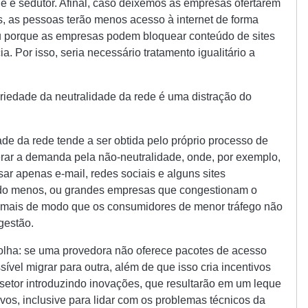
de é sedutor. Afinal, caso deixemos as empresas ofertarem
, as pessoas terão menos acesso à internet de forma
 ou porque as empresas podem bloquear conteúdo de sites
 Por isso, seria necessário tratamento igualitário a
riedade da neutralidade da rede é uma distração do
de da rede tende a ser obtida pelo próprio processo de
ar a demanda pela não-neutralidade, onde, por exemplo,
ar apenas e-mail, redes sociais e alguns sites
ndo menos, ou grandes empresas que congestionam o
 mais de modo que os consumidores de menor tráfego não
gestão.
colha: se uma provedora não oferece pacotes de acesso
sível migrar para outra, além de que isso cria incentivos
setor introduzindo inovações, que resultarão em um leque
ivos, inclusive para lidar com os problemas técnicos da