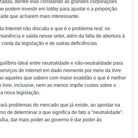
zadas, dentre elas constando as grandes corporações
e podem investir em lobby para ajustar o a proporção
idade que acharem mais interessante.
da Internet não discutiu e que é o problema real: os
manência e saída nesse setor, além da falta de abertura à
conta da legislação e de outras deficiências
ilíbrio ideal entre neutralidade e não-neutralidade para
serviços de internet em dado momento por meio da livre
são aqueles que sabem com maior exatidão o que é melhor
livre, inclusive, nem ao menos impõe custos sobre o
da nova legislação.
vará problemas do mercado que já existe, ao apostar na
o de determinar o que significa de fato a “neutralidade”.
ília, dar mais poder ao governo é dar poder às