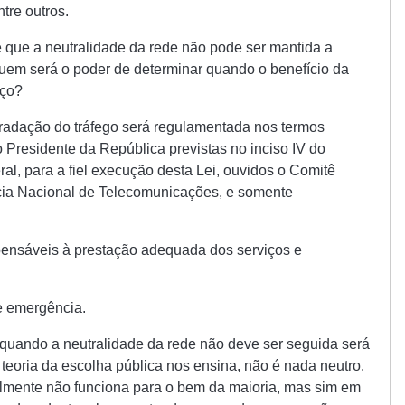
tre outros.
e que a neutralidade da rede não pode ser mantida a
uem será o poder de determinar quando o benefício da
eço?
gradação do tráfego será regulamentada nos termos
o Presidente da República previstas no inciso IV do
ral, para a fiel execução desta Lei, ouvidos o Comitê
ncia Nacional de Telecomunicações, e somente
ispensáveis à prestação adequada dos serviços e
de emergência.
quando a neutralidade da rede não deve ser seguida será
 teoria da escolha pública nos ensina, não é nada neutro.
almente não funciona para o bem da maioria, mas sim em