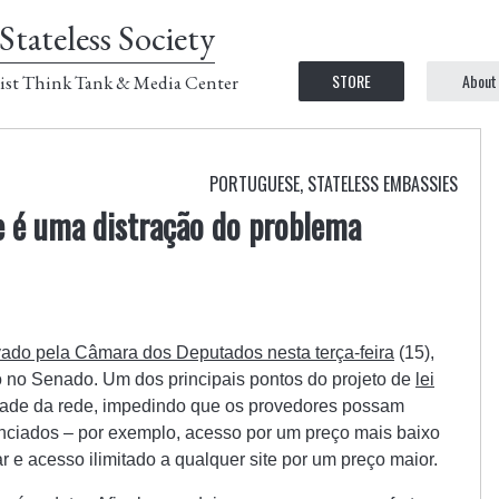
Stateless Society
STORE
About
ist Think Tank & Media Center
PORTUGUESE
,
STATELESS EMBASSIES
e é uma distração do problema
vado pela Câmara dos Deputados nesta terça-feira
(15),
no Senado. Um dos principais pontos do projeto de
lei
dade da rede, impedindo que os provedores possam
enciados – por exemplo, acesso por um preço mais baixo
r e acesso ilimitado a qualquer site por um preço maior.