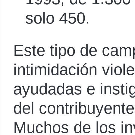
solo 450.
Este tipo de ca
intimidación viol
ayudadas e insti
del contribuyent
Muchos de los in