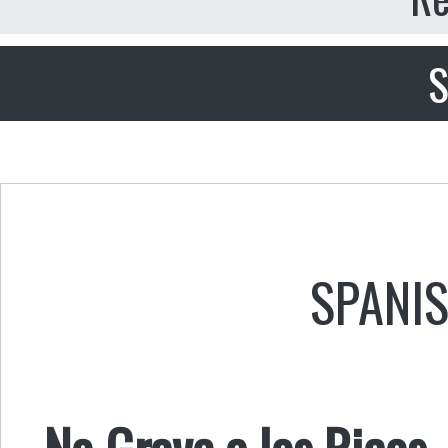
S
SPANI
No Grave a los Ricos,