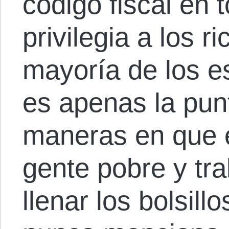
código fiscal en 
privilegia a los 
mayoría de los e
es apenas la punt
maneras en que e
gente pobre y tr
llenar los bolsillo