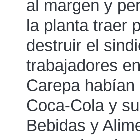
al margen y per
la planta traer 
destruir el sind
trabajadores en
Carepa habían 
Coca-Cola y su
Bebidas y Alime