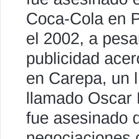
Coca-Cola en P
el 2002, a pesar
publicidad ace
en Carepa, un lí
llamado Oscar 
fue asesinado d
negociaciones c