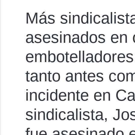
Más sindicalist
asesinados en 
embotelladores
tanto antes co
incidente en C
sindicalista, J
fue asesinado e