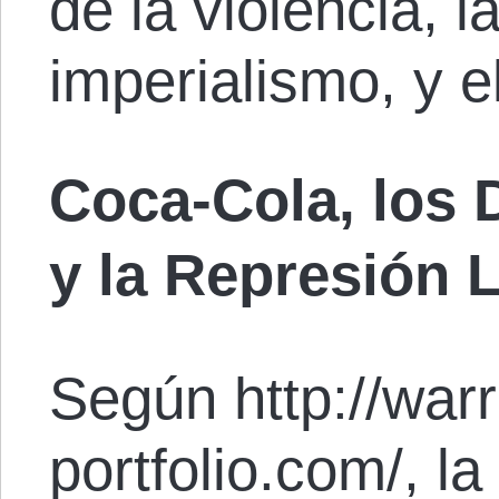
de la violencia, l
imperialismo, y e
Coca-Cola, los
y la Represión 
Según http://warr
portfolio.com/, l