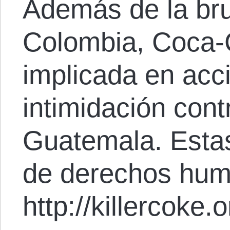
Además de la bru
Colombia, Coca-
implicada en acc
intimidación cont
Guatemala. Estas
de derechos hum
http://killercoke.o