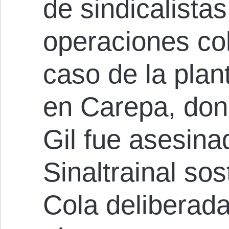
de sindicalista
operaciones co
caso de la plan
en Carepa, don
Gil fue asesinad
Sinaltrainal so
Cola deliberad