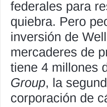
federales para re
quiebra. Pero peo
inversión de Wel
mercaderes de pr
tiene 4 millones
Group
, la segun
corporación de c