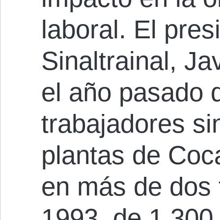
laboral. El pre
Sinaltrainal, Ja
el año pasado 
trabajadores si
plantas de Coc
en más de dos 
1993, de 1.300 