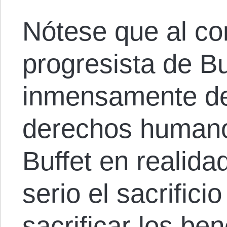
Nótese que al co
progresista de Buf
inmensamente de 
derechos humano
Buffet en realida
serio el sacrific
sacrificar los be