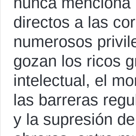
nunca menciona l
directos a las co
numerosos privil
gozan los ricos g
intelectual, el mo
las barreras regu
y la supresión d