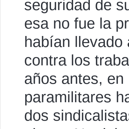
seguridad de su
esa no fue la p
habían llevado
contra los trab
años antes, en 
paramilitares 
dos sindicalist