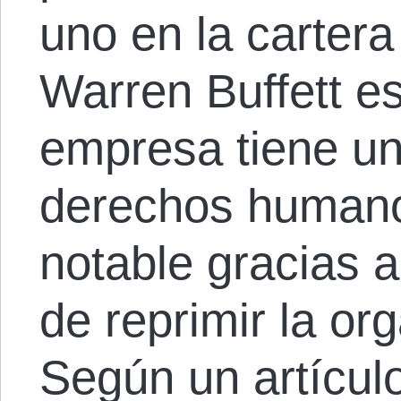
uno en la carter
Warren Buffett e
empresa tiene un 
derechos humano
notable gracias a
de reprimir la or
Según un artícu