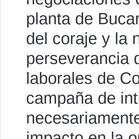
planta de Buca
del coraje y la 
perseverancia d
laborales de Co
campaña de int
necesariamente
impacto en la o