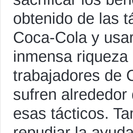
obtenido de las t
Coca-Cola y usar
inmensa riqueza 
trabajadores de
sufren alrededor
esas tácticos. T
repudiar la ayuda