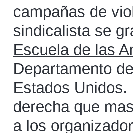
campañas de viol
sindicalista se g
Escuela de las A
Departamento de
Estados Unidos. 
derecha que mas
a los organizado