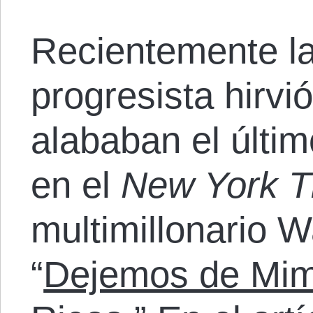
Recientemente la
progresista hirvi
alababan el últim
en el
New York T
multimillonario W
“
Dejemos de Mim