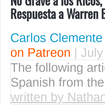
Respuesta a Warren B
Carlos Clemente
on Patreon
|
July
The following arti
Spanish from the 
written by Nath