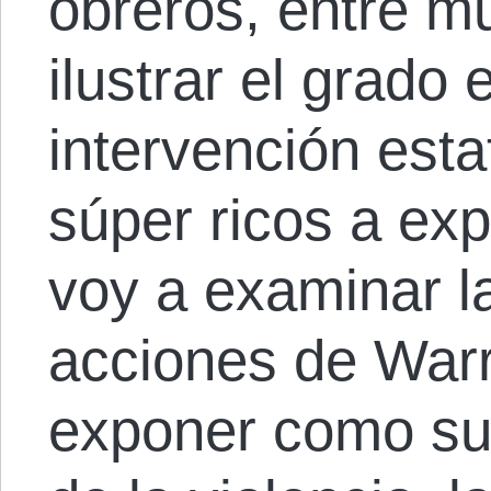
obreros, entre m
ilustrar el grado 
intervención estat
súper ricos a ex
voy a examinar l
acciones de Warr
exponer como su 