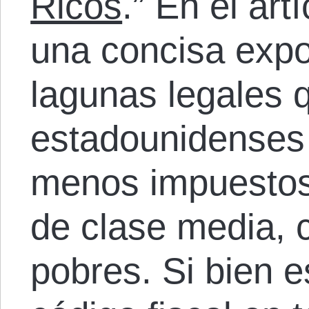
Ricos
.” En el art
una concisa expo
lagunas legales 
estadounidenses
menos impuestos
de clase media, 
pobres. Si bien e