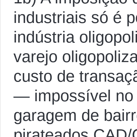
industriais só é 
indústria oligopo
varejo oligopoli
custo de transaç
— impossível no 
garagem de bair
pirateados CAD