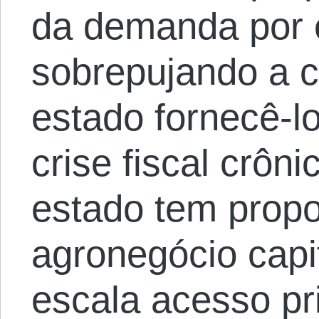
da demanda por 
sobrepujando a 
estado fornecê-l
crise fiscal crôn
estado tem prop
agronegócio capit
escala acesso pri