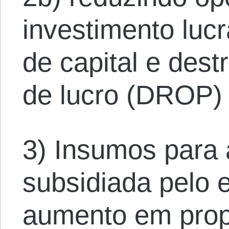
investimento luc
de capital e dest
de lucro (DROP)
3) Insumos para
subsidiada pelo 
aumento em prop