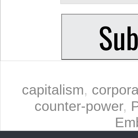
capitalism
,
corpora
counter-power
,
P
Emb