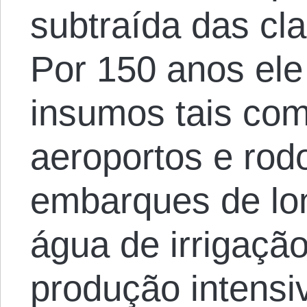
subtraída das cl
Por 150 anos el
insumos tais com
aeroportos e rod
embarques de lon
água de irrigaçã
produção intens