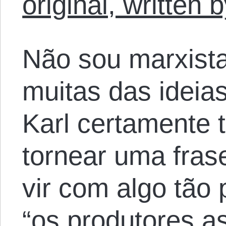
original, written
Não sou marxista
muitas das ideia
Karl certamente 
tornear uma fra
vir com algo tão
“os produtores a