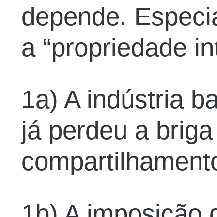
depende. Especi
a “propriedade int
1a) A indústria 
já perdeu a briga
compartilhamento
1b) A imposição 