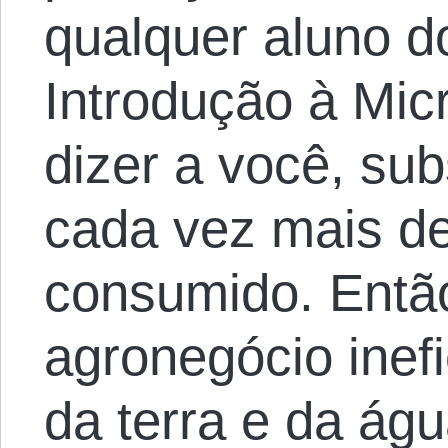
qualquer aluno d
Introdução à Mi
dizer a você, subs
cada vez mais de
consumido. Entã
agronegócio inef
da terra e da águ