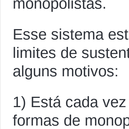
monopolistas.
Esse sistema est
limites de susten
alguns motivos:
1) Está cada vez 
formas de monopó