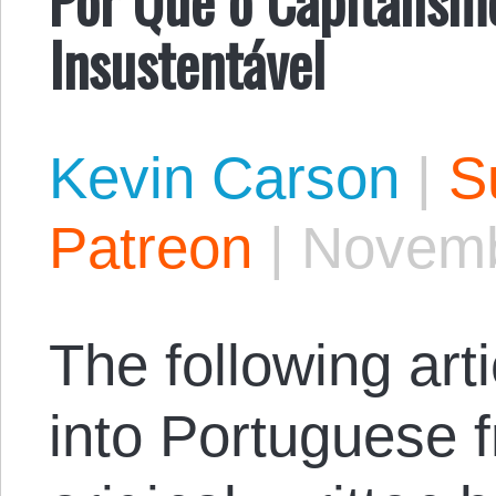
Insustentável
Kevin Carson
|
S
Patreon
|
Novemb
The following arti
into Portuguese 