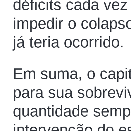
déficits cada vez
impedir o colaps
já teria ocorrido.
Em suma, o capi
para sua sobrevi
quantidade semp
intervenção do e