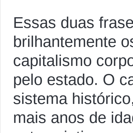
Essas duas fras
brilhantemente o
capitalismo corp
pelo estado. O c
sistema históric
mais anos de ida