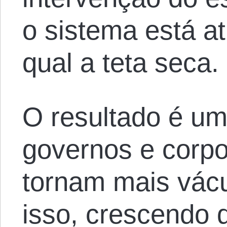
o sistema está a
qual a teta seca.
O resultado é um
governos e corp
tornam mais vác
isso, crescendo 