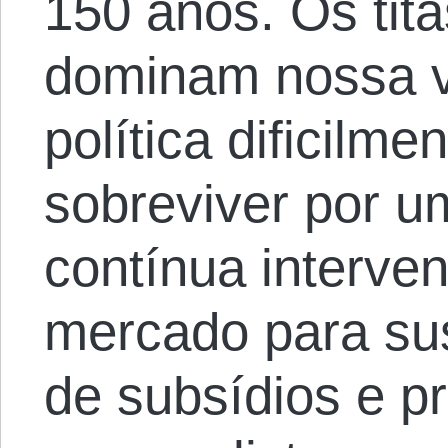
150 anos. Os tit
dominam nossa v
política dificilm
sobreviver por 
contínua interve
mercado para sus
de subsídios e p