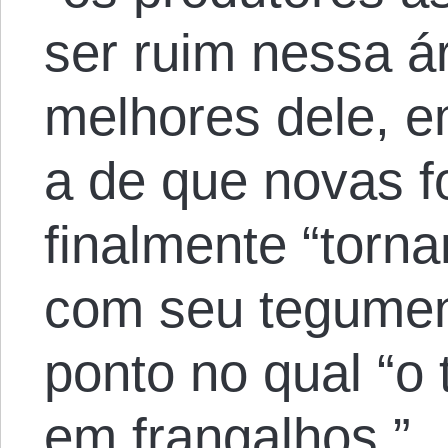
ser ruim nessa 
melhores dele, e
a de que novas f
finalmente “torn
com seu tegument
ponto no qual “o
em frangalhos.”