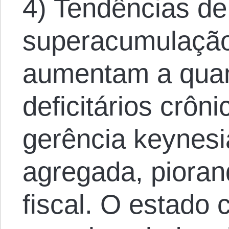
4) Tendências de
superacumulação
aumentam a quan
deficitários crôn
gerência keynes
agregada, pioran
fiscal. O estado 