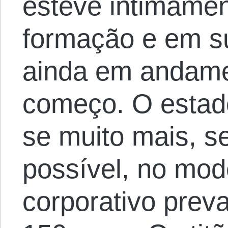
esteve intimame
formação e em s
ainda em andame
começo. O estad
se muito mais, se
possível, no mod
corporativo prev