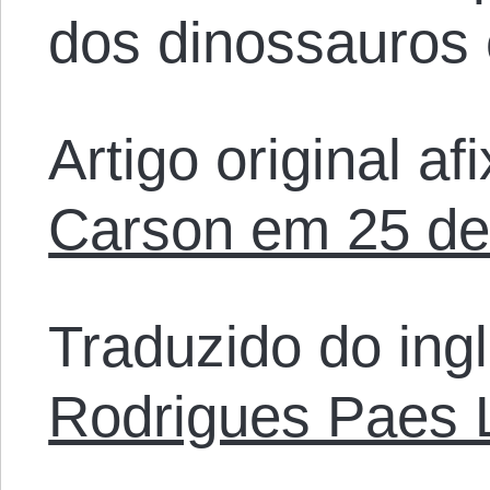
dos dinossauros 
Artigo original a
Carson em 25 de
Traduzido do ing
Rodrigues Paes