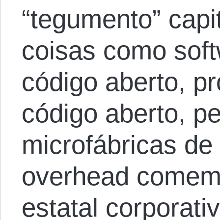
“tegumento” capit
coisas como soft
código aberto, pr
código aberto, p
microfábricas de
overhead comem 
estatal corporat