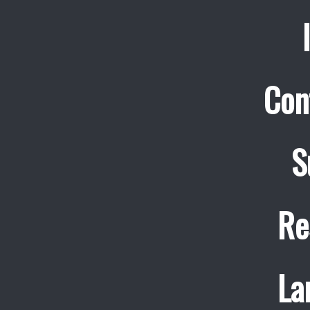
Con
S
Re
La