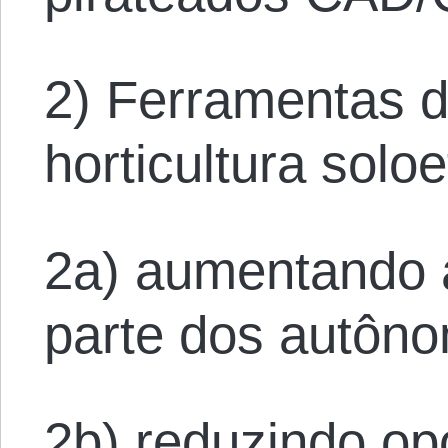
2) Ferramentas d
horticultura soloe
2a) aumentando 
parte dos autôn
2b) reduzindo op