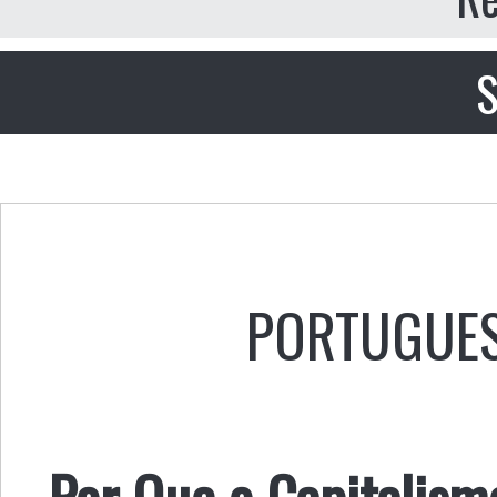
S
PORTUGUE
Por Que o Capitalism