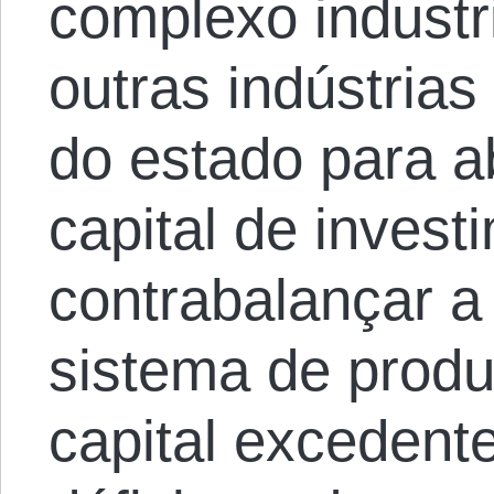
complexo industri
outras indústrias
do estado para a
capital de invest
contrabalançar a
sistema de prod
capital excedent