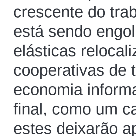
crescente do tra
está sendo engol
elásticas reloca
cooperativas de 
economia informa
final, como um c
estes deixarão a