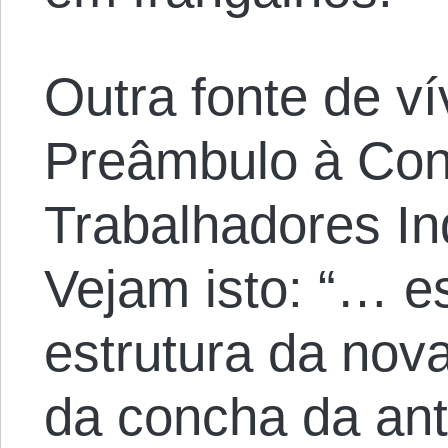
Outra fonte de v
Preâmbulo à Cons
Trabalhadores In
Vejam isto: “… 
estrutura da nov
da concha da ant