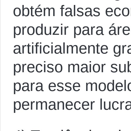
obtém falsas ec
produzir para ár
artificialmente 
preciso maior su
para esse model
permanecer lucra