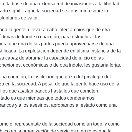
bre la base de una extensa red de invasiones a la libertad
ado signific aque la sociedad se construiría sobre la
luntarios de valor.
ar a la gente a llevar a cabo intercambios que de otra
ctimas de fraude o coacción, para estructurar las
nera que una de las partes pueda aprovecharse de una
stificada. La explotación depende en última instancia de la
iva capaz de abrumar la capacidad de juicio de las
nexiones, económicas o de otra índole, les gustaría forjar.
ha coerción, la institución que goza del privilegio del
za en la sociedad. A pesar de que la gente hace uso de la
ellos que asaltan bancos hasta los que cometen
 estado es que mientras que todos condenamos
 bancos y a los asesinos, aprobamos al estado como una
omo el representate de la sociedad como un todo, y como
úblico en la organización de servicios o en roles que la