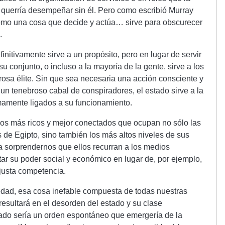
querría desempeñar sin él. Pero como escribió Murray
como una cosa que decide y actúa… sirve para obscurecer
.
finitivamente sirve a un propósito, pero en lugar de servir
su conjunto, o incluso a la mayoría de la gente, sirve a los
osa élite. Sin que sea necesaria una acción consciente y
 un tenebroso cabal de conspiradores, el estado sirve a la
mamente ligados a su funcionamiento.
 los más ricos y mejor conectados que ocupan no sólo las
as de Egipto, sino también los más altos niveles de sus
a sorprendernos que ellos recurran a los medios
tar su poder social y económico en lugar de, por ejemplo,
 justa competencia.
ciedad, esa cosa inefable compuesta de todas nuestras
esultará en el desorden del estado y su clase
ado sería un orden espontáneo que emergería de la