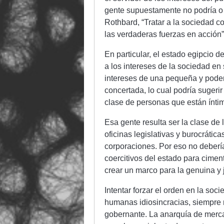
gente supuestamente no podría o 
Rothbard, “Tratar a la sociedad 
las verdaderas fuerzas en acción”
En particular, el estado egipcio de
a los intereses de la sociedad en 
intereses de una pequeña y poder
concertada, lo cual podría sugerir
clase de personas que están ínti
Esa gente resulta ser la clase de
oficinas legislativas y burocrátic
corporaciones. Por eso no deberí
coercitivos del estado para cimen
crear un marco para la genuina y
Intentar forzar el orden en la so
humanas idiosincracias, siempre r
gobernante. La anarquía de merc