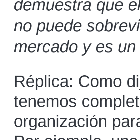
demuestra que e
no puede sobreviv
mercado y es un 
Réplica: Como di
tenemos completa
organización para