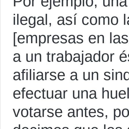
Por ejemplo, una 
ilegal, así como 
[empresas en las
a un trabajador é
afiliarse a un sin
efectuar una hue
votarse antes, por