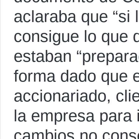
aclaraba que “si 
consigue lo que 
estaban “prepara
forma dado que e
accionariado, cli
la empresa para
cambios no cons