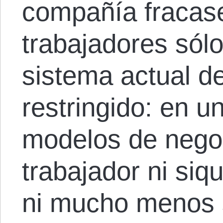
compañía fracase
trabajadores sólo
sistema actual d
restringido: en u
modelos de negoc
trabajador ni siq
ni mucho menos s