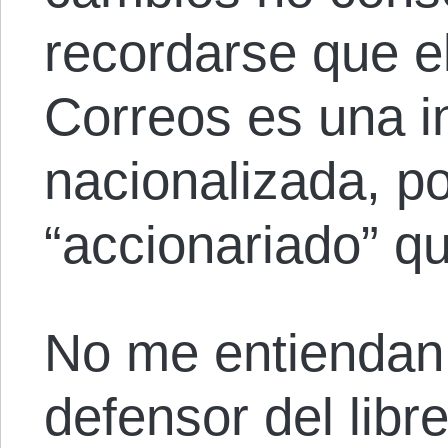
recordarse que e
Correos es una i
nacionalizada, po
“accionariado” qu
No me entiendan
defensor del lib