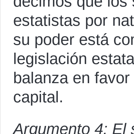
decimos que los 
estatistas por na
su poder está co
legislación estata
balanza en favor 
capital.
Argumento 4: El 