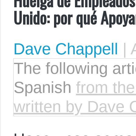
Unido: por qué Apoya
Dave Chappell
|
The following arti
Spanish
from the
written by Dave 