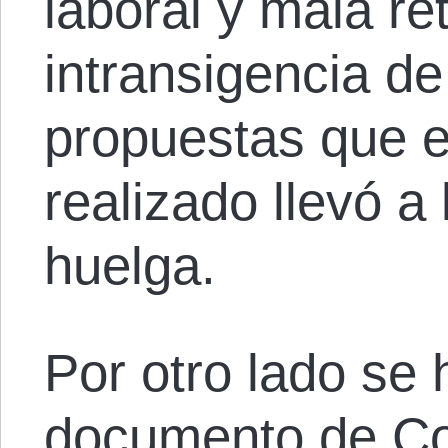
laboral y mala re
intransigencia de
propuestas que e
realizado llevó a
huelga.
Por otro lado se h
documento de Co