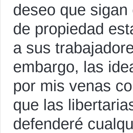
deseo que sigan
de propiedad est
a sus trabajador
embargo, las idea
por mis venas co
que las libertaria
defenderé cualqui