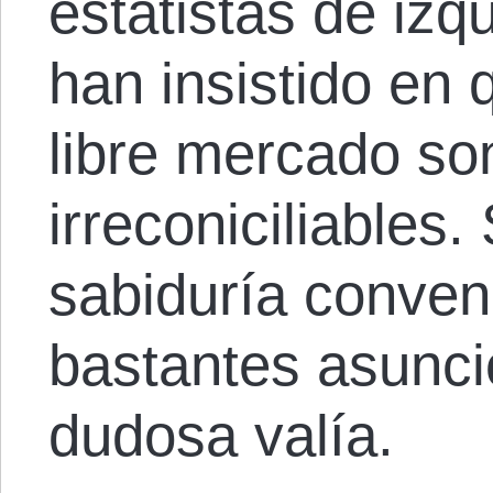
estatistas de iz
han insistido en 
libre mercado so
irreconiciliables.
sabiduría conven
bastantes asunci
dudosa valía.