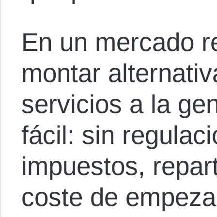
En un mercado re
montar alternati
servicios a la g
fácil: sin regulac
impuestos, repart
coste de empezar