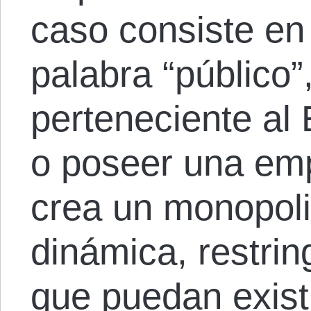
caso consiste en 
palabra “público”
perteneciente al 
o poseer una emp
crea un monopoli
dinámica, restrin
que puedan exist