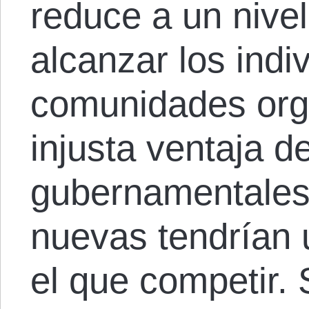
reduce a un nive
alcanzar los indi
comunidades orga
injusta ventaja d
gubernamentales
nuevas tendrían 
el que competir.