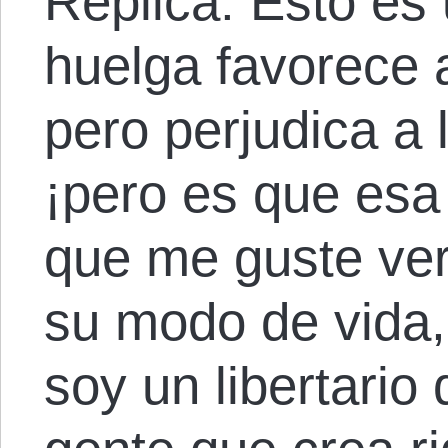
Réplica: Esto es
huelga favorece a
pero perjudica 
¡pero es que esa 
que me guste ver
su modo de vida,
soy un libertario