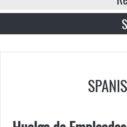
S
SPANI
Huelga de Empleados