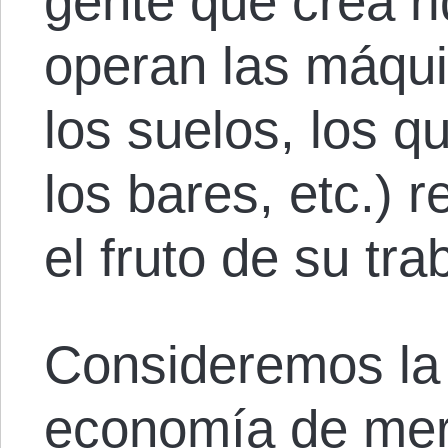
gente que crea r
operan las máqui
los suelos, los q
los bares, etc.) 
el fruto de su tra
Consideremos la
economía de mer