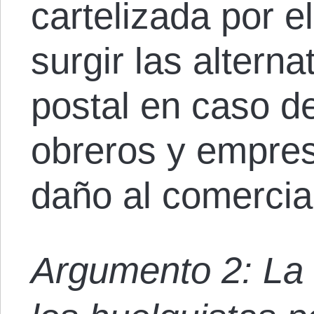
cartelizada por e
surgir las alterna
postal en caso d
obreros y empres
daño al comercia
Argumento 2: La 