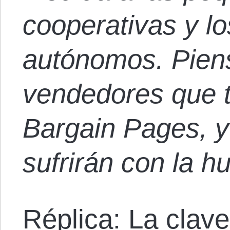
cooperativas y lo
autónomos. Piens
vendedores que t
Bargain Pages, y
sufrirán con la h
Réplica: La clav