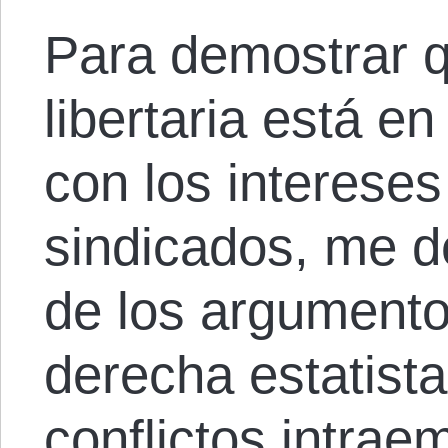
Para demostrar 
libertaria está e
con los intereses
sindicados, me d
de los argumento
derecha estatista
conflictos intrae