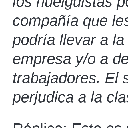
los huelguistas p
compañía que les
podría llevar a la
empresa y/o a d
trabajadores. El 
perjudica a la cl