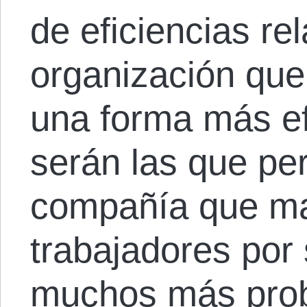
de eficiencias re
organización que
una forma más efi
serán las que p
compañía que mal
trabajadores por 
muchos más prob