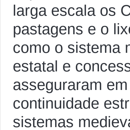
larga escala os 
pastagens e o li
como o sistema m
estatal e conces
asseguraram em 
continuidade estr
sistemas medieval