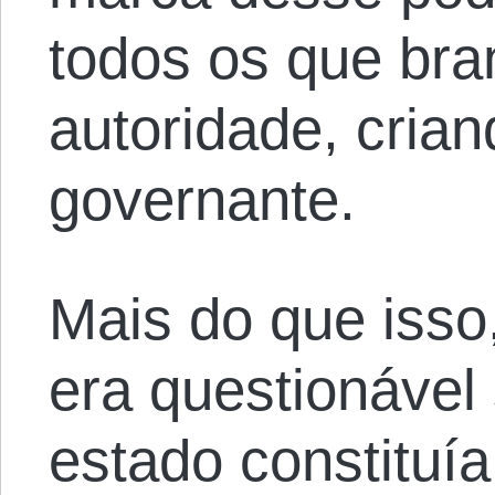
todos os que br
autoridade, cria
governante.
Mais do que isso
era questionável
estado constituí