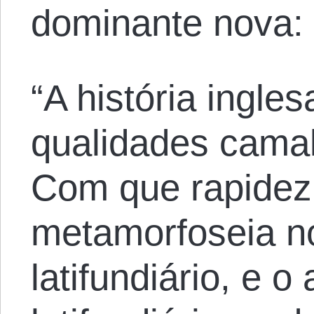
dominante nova:
“A história ingle
qualidades camal
Com que rapidez 
metamorfoseia no
latifundiário, e o 