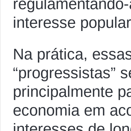
regulamentando-
interesse popular
Na prática, essa
“progressistas” s
principalmente pa
economia em ac
interesses de lo