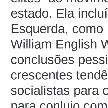
estado. Ela inclu
Esquerda, como 
William English W
conclusões pess
crescentes tendê
socialistas para 
para conluio com 