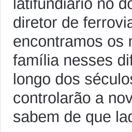
latifundiário no 
diretor de ferrov
encontramos os
família nesses di
longo dos século
controlarão a no
sabem de que lad