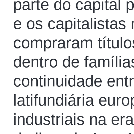
parte do capital 
e os capitalista
compraram títul
dentro de famíli
continuidade ent
latifundiária euro
industriais na er