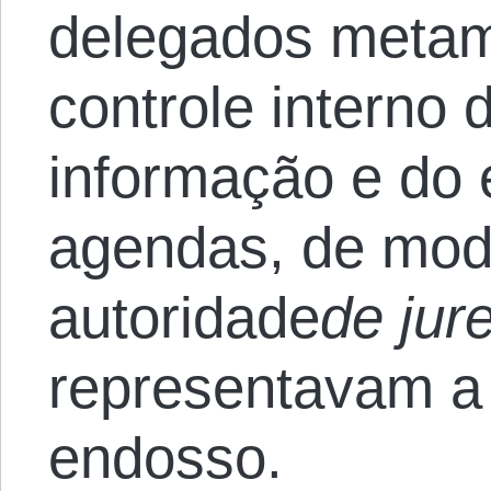
delegados metam
controle interno 
informação e do 
agendas, de modo
autoridade
de jur
representavam a
endosso.