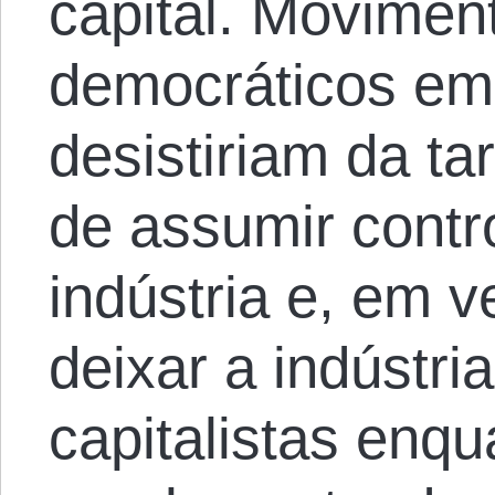
capital. Moviment
democráticos em
desistiriam da ta
de assumir contro
indústria e, em v
deixar a indústr
capitalistas enqu