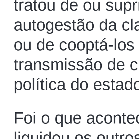
tratou de ou supr
autogestão da cl
ou de cooptá-los
transmissão de c
política do estad
Foi o que acont
liquidou os outro