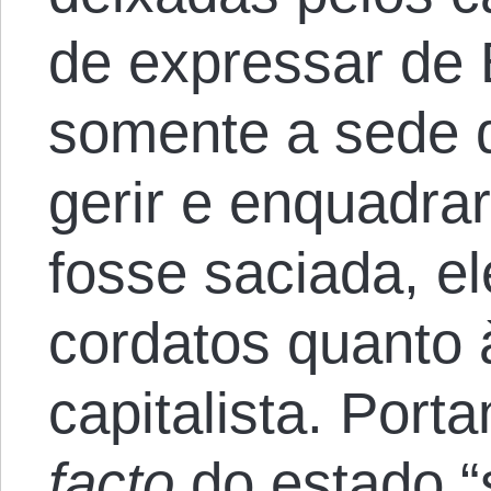
de expressar de B
somente a sede 
gerir e enquadrar
fosse saciada, e
cordatos quanto 
capitalista. Port
facto
do estado “s