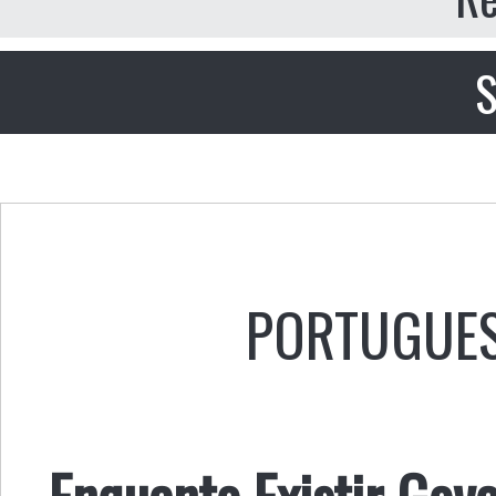
S
PORTUGUE
Enquanto Existir Gov