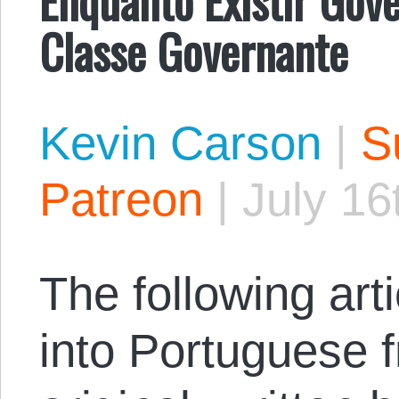
Classe Governante
Kevin Carson
|
S
Patreon
|
July 16
The following arti
into Portuguese 