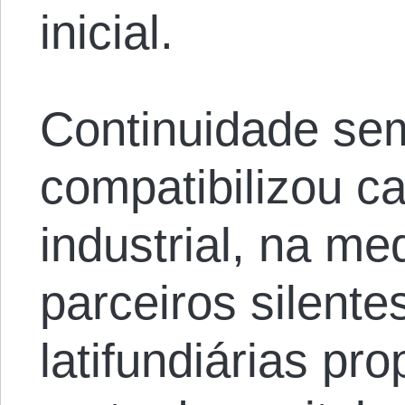
inicial.
Continuidade se
compatibilizou ca
industrial, na m
parceiros silente
latifundiárias p