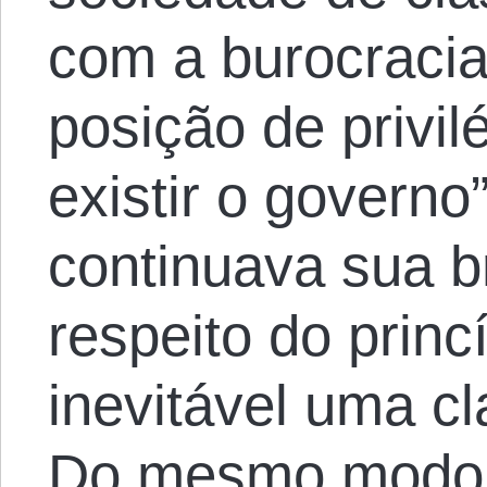
com a burocraci
posição de privil
existir o govern
continuava sua br
respeito do princ
inevitável uma c
Do mesmo modo 