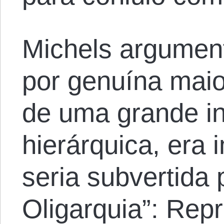
Michels argument
por genuína maio
de uma grande in
hierárquica, era 
seria subvertida 
Oligarquia”: Rep