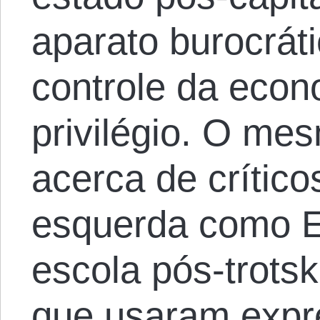
aparato burocrát
controle da econ
privilégio. O me
acerca de críticos
esquerda como 
escola pós-trotsk
que usaram expr