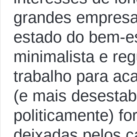
grandes empresa
estado do bem-es
minimalista e re
trabalho para ac
(e mais desestab
politicamente) fo
deixadas pelos c