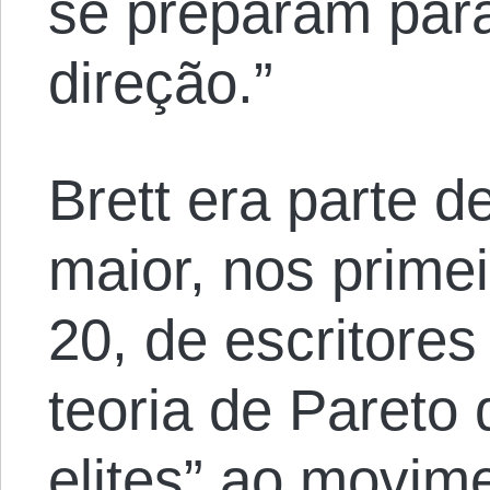
se preparam par
direção.”
Brett era parte 
maior, nos prime
20, de escritores
teoria de Pareto 
elites” ao movime