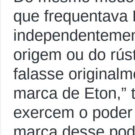
que frequentava
independentemen
origem ou do rús
falasse originalm
marca de Eton,” 
exercem o poder
marca desse pod