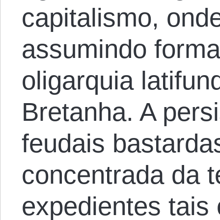
capitalismo, ond
assumindo forma
oligarquia latifu
Bretanha. A pers
feudais bastarda
concentrada da t
expedientes tais