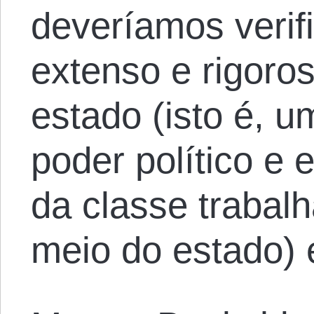
deveríamos verif
extenso e rigoro
estado (isto é, u
poder político e
da classe trabal
meio do estado) 