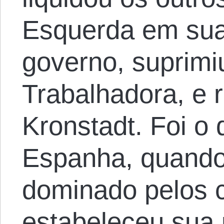
Esquerda em sua
governo, suprimi
Trabalhadora, e 
Kronstadt. Foi o
Espanha, quando
dominado pelos 
estabeleceu sua 