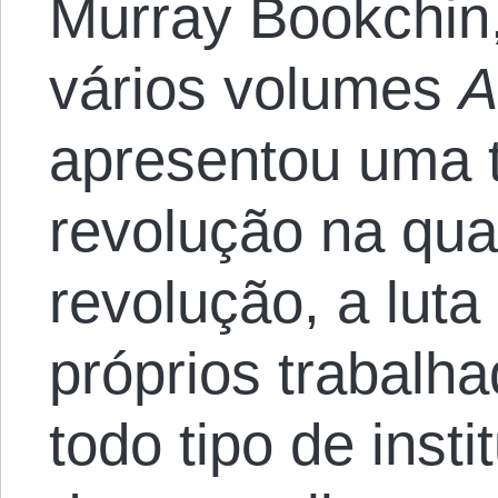
Murray Bookchin
vários volumes
A
apresentou uma ti
revolução na qua
revolução, a luta
próprios trabalh
todo tipo de insti