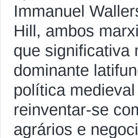
Immanuel Wallers
Hill, ambos marx
que significativa
dominante latifu
política medieval
reinventar-se com
agrários e negoci