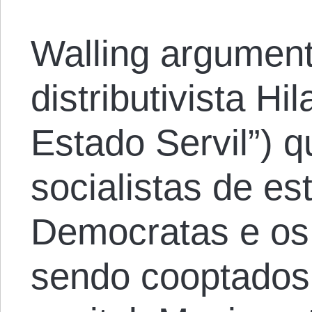
Walling argumen
distributivista Hi
Estado Servil”) q
socialistas de e
Democratas e os
sendo cooptados 