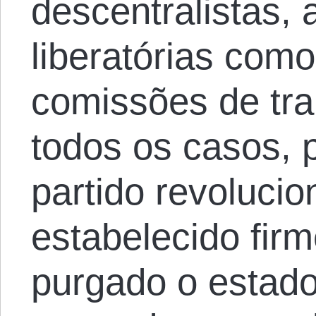
descentralistas, 
liberatórias como
comissões de tr
todos os casos,
partido revolucio
estabelecido fir
purgado o estado