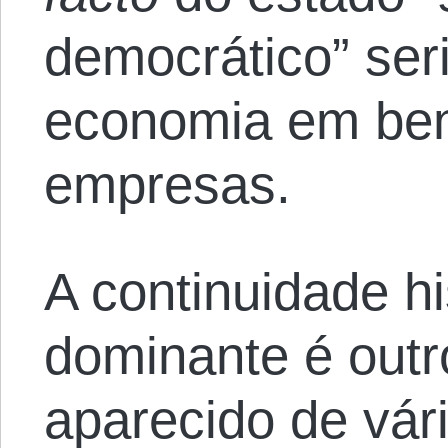
democrático” ser
economia em ben
empresas.
A continuidade hi
dominante é out
aparecido de vár