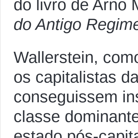
do livro de Arno
do Antigo Regim
Wallerstein, com
os capitalistas d
conseguissem in
classe dominante
estado pós-capita