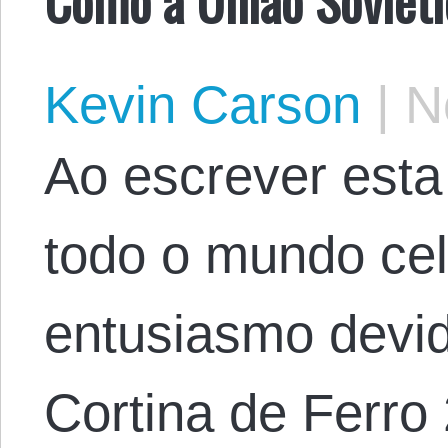
Kevin Carson
|
No
Ao escrever esta
todo o mundo c
entusiasmo devi
Cortina de Ferro 