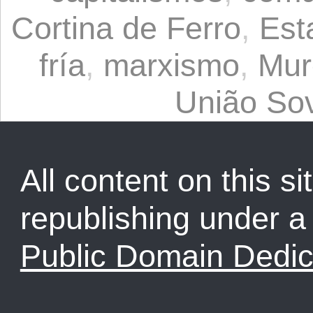
Cortina de Ferro
,
Est
fría
,
marxismo
,
Mur
União Sov
All content on this sit
republishing under 
Public Domain Dedic