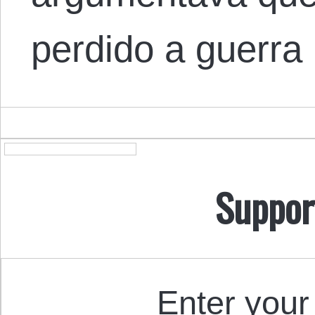
perdido a guerr
Suppor
Enter your