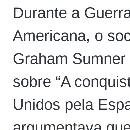
Durante a Guerr
Americana, o soc
Graham Sumner f
sobre “A conquis
Unidos pela Esp
argumentava que,