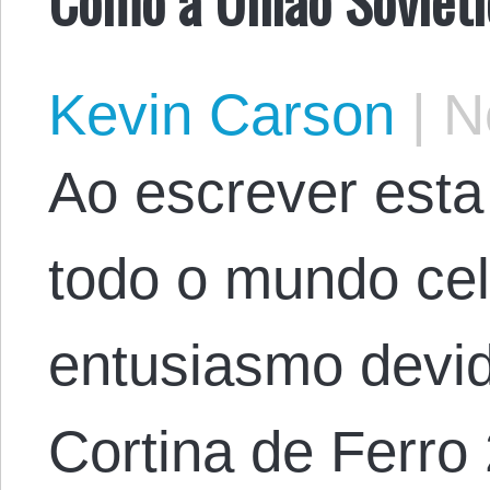
Kevin Carson
|
No
Ao escrever esta
todo o mundo c
entusiasmo devi
Cortina de Ferro 