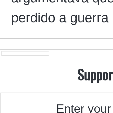
perdido a guerr
Suppor
Enter your