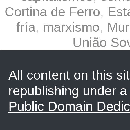
Cortina de Ferro
,
Est
fría
,
marxismo
,
Mur
União Sov
All content on this sit
republishing under 
Public Domain Dedic