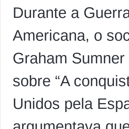
Durante a Guerr
Americana, o soc
Graham Sumner f
sobre “A conquis
Unidos pela Esp
argumentava que,