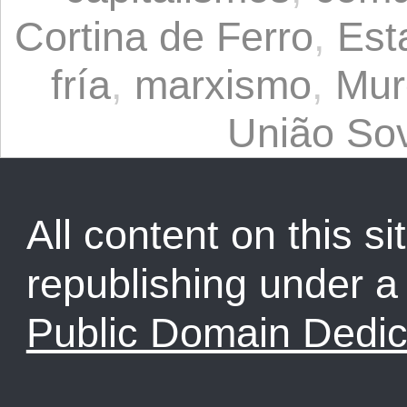
Cortina de Ferro
,
Est
fría
,
marxismo
,
Mur
União Sov
All content on this sit
republishing under 
Public Domain Dedic