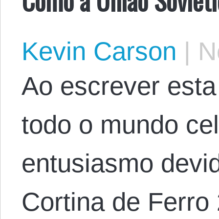
Kevin Carson
|
No
Ao escrever esta
todo o mundo c
entusiasmo devi
Cortina de Ferro 