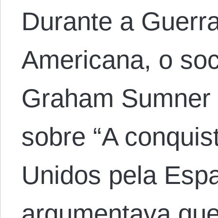
Durante a Guerr
Americana, o soc
Graham Sumner f
sobre “A conquis
Unidos pela Esp
argumentava que,