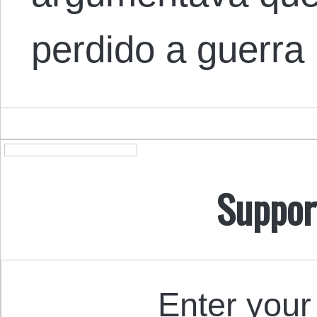
perdido a guerr
Suppor
Enter your