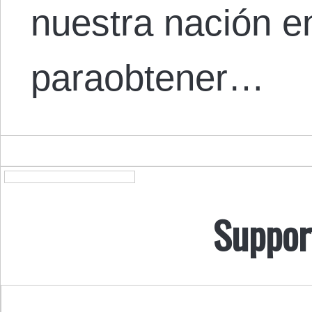
nuestra nación e
paraobtener…
Suppor