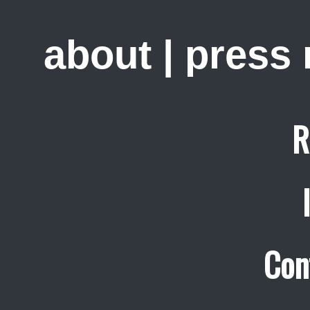
about
|
press
R
Con