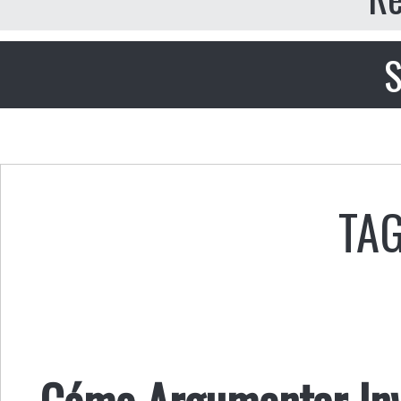
S
TAG
Cómo Argumentar Inv