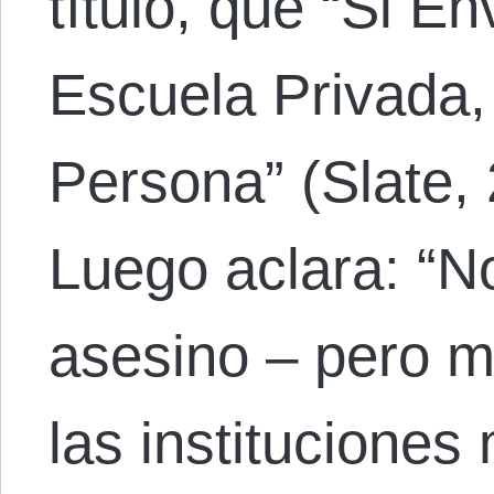
título, que “Si En
Escuela Privada,
Persona” (Slate,
Luego aclara: “N
asesino – pero m
las instituciones