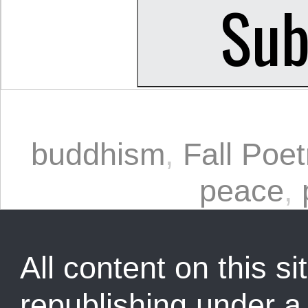
buddhism
,
Fall Poet
peace
,
All content on this sit
republishing under 