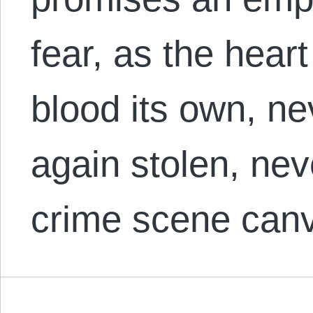
fear, as the heart
blood its own, n
again stolen, nev
crime scene can