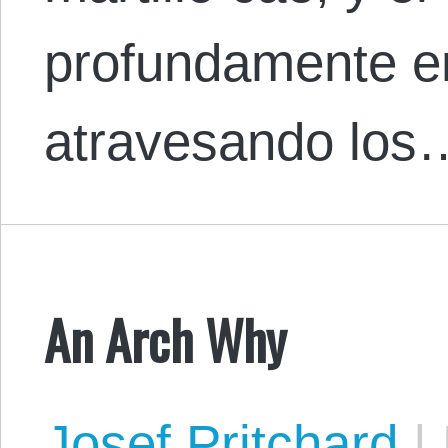
profundamente en
atravesando los
An Arch Why
Josef Pritchard
|