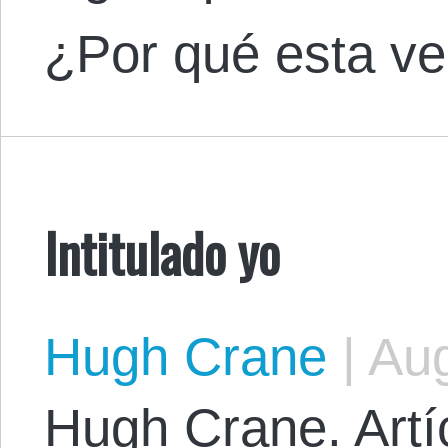
¿Por qué esta v
Intitulado yo
Hugh Crane
|
Aug
Hugh Crane. Artíc