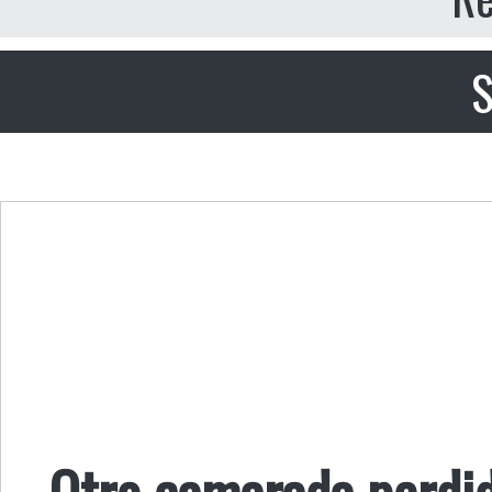
S
Otro camarada perdi