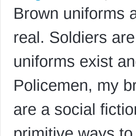
Brown uniforms ar
real. Soldiers are
uniforms exist an
Policemen, my br
are a social fict
primitive ways to