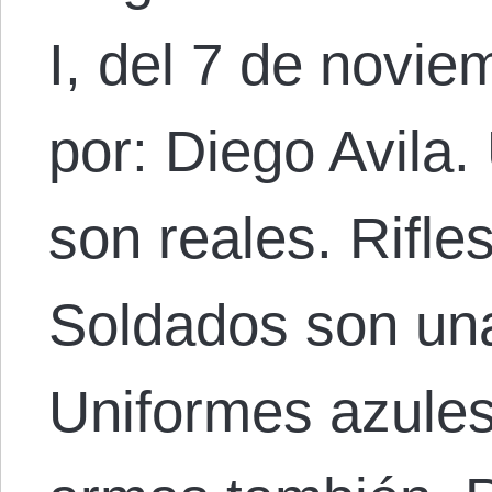
I, del 7 de novi
por: Diego Avila
son reales. Rifle
Soldados son una 
Uniformes azules