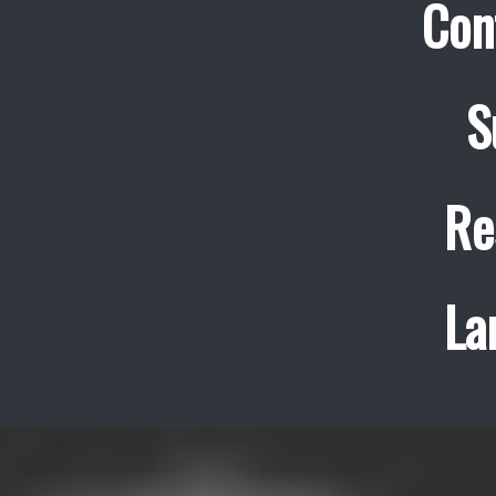
Con
S
Re
La