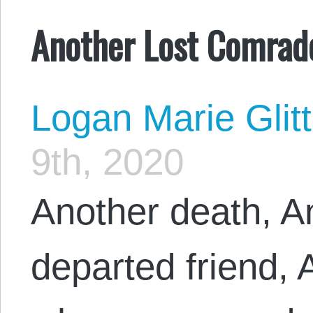
Another Lost Comrad
Logan Marie Glit
9th, 2020
Another death, A
departed friend,