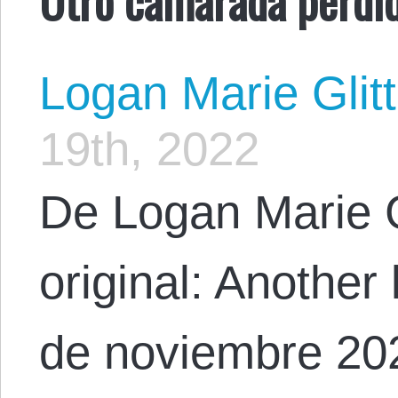
Logan Marie Glit
19th, 2022
De Logan Marie G
original: Another
de noviembre 202