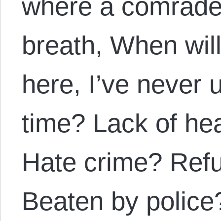
where a comrade
breath, When will
here, I’ve never 
time? Lack of he
Hate crime? Refu
Beaten by police