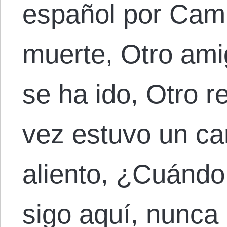
español por Cami
muerte, Otro am
se ha ido, Otro 
vez estuvo un c
aliento, ¿Cuándo
sigo aquí, nunca 