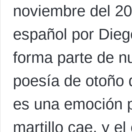
noviembre del 20
español por Dieg
forma parte de nu
poesía de otoño 
es una emoción p
martillo cae, y el