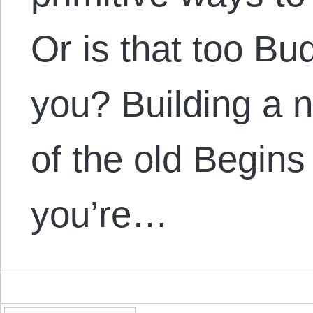
Or is that too Bu
you? Building a n
of the old Begins 
you’re…